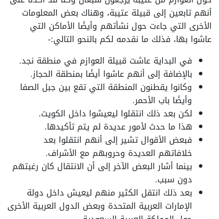
أنهم تابعين إلى قبيلة عتيبة، وهناك بعض المعلومات
الأخرى التي جاءت حول نشأتهم وأيضًا الأماكن التي
عاشوا بها، فذلك ما نقدمه لكم بالنحو التالي:-
في البداية عاشت قبيلة العوازم في منطقة نجد.
بالإضافة إلى أنهم عاشوا أيضًا بمنطقة الحجاز.
وكانوا يقطنون المنطقة التي تقع بين جبل الصفا
وأيضًا باب الأحمر.
لكن بعد ذلك انتقلوا ليعيشوا داخل الكويت.
هذا ما حدث لأمور عديدة لم يتم تأكيدها.
فبعض الأقوال تشير إلى أنهم انتقلوا بعد
خلافاتهم العديدة وحروبهم مع الأشراف.
بينما أشار البعض الآخر إلى أن الانتقال كان رغبتهم
دون سبب.
بعد ذلك انتقل الكثير منهم ليعيش داخل دولة
الإمارات العربية المتحدة وبعض الدول العربية الأخرى
حول المملكة العربية السعودية.