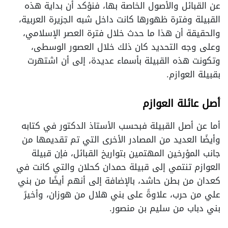
عن القبائل والأصول الخاصة بها، فنؤكد أن بداية هذه
القبيلة وفترة ظهورها كانت داخل شبه الجزيرة العربية،
والحقيقة أن هذا ما حدث خلال فترة العصر الإسلامي،
وعلى وجه التحديد كان ذلك خلال العصور الوسطى،
وتكونت هذه القبيلة بأسماء عديدة، إلى أن اشتهرت
بقبيلة العوازم.
أصل عائلة العوازم
أما عن أصل القبيلة فبحسب الأستاذ الدكتور في كتابه
وأيضًا العديد من المصادر الأخرى التي تم تقديمها من
جانب المؤرخين المهتمين بتواريخ القبائل، فإن قبيلة
العوازم تنتمي إلى قبيلة حمدان كحلان والتي كانت في
كعدان من بطن حاشد، بالإضافة إلى أنهم أيضًا من بني
علي من حرب، علاوةً على بني هلال من هوزان، وأخيرً
بني دباب من سليم بن منصور.