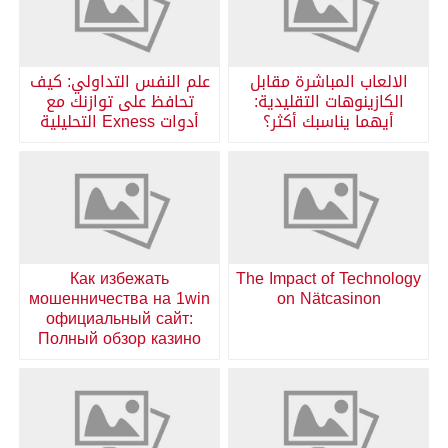
الالعاب المباشرة مقابل
علم النفس التداولي: كيف
الكازينوهات التقليدية:
تحافظ على توازنك مع
أيهما يناسبك أكثر؟
أدوات Exness التحليلية
Как избежать
The Impact of Technology
мошенничества на 1win
on Nätcasinon
официальный сайт:
Полный обзор казино