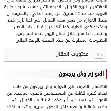
معرفة العوازم وش يرجعون أمر يعتبر ضروري للغاية لدى
المهتمين بتاريخ القبائل القديمة التي عاشت بشبه الجزيرة
العربية منذ مئات السنين إلى وقتنا الحالي، والحقيقة أن
قبيلة العوازم من ضمن هذه القبائل التي لها تاريخ كبير
وامتداد قوي للغاية، كما أنها من القبائل ذات الأصل
والنسب، لذا فمن خلال مقال اليوم نقدم لكم جميع
المعلومات المطلوبة عن هذه القبيلة بالوقت الحالي.
محتويات المقال
العوازم وش يرجعون
الاهتمام بالتعرف على العوازم وش يرجعون من جانب
أعداد كبيرة للغاية من المستخدمين بالفترة الماضية، من
الأمور التي تشير إلى أن هذه القبيلة من القبائل التي
حظت بشهرة واسعة داخل الوطن العربية، وهذا ما نؤكد