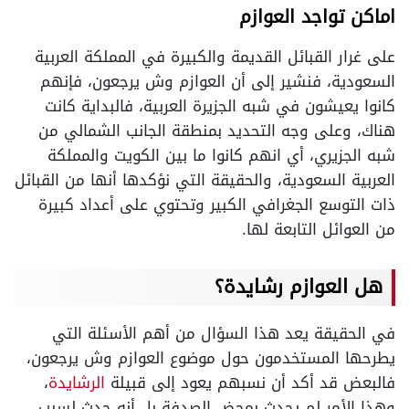
اماكن تواجد العوازم
على غرار القبائل القديمة والكبيرة في المملكة العربية
السعودية، فنشير إلى أن العوازم وش يرجعون، فإنهم
كانوا يعيشون في شبه الجزيرة العربية، فالبداية كانت
هناك، وعلى وجه التحديد بمنطقة الجانب الشمالي من
شبه الجزيري، أي انهم كانوا ما بين الكويت والمملكة
العربية السعودية، والحقيقة التي نؤكدها أنها من القبائل
ذات التوسع الجغرافي الكبير وتحتوي على أعداد كبيرة
من العوائل التابعة لها.
هل العوازم رشايدة؟
في الحقيقة يعد هذا السؤال من أهم الأسئلة التي
يطرحها المستخدمون حول موضوع العوازم وش يرجعون،
فالبعض قد أكد أن نسبهم يعود إلى قبيلة
الرشايدة
،
وهذا الأمر لم يحدث بمحض الصدفة بل أنه حدث لسبب