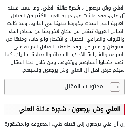
العلي وش يرجعون ، شجرة عائلة العلي
، وما نسب قبيلة
آل علي، فقد عاشت في جزيرة العرب الكثير من القبائل
العربية التي امتدت جذورها قديمًا في التاريخ، وقد كانت
القبائل العربية تتنقل من مكانٍ لآخر بحثًا عن مصادر الماء
والثروات والمراعي الخضراء والأشجار والواحات، ومنها من
استوطن ولم يرتحل، وقد حافظت القبائل العربية على
المروءة والشجاعة الأخلاق الفاضلة والفصاحة والبيان، كما
أنهم حفظوا أنسابهم ووثقوها، ومن خلال هذا المقال
سيتم عرض أصل آل العلي وش يرجعون ونسبهم.
محتويات المقال
العلي وش يرجعون ، شجرة عائلة العلي
إن آل علي يرجعون إلى قبيلة طيء المعروفة والمشهورة