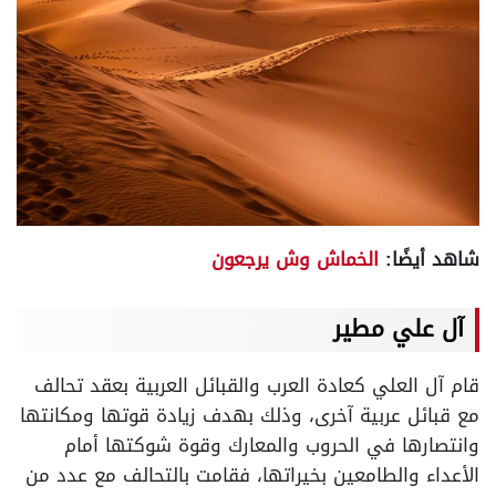
شاهد أيضًا:
الخماش وش يرجعون
آل علي مطير
قام آل العلي كعادة العرب والقبائل العربية بعقد تحالف
مع قبائل عربية آخرى، وذلك بهدف زيادة قوتها ومكانتها
وانتصارها في الحروب والمعارك وقوة شوكتها أمام
الأعداء والطامعين بخيراتها، فقامت بالتحالف مع عدد من