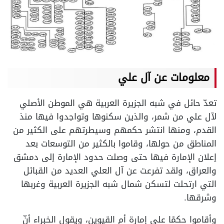
معلومات عن آل علي
تعدّ حائل في شبه الجزيرة العربية هي الموطن الأصلي
لآل علي من شمر، والذين سكنوها وتواجدوا فيها منذ
القدم، ومنها انتشر حكمهم وسيطرتهم على الكثير من
المناطق من حولها، وقاموا بالكثير من التوسعات بعد
إعلان الإمارة فيها حتى وصلت حدود الإمارة إلى دمشق
والعراق، ولقد تفرعت عن آل العلي العديد من القبائل
التي ارتحلت لتسكن شمال شبه الجزيرة العربية وغربها
وشرقها.
وأقاموا حكمًا على إمارة أم القيوين، ويقول الخبراء أنّ