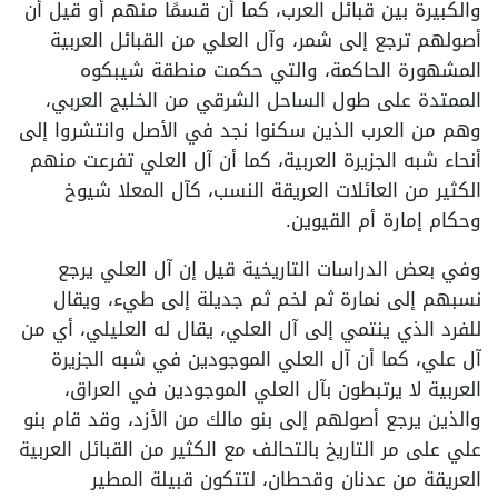
والكبيرة بين قبائل العرب، كما أن قسمًا منهم أو قيل أن
أصولهم ترجع إلى شمر، وآل العلي من القبائل العربية
المشهورة الحاكمة، والتي حكمت منطقة شيبكوه
الممتدة على طول الساحل الشرقي من الخليج العربي،
وهم من العرب الذين سكنوا نجد في الأصل وانتشروا إلى
أنحاء شبه الجزيرة العربية، كما أن آل العلي تفرعت منهم
الكثير من العائلات العريقة النسب، كآل المعلا شيوخ
وحكام إمارة أم القيوين.
وفي بعض الدراسات التاريخية قيل إن آل العلي يرجع
نسبهم إلى نمارة ثم لخم ثم جديلة إلى طيء، ويقال
للفرد الذي ينتمي إلى آل العلي، يقال له العليلي، أي من
آل علي، كما أن آل العلي الموجودين في شبه الجزيرة
العربية لا يرتبطون بآل العلي الموجودين في العراق،
والذين يرجع أصولهم إلى بنو مالك من الأزد، وقد قام بنو
علي على مر التاريخ بالتحالف مع الكثير من القبائل العربية
العريقة من عدنان وقحطان، لتتكون قبيلة المطير