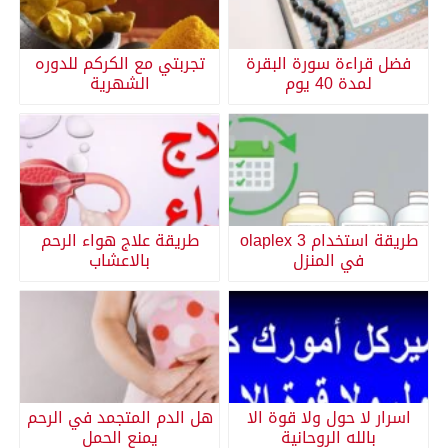
فضل قراءة سورة البقرة
تجربتي مع الكركم للدوره
لمدة 40 يوم
الشهرية
طريقة استخدام olaplex 3
طريقة علاج هواء الرحم
في المنزل
بالاعشاب
اسرار لا حول ولا قوة الا
هل الدم المتجمد في الرحم
بالله الروحانية
يمنع الحمل