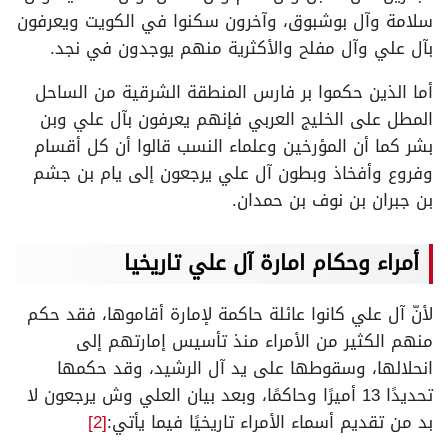
سلامة وآل بوشبوق، وآخرون سكنوا في الكويت ويعرفون
بآل علي وآل مفلح والأكثرية منهم يوجدون في نجد.
أما الذين حكموا بر فارس المنطقة الشرقية من الساحل
المطل على الخليج العربي فإنهم يعرفون بآل علي وبن
بشر كما أن المؤرخين وعلماء النسب قالوا أن كل أقسام
وفروع وأفخاذ وبطون آل علي يرجعون إلى يام بن جشم
بن جبران بن نوف بن حمدان.
أمراء وحكام امارة آل علي تاريخيا
لأنّ آل علي كانوا عائلة حاكمة لإمارة أقاموها، فقد حكم
منهم الكثير من الأمراء منذ تأسيس إمارتهم إلى
انحلالها، وسقوطها على يد آل الرشيد، وقد حكمها
تحديدًا 13 أميرًا وحاكمًا، وبعد بيان العلي وش يرجعون لا
بد من تقديم أسماء الأمراء تاريخيًا فيما يأتي:
[2]