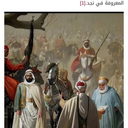
المعروفة في نجد.
[1]