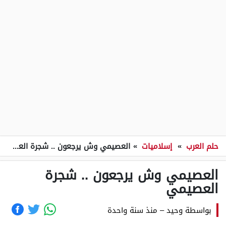
حلم العرب
»
إسلاميات
»
العصيمي وش يرجعون .. شجرة العصيمي
العصيمي وش يرجعون .. شجرة
العصيمي
بواسطة
وحيد
–
منذ سنة واحدة