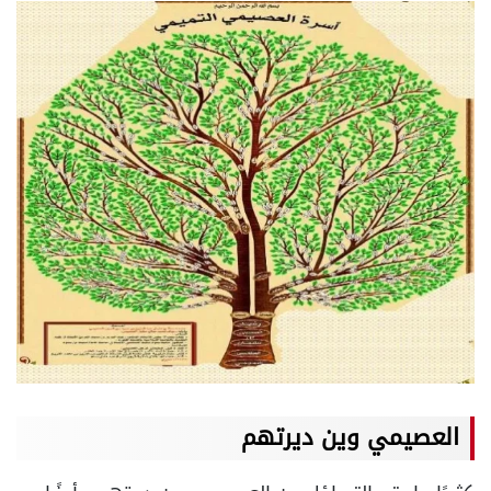
العصيمي وين ديرتهم