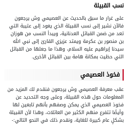
نسب القبيلة
على غرار ما سبق بالحديث عن العصيمي وش يرجعون
فالآن نشير إلى نسب القبيلة الذي يعود إلى عتيبة التي
تعد من ضمن القبائل العدنانية، ويبدأ النسب من هوزان
بن منصور بن عكرمة ويمتد عزيزي القارئ إلى نبي الله
سيدنا إبراهيم عليه السلام، وهذا ما جعلها من القبائل
التي حظيت بمكانة هامة بين القبائل الأخرى.
فخوذ العصيمي
عقب معرفة العصيمي وش يرجعون فنقدم لك المزيد من
المعلومات حول هذه القبيلة، وعلى وجه التحديد عن
فخوذ العصيمي الذي يمكن وصفهم بأنهم تابعين لها
وأيضًا تتفرع منهم الكثير من العائلات، وهذا لأن القبيلة
بشكلٍ عام كبيرة للغاية، ونقدم ذلك في النحو التالي:-