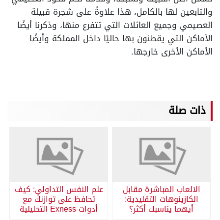
والتابعين لها بالكامل، هذا علاوةً على شجرة قبيلة
العصيمي وجميع العائلات التي تتفرع منها، وذكرنا أيضًا
الأماكن التي يقطنون بها حاليًا داخل المملكة وأيضًا
الأماكن الأخرى خارجها.
ذات صلة
الالعاب المباشرة مقابل
علم النفس التداولي: كيف
الكازينوهات التقليدية:
تحافظ على توازنك مع
أيهما يناسبك أكثر؟
أدوات Exness التحليلية