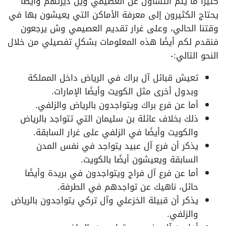
كثيرًا ما يتم التساؤل عن العصيمي وين ديرتهم وأيضًا
يحتاج الكثيرون إلى معرفة الأماكن التي يعيشون بها في
وقتنا الحالي، وعلى غرار تقديم العصيمي وش يرجعون
فنقدم لكم أيضًا هذه المعلومات بشكلٍ تفصيلي من خلال
النحو التالي:-
تعيش قبائل آل براك في الرياض داخل المملكة
وبدول أخرى مثل الكويت وأيضًا الإمارات.
أما عن فرع براك ويتواجدون بالرياض والزلفي.
ذلك بخلاف عائلة بن سليمان التي تتواجد بالرياض
والكويت وأيضًا في الزلفي على غرار السابقة.
يذكر أن فرع آل عبيد يتواجد في نفس المدن
السابقة ويعيشون أيضًا بالكويت.
أما عن فرع آل فراج ويتواجدون في بريدة وأيضًا
حائل، ناهيك عن تواجدهم في الطرفة.
يذكر أن قبيلة الخزعلي وآل تركي يتواجدون بالرياض
والزلفي.