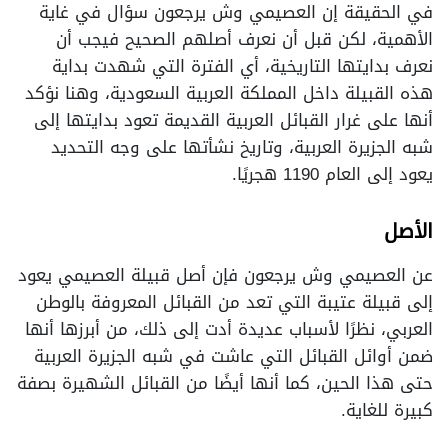
في الحقيقة إن العصيمي وش يرجعون سؤال في غاية
الأهمية، لكن قبل أن نعرف أصلهم الصحيح فيجب أن
نعرف بدايتها التاريخية، أي الفترة التي شهدت بداية
هذه القبيلة داخل المملكة العربية السعودية، وهنا نؤكد
أنها على غرار القبائل العربية القديمة تعود بدايتها إلى
شبه الجزيرة العربية، وتاريخ نشأتها على وجه التحديد
يعود إلى العام 1190 هجريًا.
الأصل
عن العصيمي وش يرجعون فإن أصل قبيلة العصيمي يعود
إلى قبيلة عتيبة التي تعد من القبائل المعروفة بالوطن
العربي، نظرًا لأسباب عديدة أدت إلى ذلك، من أبرزها أنها
ضمن أوائل القبائل التي عاشت في شبه الجزيرة العربية
حتى هذا الحين، كما أنها أيضًا من القبائل الشهيرة بصفة
كبيرة للغاية.