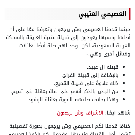
العصيمي العتيبي
حينما قدمنا العصيمي وش يرجعون وتعرفنا معًا على أن
أصلها ونسبها يعودون إلى قبيلة عتيبة العريقة بالمملكة
العربية السعودية، لكن توجد لهم صلة أيضًا بعائلات
وقبائل أخرى وهي:-
قبيلة ال عبيد.
بالإضافة إلى قبيلة الفراج.
ذلك علاوةً على قبيلة القميع.
من الجدير بالذكر أنهم على صلة بعائلة بني تميم.
وهذا بخلاف صلتهم القوية بعائلة الرشود.
شاهد ايضًا:
الاشراف وش يرجعون
ختامًا قدمنا لكم العصيمي وش يرجعون بصورة تفصيلية
تشمل أصل القبيلة ونسبها، وقدمنا لكم فخوذ العصيمي