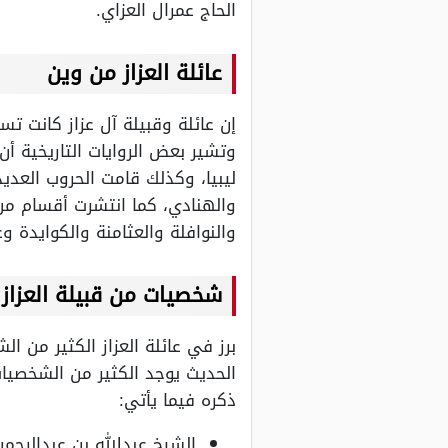
الحاج عمرال العزاي.
عائلة العزاز من وين
إن عائلة وقبيلة آل عزاز كانت 
وتشير بعض الروايات التاريخية 
ليبيا، وكذلك قامت الحروب العدي
والهنادي، كما انتشرت أقسام من 
والنوافلة والعثامنة والكوايدة و
شخصيات من قبيلة العزاز
برز في عائلة العزاز الكثير من ا
الحديث يوجد الكثير من الشخصيات 
ذكره فيما يأتي:
الشيخ عبدالله بن عبدالرحمن