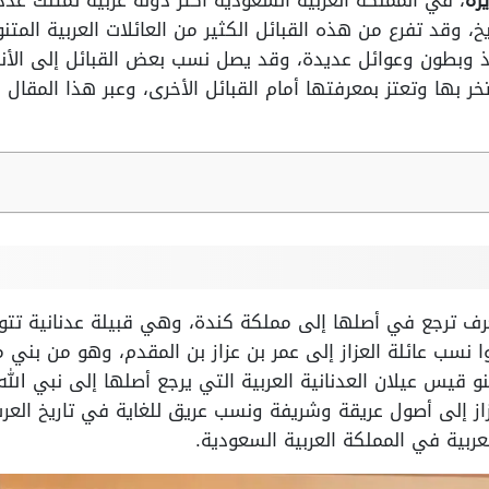
زة
، في المملكة العربية السعودية أكثر دولة عربية تمتلك عددًا 
خ، وقد تفرع من هذه القبائل الكثير من العائلات العربية المتنو
اذ وبطون وعوائل عديدة، وقد يصل نسب بعض القبائل إلى الأن
خر بها وتعتز بمعرفتها أمام القبائل الأخرى، وعبر هذا المقا
ا تعرف ترجع في أصلها إلى مملكة كندة، وهي قبيلة عدنانية تت
وا نسب عائلة العزاز إلى عمر بن عزاز بن المقدم، وهو من بني 
 قيس عيلان العدنانية العربية التي يرجع أصلها إلى نبي الله
زاز إلى أصول عريقة وشريفة ونسب عريق للغاية في تاريخ العر
لعربية في المملكة العربية السعودية.