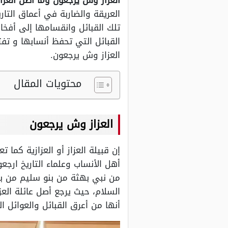
العزاز وش يرجعون وما أصل العزاي
العريقة والضاربة في أعماق التاري
تلك القبائل وانقسامها إلى أفخ
القبائل التي تحفظ أنسابها و تفت
العزاز وش يرجعون.
محتويات المقال
العزاز وش يرجعون
إن قبيلة العزاز أو العزازية كم
أهل الأنساب وعلماء التاريخ ارجع
من نبي بهثة من بنو سليم من بنو
السلام، حيث يرجع أصل عائلة الع
أنها من أعرق القبائل والعوائل ا