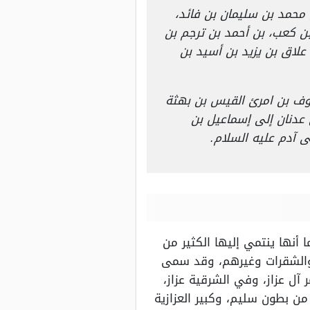
 محمد بن سليمان بن فائد،
بن كعب، بن أحمد بن ترجم بن
لاق بن يزيد بن أسيد بن
 عوف بن امرئ القيس بن بهثة
عدنان إلى إسماعيل بن
 آدم عليه السلام.
 أنها ينتمي إليها الكثير من
ت والشقرات وغيرهم، وقد سمى
آل عزاز، وفي الشرقية عزاز،
ن بطون سليم، وكبير العزازية