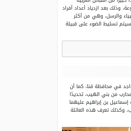
كبيرًا من القبائل العربية
عة، وذلك بعد ازدياد أعداد أفراد
بياء والرسل، وهي من أكثر
ل سيتم تسليط الضوء على قبيلة
واجد في محافظة قنا، كما أن
محارب من بني الهيب، تحديدًا
 إسماعيل بن إبراهيم عليهما
ب، وكذلك تعرف هذه العائلة