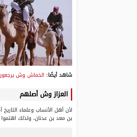
شاهد أيضًا:
الخماش وش يرجعون
العزاز وش أصلهم
لأن أهل الأنساب وعلماء التاريخ 
بن معد بن عدنان، ولذلك اهتموا 