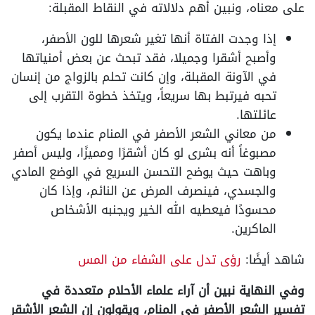
على معناه، ونبين أهم دلالاته في النقاط المقبلة:
إذا وجدت الفتاة أنها تغير شعرها للون الأصفر،
وأصبح أشقرا وجميلا، فقد تبحث عن بعض أمنياتها
في الآونة المقبلة، وإن كانت تحلم بالزواج من إنسان
تحبه فيرتبط بها سريعاً، ويتخذ خطوة التقرب إلى
عائلتها.
من معاني الشعر الأصفر في المنام عندما يكون
مصبوغاً أنه بشرى لو كان أشقرًا ومميزًا، وليس أصفر
وباهت حيث يوضح التحسن السريع في الوضع المادي
والجسدي، فينصرف المرض عن النائم، وإذا كان
محسودًا فيعطيه الله الخير ويجنبه الأشخاص
الماكرين.
شاهد أيضًا:
رؤى تدل على الشفاء من المس
وفي النهاية نبين أن آراء علماء الأحلام متعددة في
تفسير الشعر الأصفر في المنام، ويقولون إن الشعر الأشقر