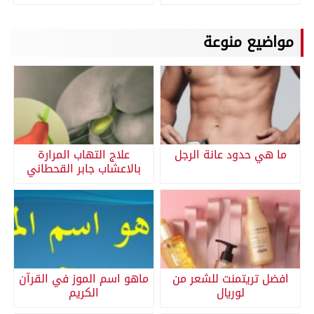
مواضيع منوعة
ما هي حدود عانة الرجل
علاج التهاب المرارة
بالاعشاب جابر القحطاني
افضل تريتمنت للشعر من
ماهو اسم الموز في القرآن
لوريال
الكريم