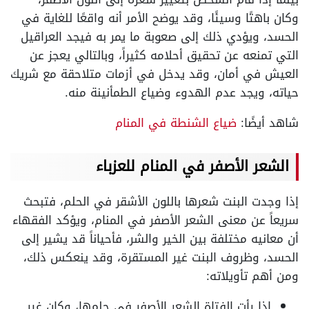
وكان باهتًا وسيئًا، وقد يوضح الأمر أنه واقعًا للغاية في
الحسد، ويؤدي ذلك إلى صعوبة ما يمر به فيجد العراقيل
التي تمنعه عن تحقيق أحلامه كثيراً، وبالتالي يعجز عن
العيش في أمان، وقد يدخل في أزمات متلاحقة مع شريك
حياته، ويجد عدم الهدوء وضياع الطمأنينة منه.
شاهد أيضًا:
ضياع الشنطة في المنام
الشعر الأصفر في المنام للعزباء
إذا وجدت البنت شعرها باللون الأشقر في الحلم، فتبحث
سريعاً عن معنى الشعر الأصفر في المنام، ويؤكد الفقهاء
أن معانيه مختلفة بين الخير والشر، فأحياناً قد يشير إلى
الحسد، وظروف البنت غير المستقرة، وقد ينعكس ذلك،
ومن أهم تأويلاته:
إذا رأت الفتاة الشعر الأصفر في حلمها، وكان غير