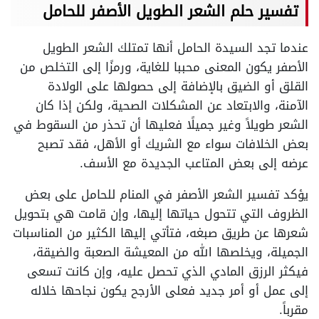
تفسير حلم الشعر الطويل الأصفر للحامل
عندما تجد السيدة الحامل أنها تمتلك الشعر الطويل
الأصفر يكون المعنى محببا للغاية، ورمزًا إلى التخلص من
القلق أو الضيق بالإضافة إلى حصولها على الولادة
الآمنة، والابتعاد عن المشكلات الصحية، ولكن إذا كان
الشعر طويلاً وغير جميلًا فعليها أن تحذر من السقوط في
بعض الخلافات سواء مع الشريك أو الأهل، فقد تصبح
عرضه إلى بعض المتاعب الجديدة مع الأسف.
يؤكد تفسير الشعر الأصفر في المنام للحامل على بعض
الظروف التي تتحول حياتها إليها، وإن قامت هي بتحويل
شعرها عن طريق صبغه، فتأتي إليها الكثير من المناسبات
الجميلة، ويخلصها الله من المعيشة الصعبة والضيقة،
فيكثر الرزق المادي الذي تحصل عليه، وإن كانت تسعى
إلى عمل أو أمر جديد فعلى الأرجح يكون نجاحها خلاله
مقرباً.