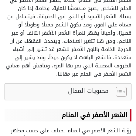
الشعر الأصفر في المنام، عندما يظهر الشعر الأصفر في
الحلم للشخص يصبح مندهشًا للغاية، وخاصة إذا كان
يمتلك الشعر الأسود أو البني في الحقيقة، فيتساءل عن
معناه على الفور، وقد يكون الشعر جميلًا وطويلًا أو
قصيرًا، وأحياناً يظهر للمرأة الشعر الأشقر التالف أو غير
الناعم، ومن هنا تتغير العلامات، ويتحدث الفقهاء عن أن
الدرجة الخاصة باللون الأصفر للشعر قد تشير إلى أشياء
متعددة، فالشعر الباهت لا يكون جيداً، وقد يشير إلى
الظروف العصيبة التي يمر بها المرء، ونناقش أهم معاني
الشعر الأصفر في الحلم عبر مقالنا.
محتويات المقال
الشعر الأصفر في المنام
رؤية الشعر الأصفر في المنام تختلف على حسب مظهر