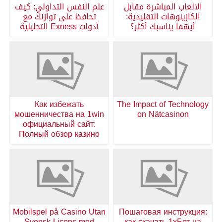
الالعاب المباشرة مقابل
علم النفس التداولي: كيف
الكازينوهات التقليدية:
تحافظ على توازنك مع
أيهما يناسبك أكثر؟
أدوات Exness التحليلية
Как избежать
The Impact of Technology
мошенничества на 1win
on Nätcasinon
официальный сайт:
Полный обзор казино
Mobilspel på Casino Utan
Пошаговая инструкция:
Svensk Licens med
как скачать 1хБет на