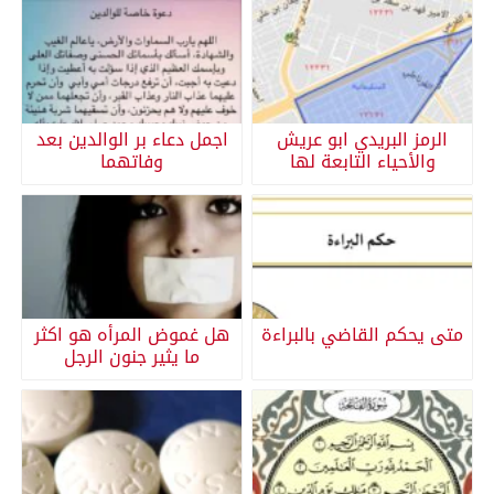
الرمز البريدي ابو عريش
اجمل دعاء بر الوالدين بعد
والأحياء التابعة لها
وفاتهما
متى يحكم القاضي بالبراءة
هل غموض المرأه هو اكثر
ما يثير جنون الرجل