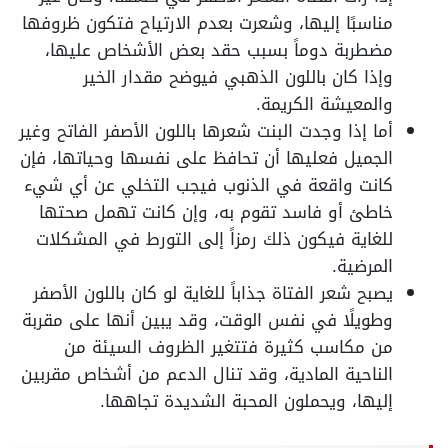
مناسبًا إليها، وشعرت بعدم الارتياح فتكون ظروفها
مضطربة دوماً بسبب حقد بعض الأشخاص عليها،
وإذا كان باللون الذهبي فيوضح مقدار الخير
والمعيشة الكريمة.
أما إذا وجدت البنت شعرها باللون الأصفر الفاتح وغير
الجميل فعليها أن تحافظ على نفسها وحياتها، فإن
كانت واقعة في الذنوب فيجب التخلي عن أي شيء
خاطئ أو فاسد تقوم به، وإن كانت تهمل صحتها
للغاية فيكون ذلك رمزاً إلى التورط في المشكلات
المرضية.
يصبح شعر الفتاة جذاباً للغاية لو كان باللون الأصفر
وطويلًا في نفس الوقت، وقد يبين أنها على مقربة
من مكاسب كثيرة فتتغير الظروف السيئة من
الناحية المادية، وقد تنال الدعم من أشخاص مقربين
إليها، ويحملون المحبة الشديدة تجاهها.