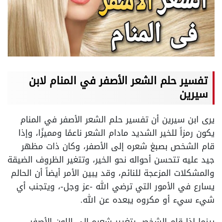
تفسير حلم الشعر الأصفر في المنام لابن
سيرين
يرى ابن سيرين أن تفسير حلم الشعر الأصفر في المنام
يكون رمزاً للخير الشديد مادام الشعر ناعمًا ومميزًا، وإذا
قام الشخص بصبغ شعره إلى الأصفر، وكان ذات مظهر
جيد عليه تتحسن أحواله نحو الخير، وتتغير الظروف الضيقة
والمشكلات المزعجة للنائم، وقد يبين الأمر أيضاً أن الحالم
يسارع في الأمور التي ترضي الله -عز وجل-، ويتجنب أي
شيء سيء أو مكروه يبعده عن الله.
بينما إذا قام الشخص بتغيير شعره إلى اللون الأصفر،