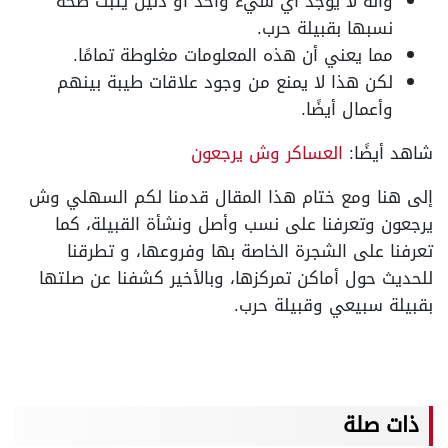
وأنه لا يوجد أي شيء واحد أو دليل يثبت صحة
نسبها بقبيلة حرب.
مما يعني أن هذه المعلومات مغلوطة تمامًا.
لكن هذا لا يمنع من وجود علاقات طيبة بينهم
وأعمال أيضًا.
شاهد أيضًا:
العساكر وش يرجعون
إلى هنا ومع ختام هذا المقال قدمنا لكم السهلي وش
يرجعون وتعرفنا على نسب وأصل ونشأة القبيلة، كما
تعرفنا على الشجرة الخاصة بها وفروعها، و تطرقنا
للحديث حول أماكن تمركزها، وبالأخير كشفنا عن صلتها
بقبيلة سبيعي وقبيلة حرب.
ذات صلة