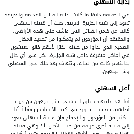
بداية السهلي
في الحقيقة دائمًا ما كانت بداية القبائل القديمة والعريقة
تعود إلى شبه الجزيرة العربية، حيث أن قبيلة السهلي
كانت من ضمن القبائل التي عاشت على هذه الأراضي،
والحقيقة أن المؤرخون لم يتمكنوا من تحديد المكان
الصحيح الذي بدأوا من خلاله، نظرًا لأنهم كانوا يعيشون
في أماكن متفرقة داخل شبه الجزيرة، لكن على أي حال
بدايتهم كانت من هناك، ونتعرف بعد ذلك على السهلي
وش يرجعون.
أصل السهلي
أما بعد فلنتعرف على السهلي وش يرجعون من حيث
أصلهم، فبحسب ما ورد في كتب الأنساب ووفقًا أيضًا
للكثير من المؤرخون وبالإجماع فإن قبيلة السهلي تعود
إلى قبيلة أخرى عريقة من حيث الأصل، ألا وهي قبيلة
هوزاية وهي ضمن أشهر القبائل القديمة وتعد أيضًا من