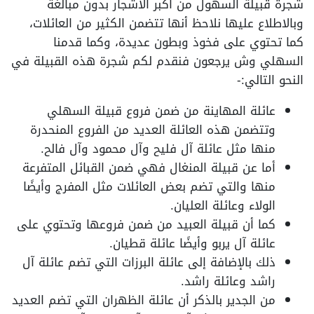
شجرة قبيلة السهول من أكبر الأشجار بدون مبالغة
وبالاطلاع عليها نلاحظ أنها تتضمن الكثير من العائلات،
كما تحتوي على فخوذ وبطون عديدة، وكما قدمنا
السهلي وش يرجعون فنقدم لكم شجرة هذه القبيلة في
النحو التالي:-
عائلة المهاينة من ضمن فروع قبيلة السهلي
وتتضمن هذه العائلة العديد من الفروع المنحدرة
منها مثل عائلة آل فليح وآل محمود وآل فالح.
أما عن قبيلة المنغال فهي ضمن القبائل المتفرعة
منها والتي تضم بعض العائلات مثل المفرج وأيضًا
الولاء وعائلة العليان.
كما أن قبيلة العبيد من ضمن فروعها وتحتوي على
عائلة آل يربو وأيضًا عائلة قطيان.
ذلك بالإضافة إلى عائلة البرزات التي تضم عائلة آل
راشد وعائلة راشد.
من الجدير بالذكر أن عائلة الظهران التي تضم العديد