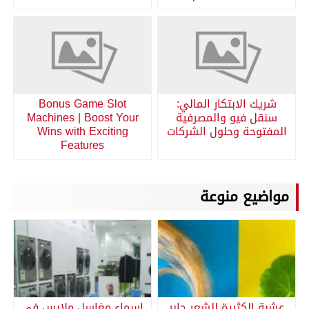
شريك الابتكار المالي:
Bonus Game Slot
سنقل فيو والمصرفية
Machines | Boost Your
المفتوحة وحلول الشركات
Wins with Exciting
Features
مواضيع منوعة
عشبة الكثيرة للشعر جابر
اسماء مغاسل ملابس في