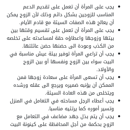
يجب على المرأة أن تعمل على تقديم الدعم
المناسب للزوجين بشكل دائم وذلك لأن الزوج يمكن
أن يعالج هذه الصفات السيئة مع قادم الأيام.
يجب على المرأة أن تعمل على تقسيم وقتها بين
بيتها وزوجها واعطاؤه حقة لمساعدته على تخلصه
من الكذب وعودة الى حضنها حضن عائلتها.
يجب أن تراعي المرأة توفير بيئة عيش مناسبة في
البيت سواء بين الزوج ونفسها أو بين الزوج
والأولاد.
يجب أن تسعى المرأة على سعادة زوجها فمن
الممكن أن يؤنبه ضميره ويرجع الى عقله ورشده
ويتخلص من هذه العادة السيئة.
يجب أعطاء الرجل مساحته في التعامل في المنزل
وتسير أموره كما يرتئيه مناسبا.
يجب أن يتم بذل جهد مضاعف في التعامل مع
الزوج بحكمة من أجل المحافظة على كينونة البيت