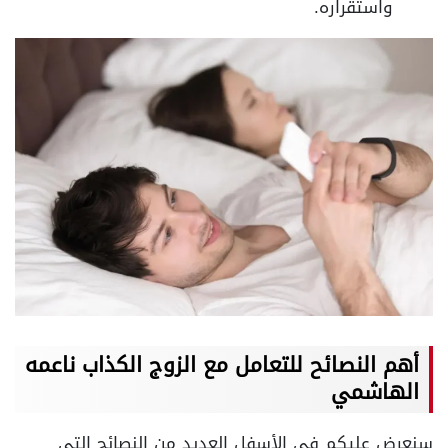
واستقراره.
أهم النصائح للتعامل مع الزوج الكذاب ناعمه
الهاشمي
سنعرض عليكم في الأسفل العديد من النصائح التي