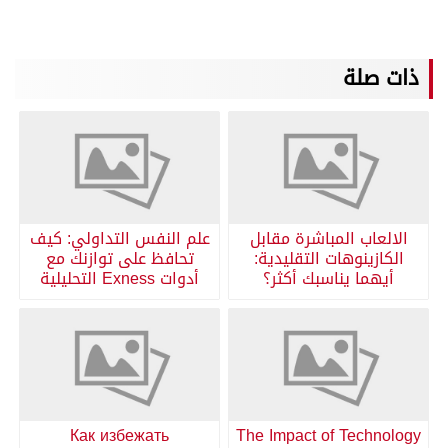
ذات صلة
الالعاب المباشرة مقابل
علم النفس التداولي: كيف
الكازينوهات التقليدية:
تحافظ على توازنك مع
أيهما يناسبك أكثر؟
أدوات Exness التحليلية
Как избежать
The Impact of Technology