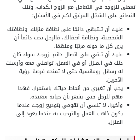
تعطى للزوجة في التعامل مع الزوج الكذاب، وتلك
النصائح على الشكل المرفق لكم في الأسفل:
عليك أن تنتبهي دائمًا على نظافة منزلك، ونظافتك
الشخصية، ونظافة أطفالك، فالرجل يحب دائماً أن
يرى كل ما حوله مرتبًا ومنظمًا.
عليك أن تبقي على اتصال دائم بزوجك سواء كان
ذلك في المنزل أو في العمل، تواصلي معه وأرسلت
له رسائل رومانسية حتى لا تمنحه فرصة لرؤية
الآخرين.
يجب أن تغيري من أنماط حياتك باستمرار، فهذا
مهم للرجل حتى يشعر بأن حياته سعيدة.
وأخيرا، لا تنسي أن تقومي بتوديع زوجك عندما
يكون ذاهب العمل والترحيب به عندما يعود إلى
المنزل.