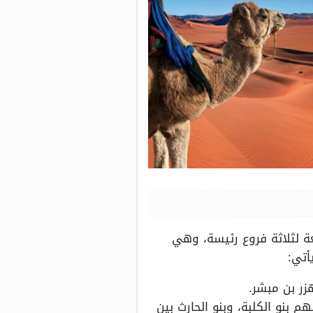
يعة لثلاثة فروع رئيسة، وهي
أتي:
زر بن مبشر.
بنو الكلبة، وبنو الحارث بين