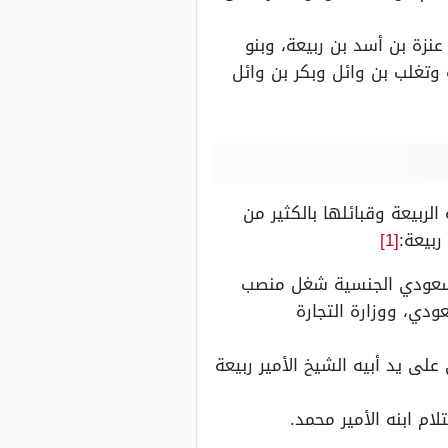
نزة بن أسد بن ربيعة، وبنو
 وتغلب بن وائل وبكر بن وائل
لربيعة وقبائلها بالكثير من
ربيعة:
[1]
 سعودي الجنسية شغل منصب
ودي، ووزارة التجارة
لى يد أبيه الشيخ الأمير ربيعة