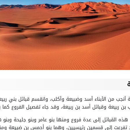
ة
بيعة أنجب من الأبناء أسد وضبيعة وأكلب، وانقسم قبائل بني رب
 بن ربيعة وقبائل أسد بن ربيعة، وقد جاء تفصيل الفروع كما ي
هذه القبائل إلى عدة فروع ومنها بنو عامر وبنو جليحة وبنو ه
تفرعت إلى قسمين رئيسيين، وهما بنو أحمس بن ضبيعة ومنهم 