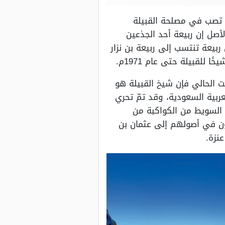
تي تصب في مصلحة القبيلة
أصل إن ربيعة أحد الجذعين
ربيعة تنتسب إلى ربيعة بن نزار
لقبيلة حتى عام 1971م.
ب، والذي بقي شيخًا للقبيلة حتى عام 2012م، وفي الوقت الحالي فإن شيخ القبيلة هو
عربية السعودية، وقد تمّ تحري
 السويط من الكواكبة من
ون في أصولهم إلى عثمان بن
عنزة.