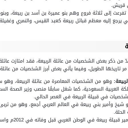
 قريش.
تفرعت إلى ثلاثة فروع وهم بنو عميرة بن أسد بن ربيعة، وبنو ع
تي يرجع إليه معظم قبائل ربيعة كعبد القيس، والنمري وغفيلة
ة
دّ من ذكر بعض الشخصيات من عائلة الربيعة، فقد امتازت عائلة ا
مر تاريخها الطويل، وفيما يأتي بعض أبرز الشخصيات من عائلة 
ربيعة:
وهو من الشخصيات المعاصرة من عائلة الربيعة، وهو
لكة العربية السعودية، كما شغل سابقًا منصب وزير الصحة السع
الشخصيات في قبيلة الربيعة في العصر الحالي.
شيخ وأمير بني ربيعة في العالم العربي أجمع، وهو من تربى ع
الحلة.
بيلة ربيعة في الوطن العربي قبل وفاته في 2012م واستلام ابنه الأمير محمد.