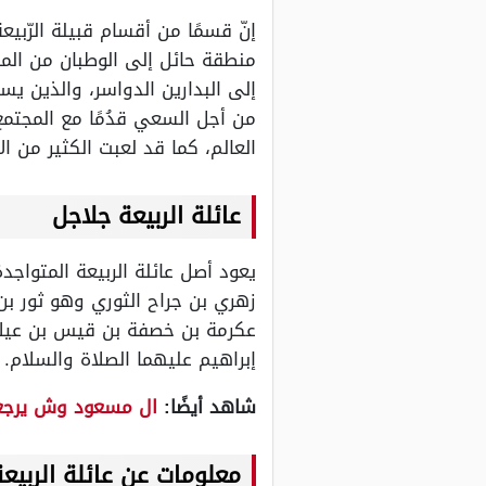
إنّ قسمًا من أقسام قبيلة الرّب
منطقة حائل إلى الوطبان من المر
إلى البدارين الدواسر، والذين يس
من أجل السعي قدُمًا مع المجتم
العالم، كما قد لعبت الكثير من ال
عائلة الربيعة جلاجل
يعود أصل عائلة الربيعة المتوا
زهري بن جراح الثوري وهو ثور بن
عكرمة بن خصفة بن قيس بن عيلان 
إبراهيم عليهما الصلاة والسلام.
شاهد أيضًا:
ال مسعود وش يرجع
معلومات عن عائلة الربي