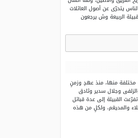
ريخ العريق والأصيل، ولها الشأن
الناس يتحرّى عن أصول العائلات
قبيلة الربيعة وش يرجعون
ق مختلفة منها، منذ عهدٍ وزمنٍ
والزلفى وجلال سدير وثادق
تفرّعت القبيلة إلى عدة قبائل
اء والمديغم، ولكلٍ من هذه