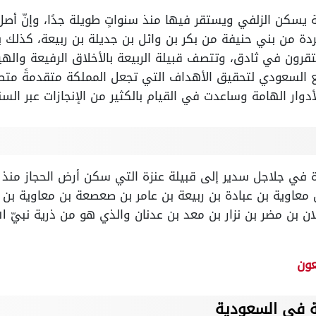
يعة يسكن الزلفي ويستقر فيها منذ سنواتٍ طويلة جدًا، وإنّ أ
دة من بني حنيفة من بكر بن وائل بن جديلة بن ربيعة، كذلك يع
تقرون في ثادق، وتتصف قبيلة الربيعة بالأخلاق الرفيعة والهي
ع السعودي لتحقيق الأهداف التي تجعل المملكة متقدمةً متط
أدوار الهامة وساعدت في القيام بالكثير من الإنجازات عبر السن
جدة في جلاجل سدير إلى قبيلة عنزة التي سكن أرض الحجاز من
 معاوية بن عبادة بن ربيعة بن عامر بن صعصعة بن معاوية بن 
بن مضر بن نزار بن معد بن عدنان والذي هو من ذرية نبيّ الله
ون
عة في السعودية