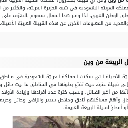
عة من وين
ومن أيّ قبيلة ينحدرون؟ فلهذه القبيلة العربيّة التا
ملكة العربيّة السّعودية في شبه الجزيرة العربيّة، والكثير من 
طق الوطن العربي، لذا وعبر هذا المقال سنقوم بالتعرّف على 
يد من المعلومات الأخرى عن هذه القبيلة العربيّة الأصيلة.
 الربيعة من وين
عربيّة الأصيلة التي سكنت المملكة العربيّة السّعودية في مناط
إلى قبيلة عنزة، حيث تفرّع بطونها في المناطق ما بيت حائل 
ها من أكبر القبائل، وبسبب كثرة عدد أفرادها وزيادة الأولاد 
ز، وأهمّ مساكنهم ثادق وجلاجل سدير والزلفى وحائل وحريمل
أفخاذٍ لقبيلة الربيعة العريقة.