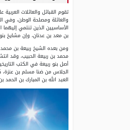
تقوم القبائل والعائلات العربية
والعائلة ومصلحة الوطن، وفي الم
الأساسيين الذين تنتمي إليهما ال
بن معد بن عدنان، وإن مشايخ بنو 
محمد بن ربيعة الحبيب، وقد انتشر
أصل بنو ربيعة في الكتب التاريخ
الجلاس من ضنا مسلم بن عنزة، ك
العبد الله بن المبارك بن الحمد ب