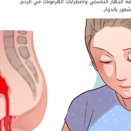
 الجهاز التناسلي واضطرابات الهرمونات في الرحم.
عور بالدوار.