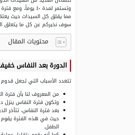
تتساءل العديد من السيدات الدور
وتستمر لمدة ٤٠ يو
مما يقلق كل السيدات حيث يعتقدو
سوف نخبركم عن كل ما يتعلق الدو
محتويات المقال
الدورة بعد النفاس خفيف
تتعدد الأسباب التي تجعل قدوم 
من المعروف لنا بأن فترة ال
وتكون فترة النفاس ينزل دم فيها بشكل مستمر، لمدة
بعد فترة النفاس، تتأخر ال
حيث في هذه الفترة يقوم ال
الطفل.
كما أنه يقوم بتقليل عملي