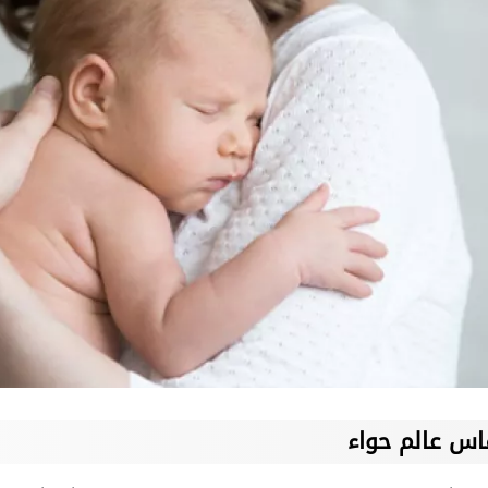
اس عالم حواء