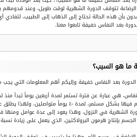
ة بعد النفاس خفيفة ما هو السبب؟، حيث بعد الولادة تبدأ ف
ماً، ومع فترة الرضاعة تتوقف الدورة الشهرية لوقت طويل، وعند قد
ن بأن هذه الحالة تحتاج إلى الذهاب إلى الطبيب، لتفادي أي آ
رة بعد النفاس خفيفة تابعوا معنا.
ة ما هو السبب؟
الدورة بعد النفاس خفيفة وإليكم أهم المعلومات التي يجب م
نفاس، هي عبارة عن فترة تستمر لمدة أربعين يوماً تبدأ منذ لح
 ٤٠ يوماً متواصلين، ولهذا يطلق عليها فترة النفاس.
دورة الشهرية في النزول، وهذا يعود إلى عدة عوامل ومنها فتر
جسم بإنتاج هرمون البرولاكتين، الذي يعمل على زيادة نسبة 
ة الإباضة في جسم الأم، وهذا ما يتسبب في توقف الدورة الش