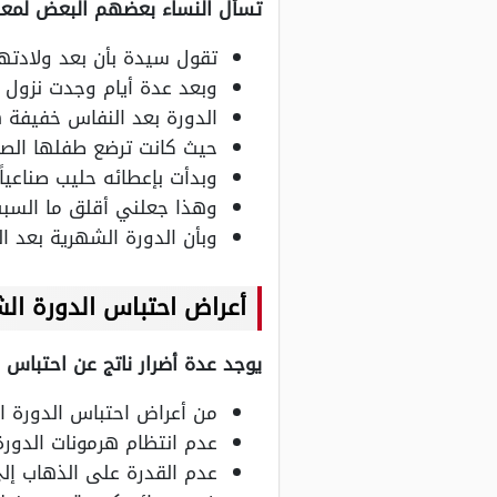
تسأل النساء بعضهم البعض لمعرف
تقول سيدة بأن بعد ولادتها انقطعت فترة النفاس بع
وبعد عدة أيام وجدت نزول 
الدورة بعد النفاس خفيفة 
حيث كانت ترضع طفلها الصغي
وبدأت بإعطائه حليب صناعياً
وهذا جعلني أقلق ما السبب 
وبأن الدورة الشهرية بعد ا
أعراض احتباس الدورة الش
يوجد عدة أضرار ناتج عن احتباس 
من أعراض احتباس الدورة ا
عدم انتظام هرمونات الدورة
عدم القدرة على الذهاب إل