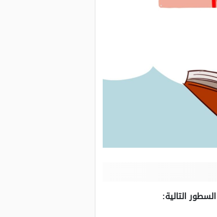
سطور التالية: