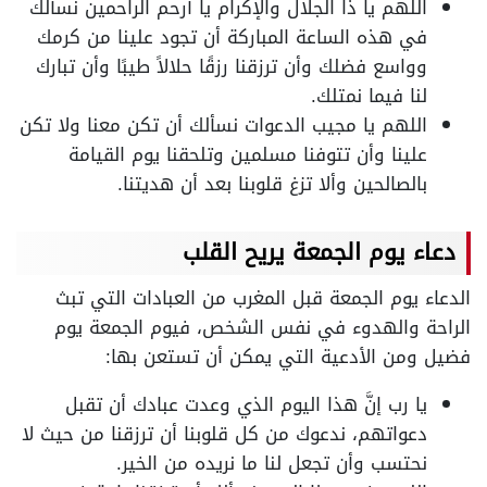
اللهم يا ذا الجلال والإكرام يا أرحم الراحمين نسألك
في هذه الساعة المباركة أن تجود علينا من كرمك
وواسع فضلك وأن ترزقنا رزقًا حلالاً طيبًا وأن تبارك
لنا فيما نمتلك.
اللهم يا مجيب الدعوات نسألك أن تكن معنا ولا تكن
علينا وأن تتوفنا مسلمين وتلحقنا يوم القيامة
بالصالحين وألا تزغ قلوبنا بعد أن هديتنا.
دعاء يوم الجمعة يريح القلب
الدعاء يوم الجمعة قبل المغرب من العبادات التي تبث
الراحة والهدوء في نفس الشخص، فيوم الجمعة يوم
فضيل ومن الأدعية التي يمكن أن تستعن بها:
يا رب إنَّ هذا اليوم الذي وعدت عبادك أن تقبل
دعواتهم، ندعوك من كل قلوبنا أن ترزقنا من حيث لا
نحتسب وأن تجعل لنا ما نريده من الخير.