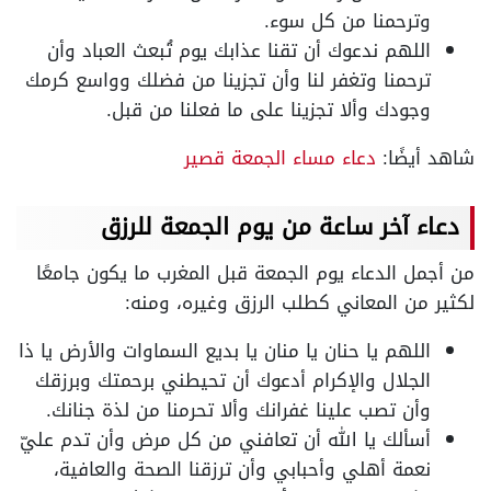
وترحمنا من كل سوء.
اللهم ندعوك أن تقنا عذابك يوم تُبعث العباد وأن
ترحمنا وتغفر لنا وأن تجزينا من فضلك وواسع كرمك
وجودك وألا تجزينا على ما فعلنا من قبل.
شاهد أيضًا:
دعاء مساء الجمعة قصير
دعاء آخر ساعة من يوم الجمعة للرزق
من أجمل الدعاء يوم الجمعة قبل المغرب ما يكون جامعًا
لكثير من المعاني كطلب الرزق وغيره، ومنه:
اللهم يا حنان يا منان يا بديع السماوات والأرض يا ذا
الجلال والإكرام أدعوك أن تحيطني برحمتك وبرزقك
وأن تصب علينا غفرانك وألا تحرمنا من لذة جنانك.
أسألك يا الله أن تعافني من كل مرض وأن تدم عليّ
نعمة أهلي وأحبابي وأن ترزقنا الصحة والعافية،