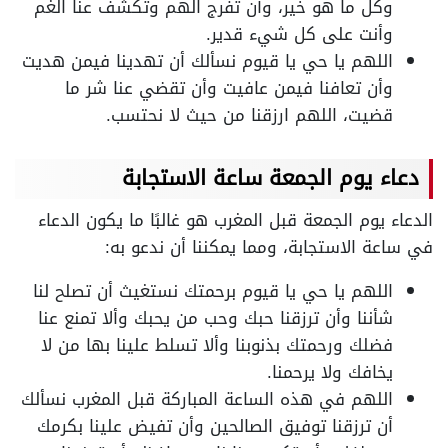
وكل ما هو خير، وأن تفرج الهم وتكشف عنا الغم
وأنت على كل شيء قدير.
اللهم يا حي يا قيوم نسألك أن تهدينا فيمن هديت
وأن تعافنا فيمن عافيت وأن تقضي عنا شر ما
قضيت، اللهم ارزقنا من حيث لا نحتسب.
دعاء يوم الجمعة ساعة الاستجابة
الدعاء يوم الجمعة قبل المغرب هو غالبًا ما يكون الدعاء
في ساعة الاستجابة، ومما يمكننا أن ندعو به:
اللهم يا حي يا قيوم برحمتك نستغيث أن تصلح لنا
شأننا وأن ترزقنا حبك وحب من يحبك وألا تمنع عنا
فضلك ورحمتك بذنوبنا وألا تسلط علينا بها من لا
يخافك ولا يرحمنا.
اللهم في هذه الساعة المباركة قبل المغرب نسألك
أن ترزقنا توفيق الصالحين وأن تفيض علينا بكرمك