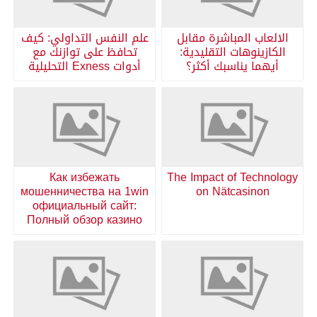
الالعاب المباشرة مقابل
علم النفس التداولي: كيف
الكازينوهات التقليدية:
تحافظ على توازنك مع
أيهما يناسبك أكثر؟
أدوات Exness التحليلية
Как избежать
The Impact of Technology
мошенничества на 1win
on Nätcasinon
официальный сайт:
Полный обзор казино