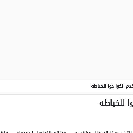
م الخوا جوا للخياطه
ا للخياطه