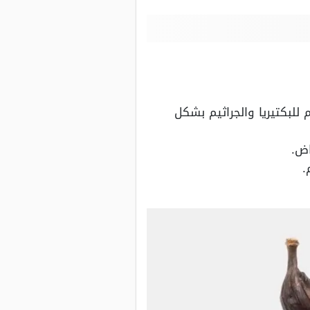
للبكتيريا والجراثيم بشكل
اض.
.