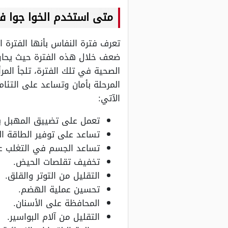
متى استخدم الخوا جوا ف
تعرف فترة النفاس بأنها الفترة 
ضعف خلال هذه الفترة حيث يحاو
الصحية في تلك الفترة، تلجأ ال
المرحلة بأمان وتساعد على التئا
الآتي:
تعمل على تضييق المهبل بع
تساعد على توفير الطاقة ال
تساعد الجسم في التغلب عل
تخفيف تقلصات الحيض.
التقليل من التوتر والقلق.
تحسين عملية الهضم.
المحافظة على الأسنان.
التقليل من آلام البواسير.