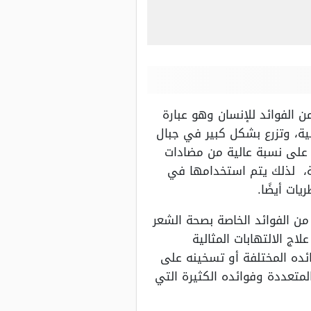
 الفوائد للإنسان وهو عبارة
ية، وتزرع بشكل كبير في جبال
ي على نسبة عالية من مضادات
ة، لذلك يتم استخدامها في
ات أيضًا.
ن الفوائد الخاصة بصحة الشعر
ج الالتهابات المثالية
ئده المختلفة أو تسخينه على
لمتعددة وفوائده الكثيرة التي