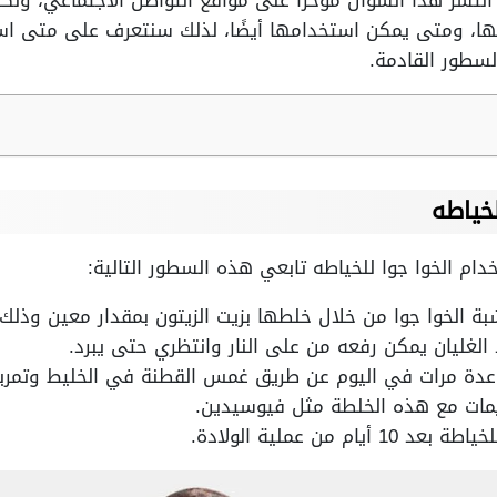
انتشر هذا السؤال مؤخرا على مواقع التواصل الاجتماعي، ولكن
مها، ومتى يمكن استخدامها أيضًا، لذلك سنتعرف على متى است
لسطور القادمة.
خياطه
ام الخوا جوا للخياطه تابعي هذه السطور التالية:
 الخوا جوا من خلال خلطها بزيت الزيتون بمقدار معين وذلك 
 الغليان يمكن رفعه من على النار وانتظري حتى يبرد.
دة مرات في اليوم عن طريق غمس القطنة في الخليط وتمرير
مات مع هذه الخلطة مثل فيوسيدين.
م من عملية الولادة.