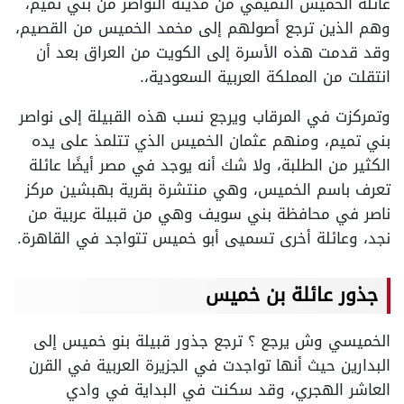
عائلة الخميس التميمي من مدينة النواصر من بني تميم،
وهم الذين ترجع أصولهم إلى مخمد الخميس من القصيم،
وقد قدمت هذه الأسرة إلى الكويت من العراق بعد أن
انتقلت من المملكة العربية السعودية،.
وتمركزت في المرقاب ويرجع نسب هذه القبيلة إلى نواصر
بني تميم، ومنهم عثمان الخميس الذي تتلمذ على يده
الكثير من الطلبة، ولا شك أنه يوجد في مصر أيضًا عائلة
تعرف باسم الخميس، وهي منتشرة بقرية بهبشين مركز
ناصر في محافظة بني سويف وهي من قبيلة عربية من
نجد، وعائلة أخرى تسميى أبو خميس تتواجد في القاهرة.
جذور عائلة بن خميس
الخميسي وش يرجع ؟ ترجع جذور قبيلة بنو خميس إلى
البدارين حيث أنها تواجدت في الجزيرة العربية في القرن
العاشر الهجري، وقد سكنت في البداية في وادي