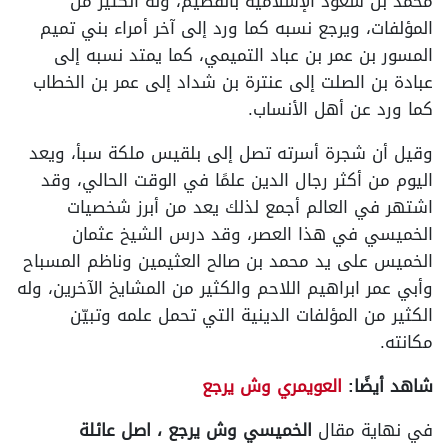
محمد بن سعود الإسلامية بالقصيم، وله الكثير من
المؤلفات، ويرجع نسبه كما ورد إلى آخر أمراء بني تميم
المسور بن عمر بن عباد التميمي، كما يمتد نسبه إلى
عبادة بن الصلت إلى عنترة بن شداد إلى عمر بن الخطاب
كما ورد عن أهل الأنساب.
وقيل أن شجرة أسرته تصل إلى بلقيس ملكة سبأ، ويعد
اليوم من أكثر رجال الدين علمًا في الوقت الحالي، وقد
اشتهر في العالم أجمع لذلك يعد من أبرز شخصيات
الخميسي في هذا العصر، وقد درس الشيخ عثمان
الخميس على يد محمد بن صالح العثيمين وناظم المسباح
وأبي عمر ابراهيم اللاحم والكثير من المشايخ الآخرين، وله
الكثير من المؤلفات الدينية التي تحمل علمه وتبيّن
مكانته.
شاهد أيضًا:
العويمري وش يرجع
في نهاية مقال
الخميسي وش يرجع ، اصل عائلة