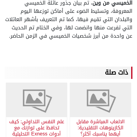
الخميسي من وين
، تم بيان جذور عائلة الخميسي
المعروفة، وتسليط الضوء على أماكن توزعها اليوم
والبلدان التي تقيم فيها، كما تم التعريف بأشهر العائلات
التي تفرعت منها وانضمت لها، وفي الختام تم الحديث
عن واحدة من أبرز شخصيات الخميسي في الزمن الحاضر.
ذات صلة
الالعاب المباشرة مقابل
علم النفس التداولي: كيف
الكازينوهات التقليدية:
تحافظ على توازنك مع
أيهما يناسبك أكثر؟
أدوات Exness التحليلية