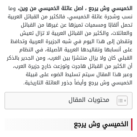
الخميسي وش يرجع ، اصل عائلة الخميسي من وين،
وما
نسب وشجرة عائلة الخميسي، فالكثير من القبائل العربية
تحمل ألقابًا ومسميات تميزها عن غيرها من القبائل
والعائلات، والكثير من القبائل العربية لا تزال تعيش
وتقطن إلى هذا اليوم في شبه الجزيرة العربية وتحافظ
على أنسابها وتقاليدها العربية الأصيلة، في النظام
القبلي كان ولا يزال منتشرًا بين العرب، ومن الجدير بالذكر
أن الكثير من القبائل هاجرت وتوزعت خارج جزيرة العرب،
وعبر هذا المقال سيتم تسليط الضوء على قبيلة
الخميسي وش يرجع وأيضاً جذور العائلة التاريخية.
محتويات المقال
الخميسي وش يرجع