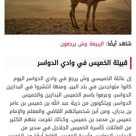
شاهد أيضًا:
الربيعة وش يرجعون
قبيلة الخميس في وادي الدواسر
إن عائلة الخميسي وش يرجع في وادي الدواسر اليوم
كانوا متواجدين في بلد البير، ومنها انتشروا في البدارين
الدواسر، وعرفوا باسم الخميس البدارين والخميس
الدواسر، ويتكونون من ذرية عبد الله بن خميس بن عامر
بن بدران، ومن أبرز شخصياتهم القاضي والمعلم والإمام
خميس بن محمد بن خميس، وكذلك تفرعت عنهم الكثير
من العائلات كأسرة الخميس الجلاجل في سدير من
البدارين الدواسر، وأسرة الخميس الغاط أيضًا من الخميس