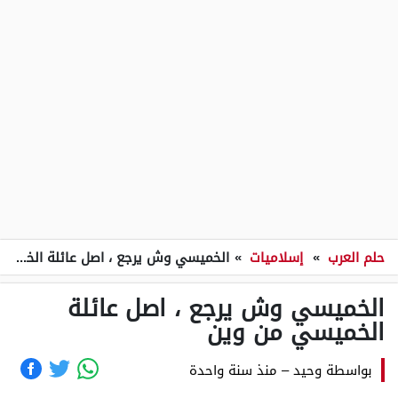
حلم العرب
»
إسلاميات
»
الخميسي وش يرجع ، اصل عائلة الخميسي من وين
الخميسي وش يرجع ، اصل عائلة
الخميسي من وين
بواسطة
وحيد
–
منذ سنة واحدة