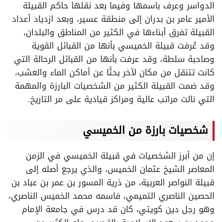
الدواسر وعرف باسمها وفيما بعد نقلها حاكم القبيلة
الأمير عامر بن بدران إلى منطقة عسير، وبعد ازدياد أعداد
القبيلة تفرق أبناءها في الكثير من المناطق والبلدان،
وقد عُرفت قبيلة الخميسي بأنها من القبائل القوية
وصاحبة سلطة، وقد عرفت بأنها من القبائل الرحالة التي
كانت تتنقل من مكان لآخر بحثًا عن أماكن الماء والعشب،
وقد ضمت القبيلة الكثير من الشخصيات البارزة والمهمة
التي نالت مراتب عالية ومراكز قيادية على مر التاريخ.
شخصيات بارزة من الخميسي
إن من أبرز الشخصيات في قبيلة الخميسي في الزمن
المعاصر الشيخ عثمان الخميس، والذي يرجع أصله إلى
قبيلة النواصر العربية، من ذرية المسور بن عمر بن عباد بن
الحصين الناصري التميمي، فاسمه محمد الخميس الناصري،
وهو رجل دين كويتي، كان قد درس في جامعة الإمام