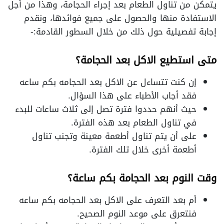
يتمكن من تناول الطعام بعد إجراء الحجامة، وهذا من أجل
الاستفادة منها والحصول على جميع فوائدها، ونقدم
إجابة تفصيلية حول ذلك من خلال السطور القادمة:-
متى استطيع الاكل بعد الحجامة؟
إن كنت تتساءل عن الاكل بعد الحجامه بكم ساعه
فقد أجاب الأطباء على هذا السؤال.
حيث أنهم حددوا فترة تصل إلى ثلاث ساعات للبدء
في تناول الطعام بعد هذه الفترة.
على أن يتم تناول أطعمة معينة وتجنب تناول
أطعمة أخرى خلال تلك الفترة.
وقت النوم بعد الحجامة بكم ساعة؟
أم بعد التعرف على الاكل بعد الحجامه بكم ساعه
فنتعرق على موعد النوم الصحيح.