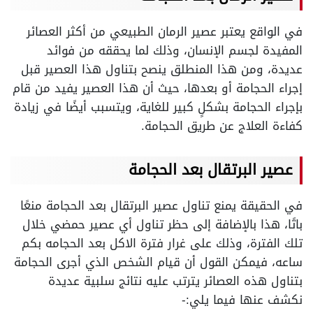
في الواقع يعتبر عصير الرمان الطبيعي من أكثر العصائر
المفيدة لجسم الإنسان، وذلك لما يحققه من فوائد
عديدة، ومن هذا المنطلق ينصح بتناول هذا العصير قبل
إجراء الحجامة أو بعدها، حيث أن هذا العصير يفيد من قام
بإجراء الحجامة بشكلٍ كبير للغاية، ويتسبب أيضًا في زيادة
كفاءة العلاج عن طريق الحجامة.
عصير البرتقال بعد الحجامة
في الحقيقة يمنع تناول عصير البرتقال بعد الحجامة منعًا
باتًا، هذا بالإضافة إلى حظر تناول أي عصير حمضي خلال
تلك الفترة، وذلك على غرار فترة الاكل بعد الحجامه بكم
ساعه، فيمكن القول أن قيام الشخص الذي أجرى الحجامة
بتناول هذه العصائر يترتب عليه نتائج سلبية عديدة
نكشف عنها فيما يلي:-