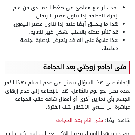
يحدث ارتفاع مفاجئ في ضغط الدم لدى من قام
بإجراء الحجامة إذا تناول عصير البرتقال.
هذا ما ينطبق أيضًا عليه إذا تناول عصير الليمون.
قد تتأثر صحته بالسلب بشكلٍ كبير للغاية.
هذا علاوةً على أنه قد يتعرض للإصابة بجلطة
دماغية.
متى اجامع زوجتي بعد الحجامة
الإجابة على هذا السؤال تتمثل في عدم القيام بهذا الأمر
لمدة تصل نحو يوم بالكامل، هذا بالإضافة إلى عدم إرهاق
الجسم بأي تمارين أخرى أو أعمال شاقة عقب الحجامة
مباشرة، بل ينبغي الانتظار لتلك الفترة.
شاهد أيضًا:
متى انام بعد الحجامه
في ختام هذا المقال قدمنا الاكل بعد الحجامه بكم ساعه