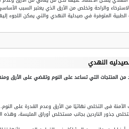
لنهدي يمكن الاعتماد عليها لكل من يعاني من الأرق وعدم ال
استرخاء والراحة وتخلص من الأرق الذي يعتبر السبب الأساسي
طبية المتوفرة في صيدلية النهدي والتي يمكن اللجوء إليها
صيدليه النهدي
 من المنتجات التي تساعد على النوم وتقضي على الأرق ومنه
الآمنة فى التخلص نهائيًا من الأرق وعدم القدرة على النوم.
خلص جذور الناردين بجانب مستخلص أوراق المليسة، وهذه 