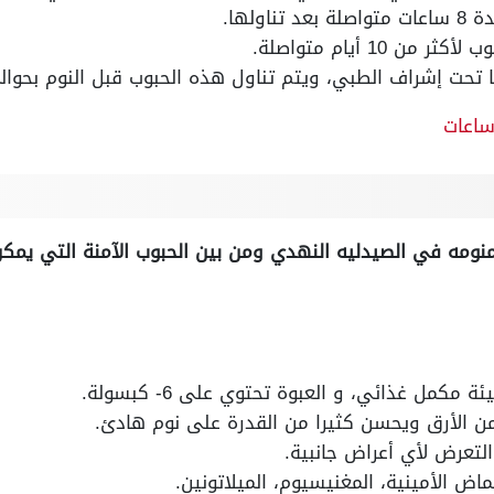
اولها.
 10 أيام متواصلة.
حت إشراف الطبي، ويتم تناول هذه الحبوب قبل النوم بحوالي 30 دقيق
نومه في الصيدليه النهدي ومن بين الحبوب الآمنة التي يمكن
كمل غذائي، و العبوة تحتوي على 6- كبسولة.
 الأرق ويحسن كثيرا من القدرة على نوم هادئ.
لتعرض لأي أعراض جانبية.
ض الأمينية، المغنيسيوم، الميلاتونين.