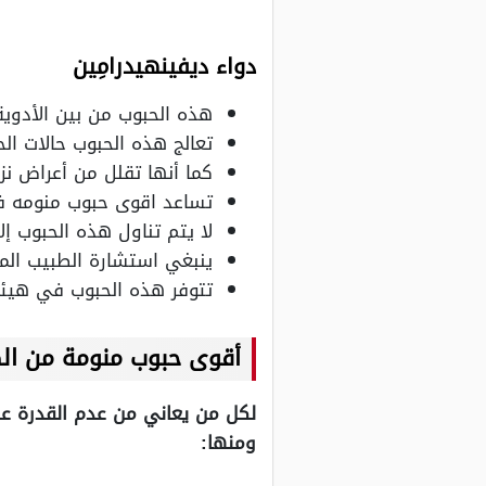
دواء ديفينهيدرامِين
هذه الحبوب من بين الأدوية
تعالج هذه الحبوب حالات 
كما أنها تقلل من أعراض نزلا
تساعد اقوى حبوب منومه في
لا يتم تناول هذه الحبوب إل
ينبغي استشارة الطبيب الم
تتوفر هذه الحبوب في هيئ
أقوى حبوب منومة من الص
لكل من يعاني من عدم القدرة على
ومنها: