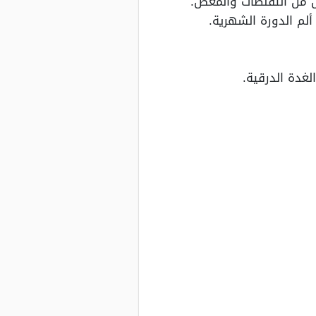
ل من التقلصات والمغص.
لم الدورة الشهرية.
غدة الدرقية.