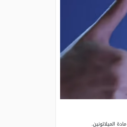
دة الميلاتونين.