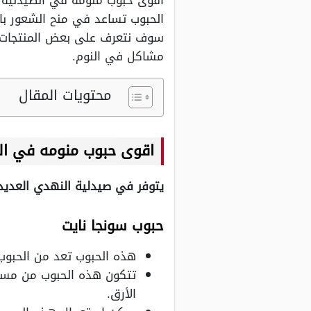
اقوى حبوب منومه في الصيدليه ا
الحبوب تساعد في منح الشعور بال
سوف نتعرف على بعض المنتجات ال
مشاكل في النوم.
محتويات المقال
اقوى حبوب منومه في ال
يتوفر في صيدلية النهدي العديد
حبوب سونجا نايت
هذه الحبوب تعد من الحبوب 
تتكون هذه الحبوب من مست
الأرق.