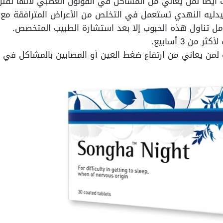
أيضا لمن يعاني من المشاكل في القولون العصبي لأنها تقل
ليه النهدي تستعمل في التخلص من الأعراض المترافقة مع أ
امل تناول هذه الحبوب إلا بعد استشارة الطبيب المتخصص.
من 3 أسابيع.
لمن يعاني من ارتفاع ضغط العين أو المصابين بالمشاكل في ال