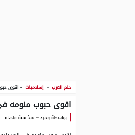
حلم العرب
»
إسلاميات
»
اقوى حبو
اقوى حبوب منومه في
بواسطة
وحيد
–
منذ سنة واحدة