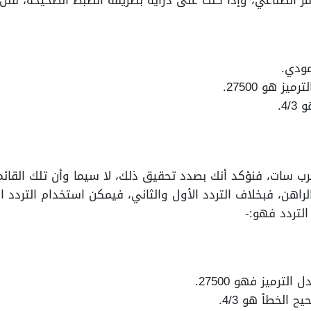
ر الصناعي، وإذا كنت على دراية بطريقة الضبط الصحيحة، فلن
مودي.
ز هو 27500.
4.
رب سات، فنؤكد أنك بصدد تحقيق ذلك، لا سيما وأن تلك القائ
اهن، فبخلاف التردد الأول والثاني، فيمكن استخدام التردد ال
لتردد فهو:-
ترميز فهو 27500.
 الخطأ هو 4/3.