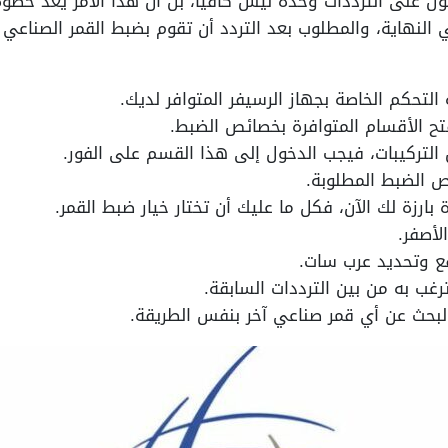
ول على الترددات وحده ليس كافيًا، بل أن هذا الأمر يعد خط
النهاية، والمطلوب بعد التردد أن تقوم بضبط القمر الصناعي
التحكم الخاصة بجهاز الرسيفر المتوافر لديك.
تح الأقسام المتوافرة بخصائص الضبط.
لتركيبات، فيجب الدخول إلى هذا القسم على الفور.
ص الضبط المطلوبة.
ارزة لك الآن، فكل ما عليك أن تختار خيار ضبط القمر.
لأصفر.
ع وتحديد عرب سات.
رغب به من بين الترددات السابقة.
لبحث عن أي قمر صناعي آخر بنفس الطريقة.