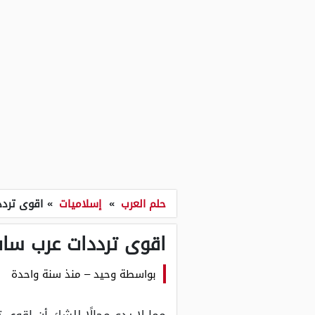
حلم العرب
»
إسلاميات
»
اقوى تردد
اقوى ترددات عرب سات 
بواسطة
وحيد
–
منذ سنة واحدة