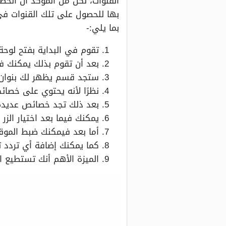
القنوات، لكن من المؤكد أن الحص
بها للحصول على تلك القنوات في 
بما يلي:-
تقوم في البداية بفتح لوحة 
بعد أن تقوم بذلك يمكنك ف
ستجد قسم يظهر لك بنوان ا
نظرًا لأنه يحتوي على خصائ
بعد ذلك تجد خصائص عديدة ب
يمكنك فيما بعد اختيار الزر ا
أما بعد فيمكنك ضبط الموق
كما يمكنك إضافة أي تردد ت
الميزة الأهم أنك تستطيع ا