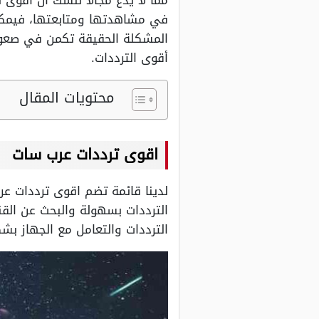
مما لا يدع مجالًا للشك أن اقوى
في مشاهدتها ومتابعتها، فيمكن 
المشكلة الحقيقة تكمن في صعوبة
أقوى الترددات.
محتويات المقال
اقوى ترددات عرب سات
لدينا قائمة تضم اقوى ترددات ع
الترددات بسهولة والبحث عن الق
الترددات والتعامل مع الجهاز بشك