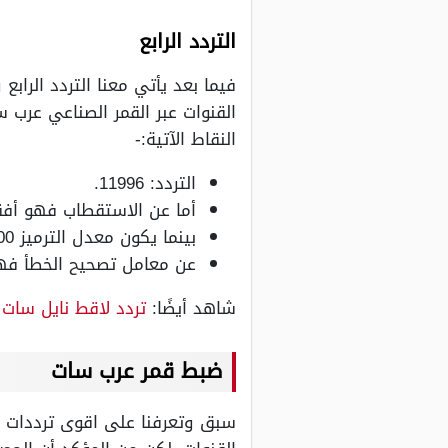
التردد الرابع
فيما بعد يأتي معنا التردد الرا
القنوات عبر القمر الصناعي عرب
النقاط الآتية:-
التردد: 11996.
أما عن الاستقطاب فهو أف
بينما يكون معدل الترميز 27500.
عن معامل تصحيح الخطأ فهو 3
شاهد أيضًا:
تردد لاقط نايل سات
ضبط قمر عرب سات
سبق وتعرفنا على اقوى ترددات ع