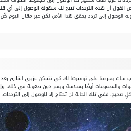
 ترددات عرب سات ستتيح لك الوصول إلى مجموعة القنوات المم
القول أن هذه الترددات تتيح لك سهولة الوصول إلى أي قناة
 الوصول إلى تردد يحقق هذا الأمر، لكن عبر مقال اليوم كُ
رب سات وحرصنا على توفيرها لك كي تتمكن عزيزي القارئ بعد
نوات والمجموعات أيضًا بسلاسة ويسر دون صعوبة في ذلك، وإ
لٍ صحيح، ففي تلك الحالة لن تحتاج إلا للوصول إلى الترددات، 