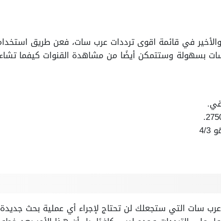
بع والأخير في قائمة اقوى ترددات عرب سات، فعن طريق استخد
 سات بسهولة وستتمكن أيضًا من مشاهدة القنوات كيفما تشاء،
قي.
4/
رب سات التي ستجعلك لن تحتاج لإجراء أي عملية بحث جديدة