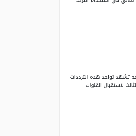
 تعاني في استخدام التردد
مة تشهد تواجد هذه الترددات
ثالث لاستقبال القنوات