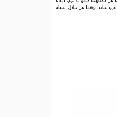
وة من مجموعة خطوات يجب القام
 عرب سات، وهذا من خلال القيام