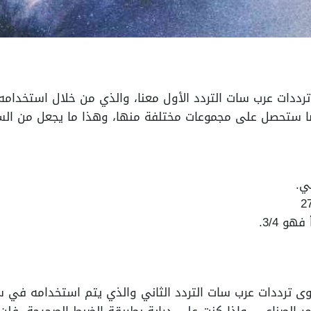
رددات عرب سات التردد الأول معنا، والذي من خلال استخدا
يضًا ستحصل على مجموعات مختلفة منها، وهذا ما يجعل من ال
ي.
و 3/4.
وى ترددات عرب سات التردد الثاني والذي يتم استخدامه في 