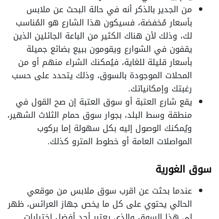
من الجدير بالذكر أنه في حالة البحث عن ملابس
بأسعار مُخفضة، فسيكون هذا الشارع هو المُناسب
لك، وذلك لأن هناك الكثير من الباعة الجائلين الذين
يقفون في الشوارع ويقومون ببيع بضائع جميلة
بأسعار قليلة للغاية، فيُمكنك الشراء منهم أو من
المحلات الموجودة بالسوق، وذلك يتحدد على حسب
رغبتك وإمكانياتك.
يقع شارع العتبة أو سوق العتبة إن صح القول في
منطقة وسط البلد، بجوار سوق حمام الثلاث الشهير،
ويُمكنك الوصول إليه بكل سهولة إما بركوب
المواصلات العامة أو خطوط المترو كذلك.
سوق الغورية
عندما بحثت عن اقرب سوق ملابس من موقعي
الحالي يحتوي على كل ما يخص جهاز العرائس، ظهر
لي هذا السوق والذي يعتبر أحد أفضل اختيارات