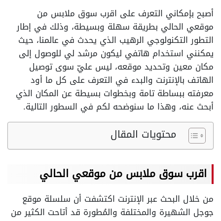
أصبح بإمكاني التعرف على اقرب سوق ملابس من
موقعي الحالي بطريقة سهلة وبسيطة، وذلك في إطار
التطور التكنولوجي الرهيب الذي يحدث في عالمنا، حيث
يمكنني استخدام هاتفي ليكون مرشد لي للوصول إلى
مكان معين وتحديد موقعه، ليس عليّ سوى توصيل
الهاتف بالإنترنت والبدء في التعرف على كل ما أود
معرفته ببساطة تامة وبخطوات بسيطة عن المكان الذي
أبحث عنه، وهذا ما سنوضحه لكم في السطور التالية.
محتويات المقال
اقرب سوق ملابس من موقعي الحالي
من خلال البحث عبر الإنترنت اكتشفت أن سلسلة موقع
جوجل الشهيرة والمختلفة والمُطورة قد أتاحت الكثير من