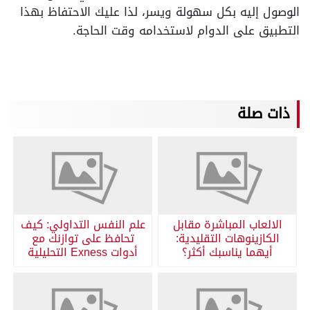
الوصول إليه بكل سهولة ويسر، لذا عليك الاحتفاظ بهذا
التطبيق على الدوام لاستخدامه وقت الحاجة.
ذات صلة
الالعاب المباشرة مقابل
علم النفس التداولي: كيف
الكازينوهات التقليدية:
تحافظ على توازنك مع
أيهما يناسبك أكثر؟
أدوات Exness التحليلية