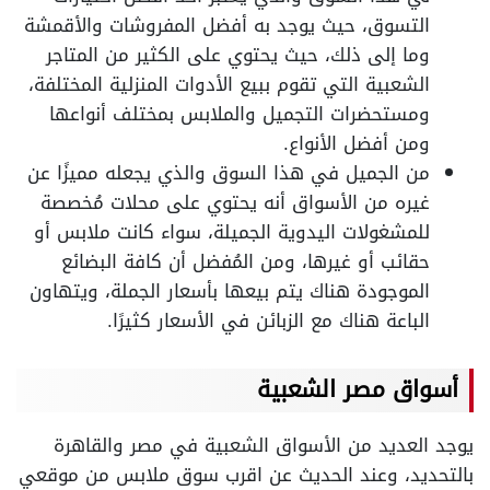
التسوق، حيث يوجد به أفضل المفروشات والأقمشة
وما إلى ذلك، حيث يحتوي على الكثير من المتاجر
الشعبية التي تقوم ببيع الأدوات المنزلية المختلفة،
ومستحضرات التجميل والملابس بمختلف أنواعها
ومن أفضل الأنواع.
من الجميل في هذا السوق والذي يجعله مميزًا عن
غيره من الأسواق أنه يحتوي على محلات مُخصصة
للمشغولات اليدوية الجميلة، سواء كانت ملابس أو
حقائب أو غيرها، ومن المُفضل أن كافة البضائع
الموجودة هناك يتم بيعها بأسعار الجملة، ويتهاون
الباعة هناك مع الزبائن في الأسعار كثيرًا.
أسواق مصر الشعبية
يوجد العديد من الأسواق الشعبية في مصر والقاهرة
بالتحديد، وعند الحديث عن اقرب سوق ملابس من موقعي