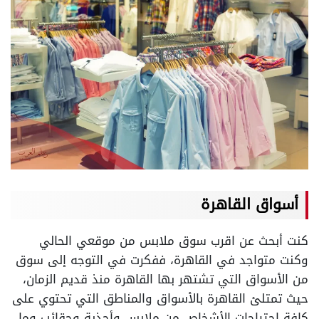
أسواق القاهرة
كنت أبحث عن اقرب سوق ملابس من موقعي الحالي
وكنت متواجد في القاهرة، ففكرت في التوجه إلى سوق
من الأسواق التي تشتهر بها القاهرة منذ قديم الزمان،
حيث تمتلئ القاهرة بالأسواق والمناطق التي تحتوي على
كافة احتياجات الأشخاص من ملابس وأحذية وحقائب وما