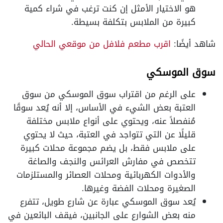
هو الاختيار الأمثل إن كنت ترغب في شراء كمية
كبيرة من الملابس بتكلفة بسيطة.
شاهد أيضًا:
اقرب مطعم فلافل من موقعي الحالي
سوق الموسكي
على الرغم من اقتراب سوق الموسكي من سوق
العتبة بعض الشيء في الأساس، إلا أنه يُعد سوقًا
مُنفصلاً عنه، ويحتوي على أنواع ملابس مختلفة
قليلًا عن التي تتواجد في العتبة، حيث لا يحتوي
على ملابس فقط، بل يضم مجموعة محلات كبيرة
تتخصص في مفارش العرائس والنجف والصاغة
والأدوات الكهربائية ومحلات العصائر والمستلزمات
الصغيرة ومحلات الفضة وغيرها.
يُعد سوق الموسكي عبارة عن شارع طويل، تتفرع
منه بعض الشوارع على الجانبين، فيقف البائعين في