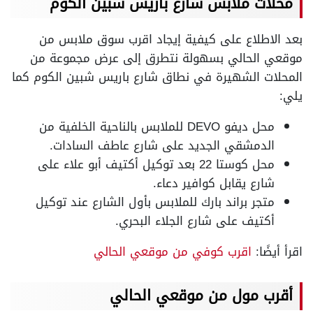
محلات ملابس شارع باريس شبين الكوم
بعد الاطلاع على كيفية إيجاد اقرب سوق ملابس من
موقعي الحالي بسهولة نتطرق إلى عرض مجموعة من
المحلات الشهيرة في نطاق شارع باريس شبين الكوم كما
يلي:
محل ديفو DEVO للملابس بالناحية الخلفية من
الدمشقي الجديد على شارع عاطف السادات.
محل كوستا 22 بعد توكيل أكتيف أبو علاء على
شارع يقابل كوافير دعاء.
متجر براند بارك للملابس بأول الشارع عند توكيل
أكتيف على شارع الجلاء البحري.
اقرأ أيضًا:
اقرب كوفي من موقعي الحالي
أقرب مول من موقعي الحالي