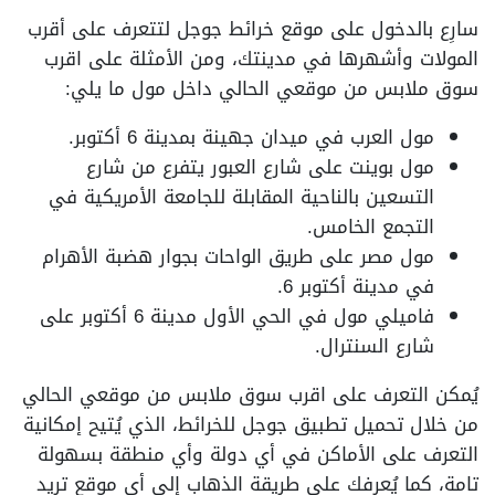
سارِع بالدخول على موقع خرائط جوجل لتتعرف على أقرب
المولات وأشهرها في مدينتك، ومن الأمثلة على اقرب
سوق ملابس من موقعي الحالي داخل مول ما يلي:
مول العرب في ميدان جهينة بمدينة 6 أكتوبر.
مول بوينت على شارع العبور يتفرع من شارع
التسعين بالناحية المقابلة للجامعة الأمريكية في
التجمع الخامس.
مول مصر على طريق الواحات بجوار هضبة الأهرام
في مدينة أكتوبر 6.
فاميلي مول في الحي الأول مدينة 6 أكتوبر على
شارع السنترال.
يُمكن التعرف على اقرب سوق ملابس من موقعي الحالي
من خلال تحميل تطبيق جوجل للخرائط، الذي يُتيح إمكانية
التعرف على الأماكن في أي دولة وأي منطقة بسهولة
تامة، كما يُعرفك على طريقة الذهاب إلى أي موقع تريد