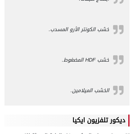
خشب الكونتر الأرو المسدب.
خشب HDF المضغوط.
الخشب الميلامين.
ديكور تلفزيون ايكيا