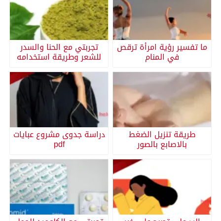
ما تفسير رؤية امرأة ترقص
تجربتي مع الحنا والسدر
في المنام
للشعر وطريقة استخدامه
طريقة تنزيل الضغط
دراسة جدوى مشروع عبايات
بالاصابع بالصور
pdf