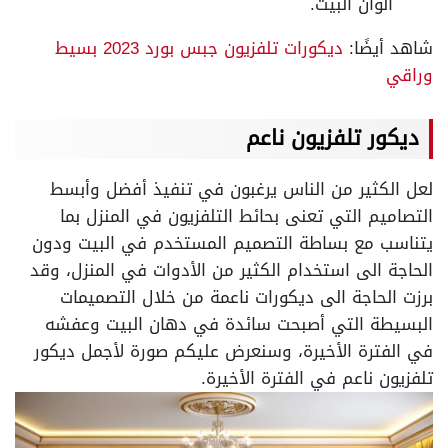
ألوان البيت.
شاهد أيضًا:
ديكورات تلفزيون جبس بورد 2023 بسيط
وراقي
ديكور تلفزيون ناعم
لعل الكثير من الناس يرغبون في تنفيذ أفضل وأبسط
التصاميم التي تعنى بحائط التلفزيون في المنزل بما
يتناسب مع بساطة التصميم المستخدم في البيت ودون
الحاجة الى استخدام الكثير من الأدوات في المنزل، وقد
برزت الحاجة الى ديكورات ناعمة من خلال التصميمات
البسيطة التي أصبحت سائدة في دهان البيت وعفشه
في الفترة الأخيرة، وسنعرض عليكم صورة لأجمل ديكور
تلفزيون ناعم في الفترة الأخيرة.