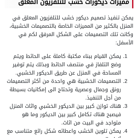
مميزات
ديكورات
خشب
للتلفزيون المعلق
يمكن تنفيذ تصميم ديكور خشب للتلفزيون المعلق في
المنزل بالكثير من المميزات الخاصة بالتصميمات الخشبية،
وكانت تلك التصميمات على الشكل المرفق لكم في
الأسفل:
يمكن القيام ببناء مكتبة كاملة على الحائط ويتم
وضع التلفاز في منتصف الحائط وبذلك يتم توفير
المساحة في المنزل عن طريق الديكور الخشبي.
التصميمات الخشبية هي واحدة من أكثر التصميمات
رونق وجمال وعصرية وتحتاج الى إمكانيات بسيطة
من أجل التنفيذ.
هناك توازن كبير بين الديكور الخشبي واثاث المنزل
فيصبح هناك تكامل كبير بين الديكور وما هو
متواجد في البيت من اثاث.
يمكن تلوين الخشب واعطائه شكل رائع متناسب مع