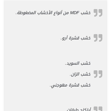
خشب MDF من أنواع الأخشاب المضغوطة.
خشب قشرة أرو.
خشب السويد.
خشب الزان.
خشب قشرة مهوجني.
أبلكاج طبقات.