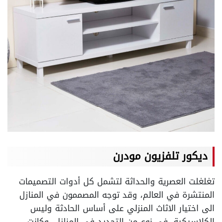
ديكور تلفزيون مودرن
تغلغلت العصرية والحداثة لتشمل كل أدوات التصميمات
المنتشرة في العالم، وقد توجه المصممون في المنازل
الى اختيار الاثاث المنزلي على أساس الحادثة وليس
الكلاسيكية، في نوع من التجديد في المنازل، وكانت