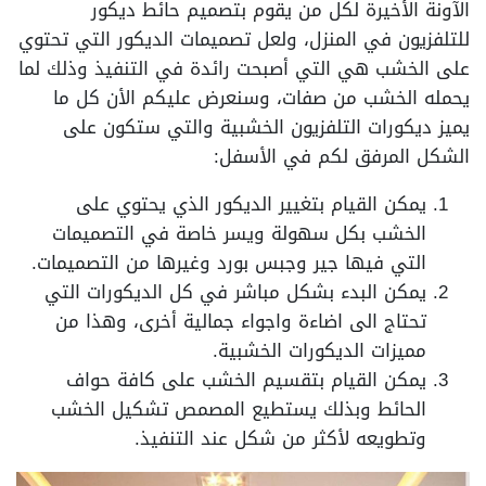
الآونة الأخيرة لكل من يقوم بتصميم حائط ديكور
للتلفزيون في المنزل، ولعل تصميمات الديكور التي تحتوي
على الخشب هي التي أصبحت رائدة في التنفيذ وذلك لما
يحمله الخشب من صفات، وسنعرض عليكم الأن كل ما
يميز ديكورات التلفزيون الخشبية والتي ستكون على
الشكل المرفق لكم في الأسفل:
يمكن القيام بتغيير الديكور الذي يحتوي على
الخشب بكل سهولة ويسر خاصة في التصميمات
التي فيها جير وجبس بورد وغيرها من التصميمات.
يمكن البدء بشكل مباشر في كل الديكورات التي
تحتاج الى اضاءة واجواء جمالية أخرى، وهذا من
مميزات الديكورات الخشبية.
يمكن القيام بتقسيم الخشب على كافة حواف
الحائط وبذلك يستطيع المصمص تشكيل الخشب
وتطويعه لأكثر من شكل عند التنفيذ.