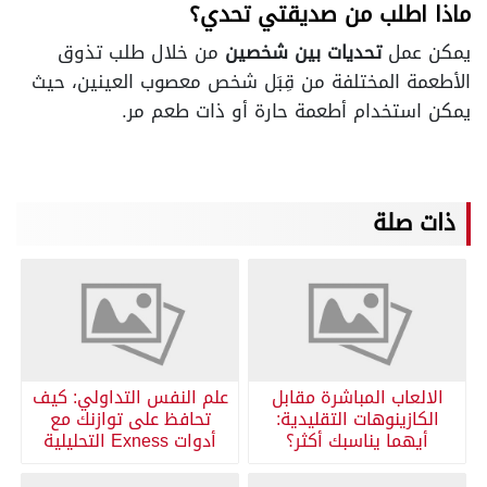
ماذا اطلب من صديقتي تحدي؟
يمكن عمل
تحديات بين شخصين
من خلال طلب تذوق
الأطعمة المختلفة من قِبَل شخص معصوب العينين، حيث
يمكن استخدام أطعمة حارة أو ذات طعم مر.
ذات صلة
الالعاب المباشرة مقابل
علم النفس التداولي: كيف
الكازينوهات التقليدية:
تحافظ على توازنك مع
أيهما يناسبك أكثر؟
أدوات Exness التحليلية