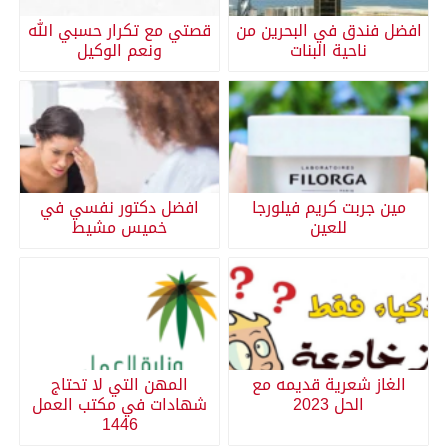
افضل فندق في البحرين من
قصتي مع تكرار حسبي الله
ناحية البنات
ونعم الوكيل
مين جربت كريم فيلورجا
افضل دكتور نفسي في
للعين
خميس مشيط
الغاز شعرية قديمه مع
المهن التي لا تحتاج
الحل 2023
شهادات في مكتب العمل
1446