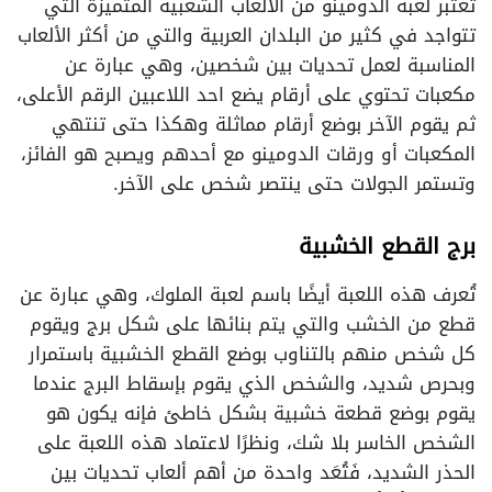
تعتبر لعبه الدومينو من الألعاب الشعبية المتميزة التي
تتواجد في كثير من البلدان العربية والتي من أكثر الألعاب
المناسبة لعمل تحديات بين شخصين، وهي عبارة عن
مكعبات تحتوي على أرقام يضع احد اللاعبين الرقم الأعلى،
ثم يقوم الآخر بوضع أرقام مماثلة وهكذا حتى تنتهي
المكعبات أو ورقات الدومينو مع أحدهم ويصبح هو الفائز،
وتستمر الجولات حتى ينتصر شخص على الآخر.
برج القطع الخشبية
تُعرف هذه اللعبة أيضًا باسم لعبة الملوك، وهي عبارة عن
قطع من الخشب والتي يتم بنائها على شكل برج ويقوم
كل شخص منهم بالتناوب بوضع القطع الخشبية باستمرار
وبحرص شديد، والشخص الذي يقوم بإسقاط البرج عندما
يقوم بوضع قطعة خشبية بشكل خاطئ فإنه يكون هو
الشخص الخاسر بلا شك، ونظرًا لاعتماد هذه اللعبة على
الحذر الشديد، فَتُعَد واحدة من أهم ألعاب تحديات بين