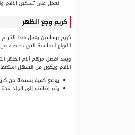
تعمل على تسكين الآلام وتت
كريم وجع الظهر
كريم رومافين يعمل هذا الكريم 
الأنواع المناسبة التي تخلصك من
ويعد افضل مرهم آلام الظهر الت
الآلام ويكون من السهل استعمال
يوضع كمية بسيطة من كريم ر
يتم إضافته إلى الجلد مدة من 3 إلى 4 مرات في اليوم، ويفضل غسل الجلد قب