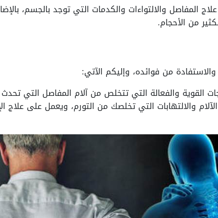
علاج المفاصل والالتواءات والكدمات التي توجد بالجسم، بالإض
كثير من الأحجام.
الاستفادة من فوائده، وإليكم الآتي:
ات القوية والفعالة التي تتخلص من آلام المفاصل التي تحدث
لآلام والالتهابات التي تخلصك من التورم، ويعمل على علاج ا