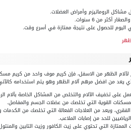
 مشاكل الروماتيزم وأمراض العضلات.
ار أكثر من 6 سنوات.
ي اليوم للحصول على نتيجة ممتازة في أسرع وقت.
لظهر
لآلام الظهر من الاسفل، فإن كريم موف واحد من كريم مسكن
ي يعد من افضل مرهم آلام الظهر وهو يتم استخدامه كالآتي
 على تخفيف الآلام والتخلص من المشاكل الخاصة بآلام الرك
مسكنات القوية التي تخلصك من عضلات الجسم والمفاصل.
الفقري، ويعد من العلاجات الفعالة التي تخلصك من الكدمات وا
لرياضيين للحد من إصابات الملاعب.
الممتازة التي تحتوي على زيت الكافور وزيت التابين والمنتول