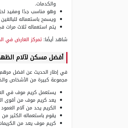
والكدمات.
وهو مناسب جدًا ومفيد لحل
ويسمح باستعماله للبالغين والصغ
يتم استعماله ثلاث مرات ف
شاهد أيضًا:
تمركز العارض في ا
أفضل مسكن لآلام الظهر
في إطار الحديث عن افضل مرهم 
مجموعة كبيرة من الأشخاص والذ
يستعمل كريم موف في العمل
يعد كريم موف من أقوى ال
الكريم يحد من آلام العمود 
يقوم باستعماله الكثير من ا
كريم موف يعد من الكريمات 