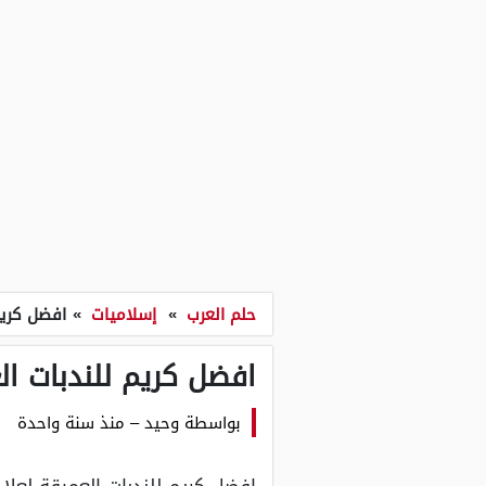
حلم العرب
»
إسلاميات
»
افضل كريم
افضل كريم للندبات ال
بواسطة
وحيد
–
منذ سنة واحدة