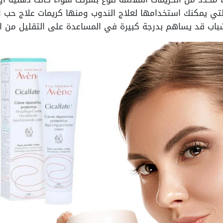
لتي يمكنك استخدامها لعلاج الندوب ومنها كريمات علاج حب ا
اب قد يساهم بدرجة كبيرة في المساعدة على التقليل من ال