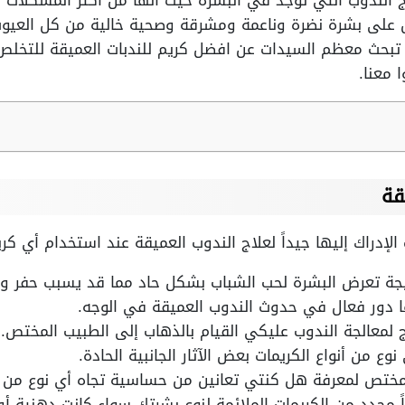
ج الندوب التي توجد في البشرة حيث أنها من أكثر المشكلات ا
ى بشرة نضرة وناعمة ومشرقة وصحية خالية من كل العيوب وا
 تبحث معظم السيدات عن افضل كريم للندبات العميقة للتخلص
 معنا.
قة
الإدراك إليها جيداً لعلاج الندوب العميقة عند استخدام أي ك
تيجة تعرض البشرة لحب الشباب بشكل حاد مما قد يسبب حفر و
ها دور فعال في حدوث الندوب العميقة في الوجه.
 لمعالجة الندوب عليكي القيام بالذهاب إلى الطبيب المختص.
 من أنواع الكريمات بعض الآثار الجانبية الحادة.
المختص لمعرفة هل كنتي تعانين من حساسية تجاه أي نوع من م
 محدد من الكريمات الملائمة لنوع بشرتك سواء كانت دهنية أ