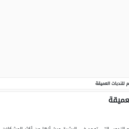
 للندبات العميقة
عميقة