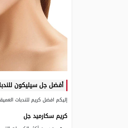
أفضل جل سيليكون للندبا
إليكم افضل كريم للندبات العمي
كريم سكارميد جل