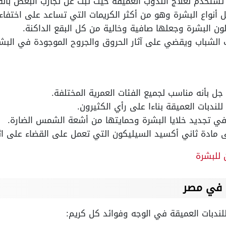
 تستخدم لعلاج الندوب العميقة حيث ثبت عن تجارب البعض بأنه
ل أنواع البشرة وهو من أكثر الكريمات التي تساعد على اختفاء 
ن البشرة وجعلها صافية وخالية من كل البقع الداكنة.
لشباب ويقضي على آثار الحروق والجروح الموجودة في البشر
جل بأنه مناسب لجميع الفئات العمرية المختلفة.
للندبات العميقة بناءا على رأي الكثيرون.
ي تجديد خلايا البشرة وحمايتها من أشعة الشمس الضارة.
ى مادة ثاني أكسيد السيليكون التي تعمل على القضاء على اثا
 للبشرة
ت في مصر
ندبات العميقة في الوجه وفوائد كل كريم: