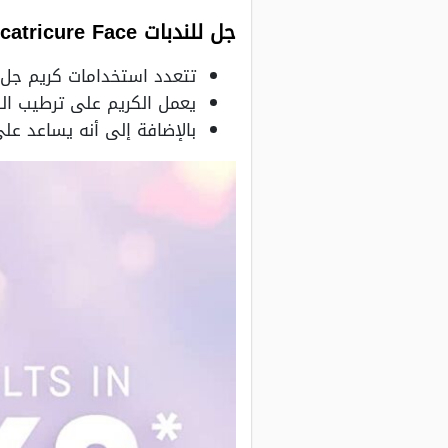
جل للندبات Cicatricure Face
تتعدد استخدامات كريم جل 
يعمل الكريم على ترطيب الب
بالإضافة إلى أنه يساعد عل