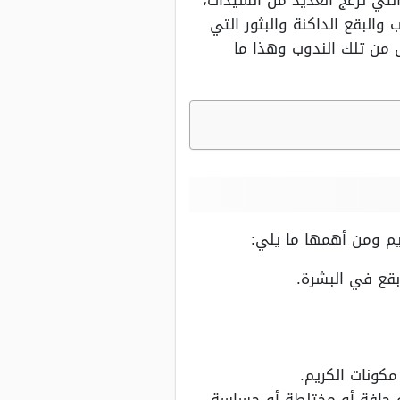
لتي تزعج العديد من السيدات،
لبقع الداكنة والبثور التي
 من تلك الندوب وهذا ما
ريم ومن أهمها ما يلي:
بقع في البشرة.
كونات الكريم.
و جافة أو مختلطة أو حساسة.