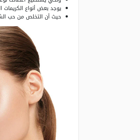
يوجد بعض أنواع الكريمات ا
حيث أن التخلص من حب الشب