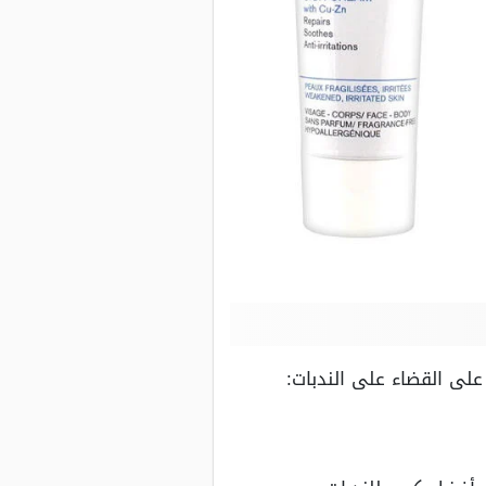
لى القضاء على الندبات: