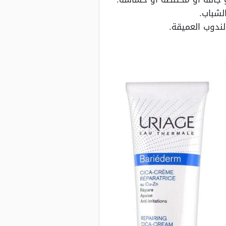
لشباب.
ندوب العميقة.