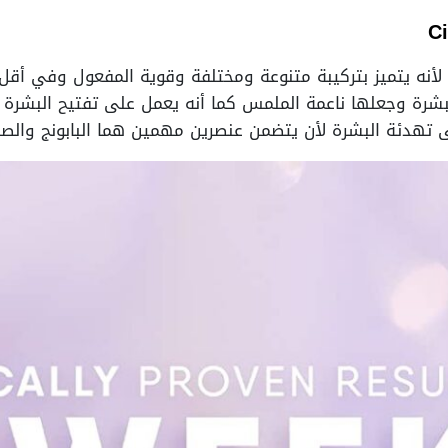
لأنه يتميز بتركيبة متنوعة ومختلفة وقوية المفعول وفي أقل
شرة وجعلها ناعمة الملمس كما أنه يعمل على تفتيح البشرة و
ى تهدئة البشرة لأن يتضمن عنصرين مهمين هما البابونج والصبا