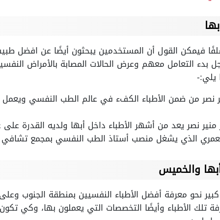
ها
لفًا فيمكن القول أن المستخدمين يبحثون أيضًا عن افضل طب
ل بدء التعامل معهم وعرض الحالات المصابة بالأمراض النفسية
يلي:-
ير نصر من ضمن الأطباء الكفء في عالم الطب النفسي ويعم
ر منير نصر يعد من أشهر الأطباء داخل أبها ولديه القدرة على عل
لعمري الذي يشغل منصب أستاذ الطب النفسي بمجمع تشافي 
بها والخميس
كبير نحو معرفة أفضل الأطباء النفسيين بمنطقة الجنوب وعلى
ة تلك الأطباء وأيضًا التخصصات التي يعملون بها، وكي تكون ع