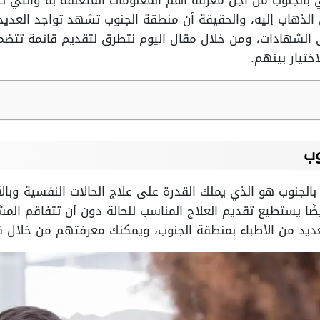
الجنوب من أجل معرفة أهم المعلومات المتعلقة به والتي ت
الذهاب إليه، والحقيقة أن منطقة الجنوب تشهد تواجد العديد 
الشهادات، ومن خلال مقال اليوم نتطرق لتقديم قائمة تتضمن
تيار بينهم.
وب
نوب هو الذي يملك القدرة على علاج الحالات النفسية وبالأخ
ضًا يستطيع تقديم العلاج المناسب للحالة دون أن تتفاقم المش
يد من الأطباء بمنطقة الجنوب، ويمكنك معرفتهم من خلال قرا