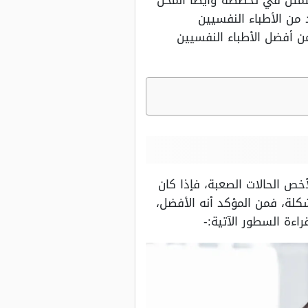
تمثل في تخصصه وأيضًا المحل
من الأطباء النفسيين
 أفضل الأطباء النفسيين
ص الحالات الصعبة، فإذا كان
كلة، فمن المؤكد أنه الأفضل،
ءة السطور الآتية:-