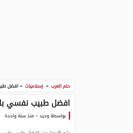
حلم العرب
»
إسلاميات
»
افضل طبي
افضل طبيب نفسي بال
بواسطة
وحيد
–
منذ سنة واحدة