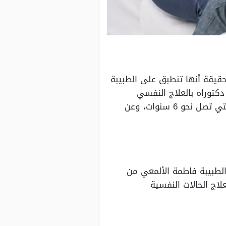
قيقة أنها تنطبق على الطبيبة
توراه بالعلاج النفسي
العيادي من قبل جامعة السوربون، علاوةً على جامعة نانتير بفرنسا، ذلك بخلاف الخبرة الكبيرة التي تصل نحو 6 سنوات، وعن
لطبيبة فاطمة الألمعي من
اج الحالات النفسية