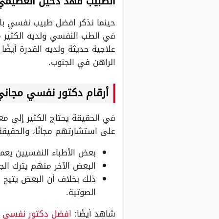
الطبيب فهد دخيل العصيمي
حينما نذكر افضل طبيب نفسي بال
في الطب النفسي ولديه الكثير 
علاجية حديثة ولديه القدرة أيضًا
الراهن في الجنوب.
أرقام دكتور نفسي مجاني
في الحقيقة يحتاج الكثير إلى مع
على استشارتهم مجانًا، والحقيقة 
بعض الأطباء النفسيين يعمل
البعض الآخر منهم يترك الج
ذلك بخلاف أن البعض يتيح لل
الصوتية.
شاهد أيضًا:
افضل دكتور نفسي