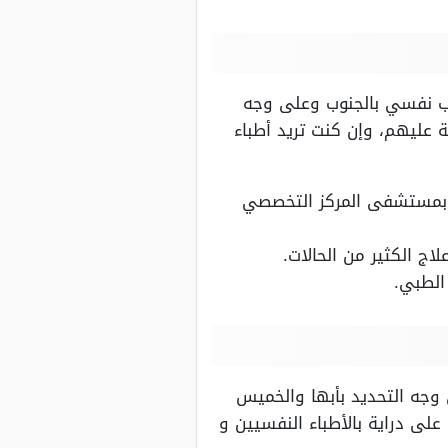
يب نفسي بالجنوب وعلى وجه
 عليهم، وإن كنت تريد أطباء
ل بمستشفى المركز التخصصي
اج الكثير من الحالات.
الطبي.
 وجه التحديد بأبها والخميس
لى دراية بالأطباء النفسيين و