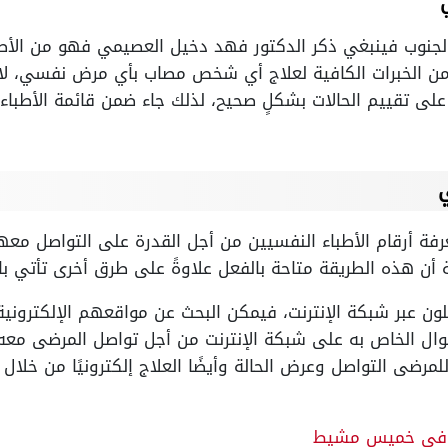
جنوب فينبغي ذكر الدكتور فهد دخيل العصيمي فهو من الأطب
من الخبرات الكافية لعلاج أي شخص مصاب بأي مرض نفسي، لا
 على تقييم الحالات بشكلٍ صحيح، لذلك جاء ضمن قائمة الأطباء
رفة أرقام الأطباء النفسيين من أجل القدرة على التواصل مع
أن هذه الطريقة متاحة بالفعل علاوةً على طرق أخرى تأتي بالن
ون عبر شبكة الإنترنت، فيمكن البحث عن مواقعهم الإلكترونية
وال الخاص به على شبكة الإنترنت من أجل تواصل المرضى معه
مرضى التواصل وعرض الحالة وأيضًا العلاج إلكترونيًا من خلال 
 في خميس مشيط