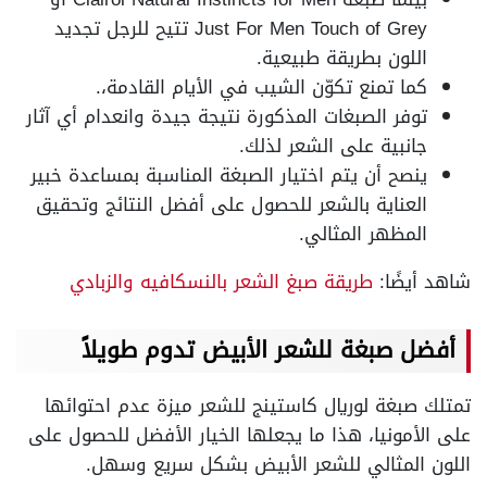
Just For Men Touch of Grey تتيح للرجل تجديد
اللون بطريقة طبيعية.
كما تمنع تكوّن الشيب في الأيام القادمة،.
توفر الصبغات المذكورة نتيجة جيدة وانعدام أي آثار
جانبية على الشعر لذلك.
ينصح أن يتم اختيار الصبغة المناسبة بمساعدة خبير
العناية بالشعر للحصول على أفضل النتائج وتحقيق
المظهر المثالي.
شاهد أيضًا:
طريقة صبغ الشعر بالنسكافيه والزبادي
أفضل صبغة للشعر الأبيض تدوم طويلاً
تمتلك صبغة لوريال كاستينج للشعر ميزة عدم احتوائها
على الأمونيا، هذا ما يجعلها الخيار الأفضل للحصول على
اللون المثالي للشعر الأبيض بشكل سريع وسهل.