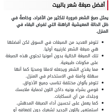
أفضل صبغة شعر بالبيت
يمثل صبغ الشعر ضرورة للكثير من الأفراد، وخاصةً في
ظل الحالة المعيشية الراهنة التي تفرض البقاء في
المنزل.
تتوفر العديد من الصبغات في السوق لكن أفضلها
هي صبغة الشعر غارنييه أوليا.
تلك الصبغة الخالية بدون أمونيا تحتوي هذه الصبغة
على مكونات طبيعية.
مما يغذي الشعر ويجعله لامعًا وصحيًا كما أنها
سهلة وآمنة في الاستخدام في المنزل.
تتوفر بألوان مختلفة تناسب جميع الأذواق.
قومي بشراء بونيه داكن اللون لحماية ملابسك
وجلدك من أي انسكابات.
كما يعمل على تحسين أداء الصبغة المدهش.
استمتعي باللون الجديد لشعرك دون إضعافه أو