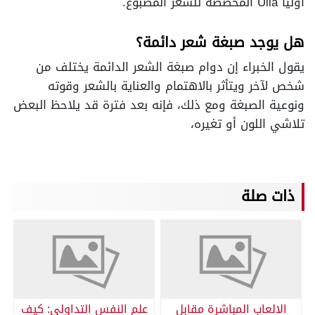
أوليا Ulia المخصصة للشعر المصبوغ.
هل يوجد صبغة شعر دائمة؟
يقول الخبراء إن دوام صبغة الشعر الدائمة يختلف من
شخص لآخر ويتأثر بالاهتمام والعناية بالشعر وقوته
ونوعية الصبغة ومع ذلك، فإنه بعد فترة قد يلاحظ البعض
تلاشي اللون أو تغيره،
ذات صلة
الالعاب المباشرة مقابل
علم النفس التداولي: كيف