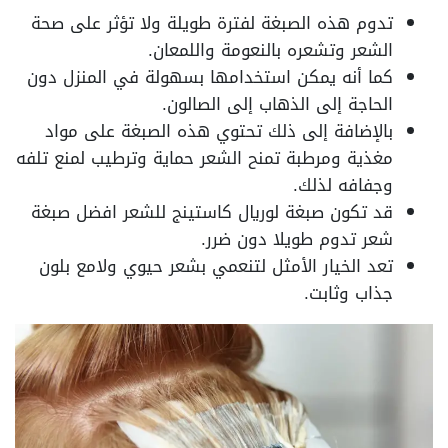
تدوم هذه الصبغة لفترة طويلة ولا تؤثر على صحة
الشعر وتشعره بالنعومة واللمعان.
كما أنه يمكن استخدامها بسهولة في المنزل دون
الحاجة إلى الذهاب إلى الصالون.
بالإضافة إلى ذلك تحتوي هذه الصبغة على مواد
مغذية ومرطبة تمنح الشعر حماية وترطيب لمنع تلفه
وجفافه لذلك.
قد تكون صبغة لوريال كاستينج للشعر افضل صبغة
شعر تدوم طويلا دون ضرر.
تعد الخيار الأمثل لتنعمي بشعر حيوي ولامع بلون
جذاب وثابت.