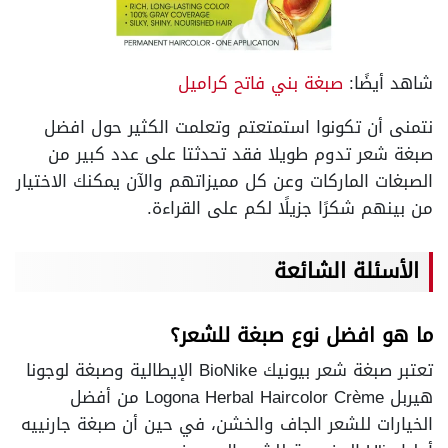
شاهد أيضًا:
صبغة بني فاتح كراميل
نتمنى أن تكونوا استمتعتم وتعلمت الكثير حول افضل
صبغة شعر تدوم طويلا فقد تحدثتا على عدد كبير من
الصبغات الماركات وعن كل مميزاتهم والآن يمكنك الاختيار
من بينهم شكرًا جزيلًا لكم على القراءة.
الأسئلة الشائعة
ما هو افضل نوع صبغة للشعر؟
تعتبر صبغة شعر بيونيك BioNike الإيطالية وصبغة لوجونا
هيربل Logona Herbal Haircolor Crème من أفضل
الخيارات للشعر الجاف والخشن، في حين أن صبغة جارنييه