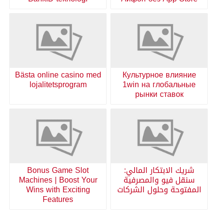
Bästa online casino med
Культурное влияние
lojalitetsprogram
1win на глобальные
рынки ставок
شريك الابتكار المالي:
Bonus Game Slot
سنقل فيو والمصرفية
Machines | Boost Your
المفتوحة وحلول الشركات
Wins with Exciting
Features