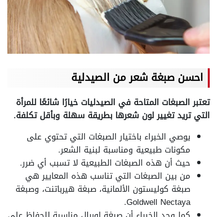
احسن صبغة شعر من الصيدلية
تعتبر الصبغات المتاحة في الصيدليات خيارًا شائعًا للمرأة
التي تريد تغيير لون شعرها بطريقة سهلة وبأقل تكلفة.
يوصي الخبراء باختيار الصبغات التي تحتوي على
مكونات طبيعية ومناسبة لبنية الشعر.
حيث أن هذه الصبغات الطبيعية لا تسبب أي ضرر.
من بين الصبغات التي تناسب هذه المعايير هي
صبغة كوليستون الألمانية، صبغة هيرباتنت، وصبغة
Goldwell Nectaya.
كما وجد الخبراء أن صبغة لوريال مناسبة للحفاظ على