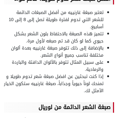
تعتبر صبغة غارنييه من أفضل الصبغات الدائمة
للشعر التي تدوم لفترة طويلة تصل إلى 8 إلى 10
أسابيع.
تتميز هذه الصبغة بالاحتفاظ بلون الشعر بشكل
حيوي كما لو كان قد تم صبغه لأول مرة.
بالإضافة إلى ذلك تتوفر صبغة غارنييه بعدة ألوان
مختلفة تناسب جميع أنواع الشعر.
على سبيل المثال تتوفر بالألوان الدافئة والباردة
والرمادية.
إذا كنت تبحثين عن افضل صبغة شعر تدوم طويلا و
تمنحك لوناً حيوياً وجذاباً، صبغة غارنييه ستكون الخيار
الأمثل لك.
صبغة الشعر الدائمة من لوريال