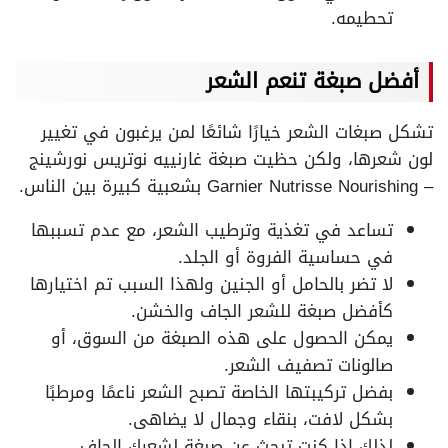
تحطيمه.
أفضل صبغة تنعم الشعر
تشكل صبغات الشعر خيارًا شائعًا لمن يرغبون في تغيير
لون شعرها، ولكن حظيت صبغة غارنييه نوتريس نورشينج
– Garnier Nutrisse Nourishing بشعبية كبيرة بين الناس.
تساعد في تغذية وترطيب الشعر، مع عدم تسببها
في حساسية الفروة أو الجلد.
لا تضر بالحامل أو الجنين ولهذا السبب تم اختيارها
كأفضل صبغة للشعر الجاف والخشن.
يمكن الحصول على هذه الصبغة من السوق، أو
صالونات تصفيف الشعر.
بفضل تركيبتها الخاصة تصبح الشعر ناعمًا ومرطبًا
بشكل لافت، بنقاء وجمال لا يضاهى.
لذلك إذا كنت تبحث عن صبغة لشعرك الجاف