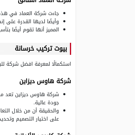
شركة العماد المتألق
جاءت شركة العماد في هذه ا
وأيضًا لديها القدرة على إن
المميز أنها تقوم أيضًا بتأ
بيوت تركيب خرسانة
استكمالًا لمعرفة افضل شركة للب
شركة هاوس ديزاين
شركة هاوس ديزاين تعد من 
جودة عالية.
والحقيقة أن من خلال التع
على اختيار التصميم وتحديد