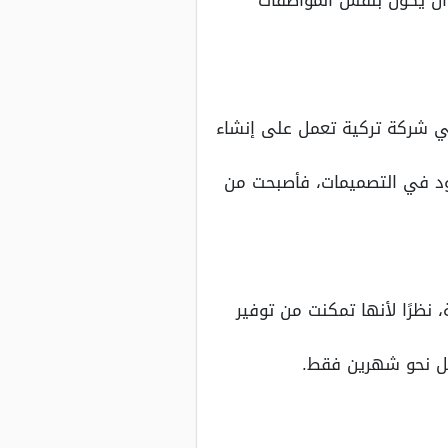
ي شركة تركية تعمل على إنشاء
دود في التصميمات، فأصبحت من
نظرًا لأنها تمكنت من توفير
صل نحو شهرين فقط.