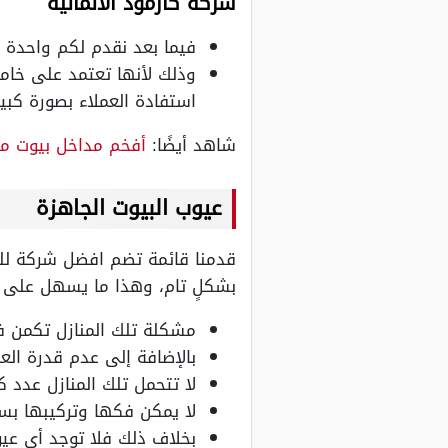
شركة كارمود الألمانية
فيما بعد نقدم لكم واحدة م
وذلك لأنها تعتمد على خاما
استفادة العملاء بصورة كبير
شاهد أيضًا:
أفخم مداخل بيوت من 
عيوب البيوت الجاهزة
قدمنا قائمة تضم افضل شركة للب
بشكلٍ تام، وهذا ما يسهل على ال
مشكلة تلك المنازل تكمن ف
بالإضافة إلى عدم قدرة الع
لا تتحمل تلك المنازل عدد 
لا يمكن فكها وتركيبها بس
بخلاف ذلك فلا توجد أي عي