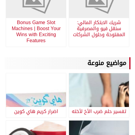
شريك الابتكار المالي:
Bonus Game Slot
سنقل فيو والمصرفية
Machines | Boost Your
المفتوحة وحلول الشركات
Wins with Exciting
Features
مواضيع منوعة
تفسير حلم ضرب الأخ لأخته
اضرار كريم هاي كوين