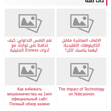
ذات صلة
الالعاب المباشرة مقابل
علم النفس التداولي: كيف
الكازينوهات التقليدية:
تحافظ على توازنك مع
أيهما يناسبك أكثر؟
أدوات Exness التحليلية
Как избежать
The Impact of Technology
мошенничества на 1win
on Nätcasinon
официальный сайт:
Полный обзор казино