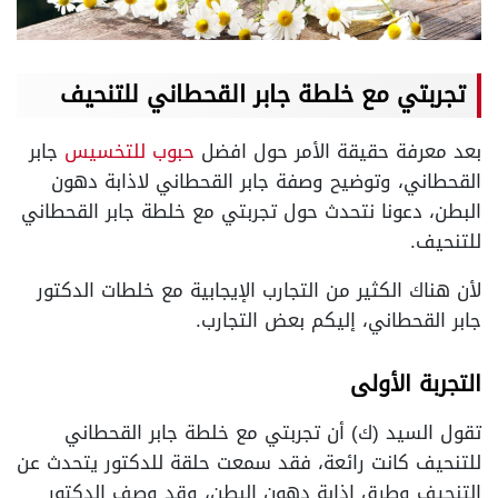
تجربتي مع خلطة جابر القحطاني للتنحيف
بعد معرفة حقيقة الأمر حول افضل
حبوب للتخسيس
جابر
القحطاني، وتوضيح وصفة جابر القحطاني لاذابة دهون
البطن، دعونا نتحدث حول تجربتي مع خلطة جابر القحطاني
للتنحيف.
لأن هناك الكثير من التجارب الإيجابية مع خلطات الدكتور
جابر القحطاني، إليكم بعض التجارب.
التجربة الأولى
تقول السيد (ك) أن تجربتي مع خلطة جابر القحطاني
للتنحيف كانت رائعة، فقد سمعت حلقة للدكتور يتحدث عن
التنحيف وطرق إذابة دهون البطن، وقد وصف الدكتور