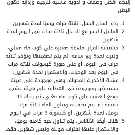
إليكم أفضل وصفات و أدوية عشبية للرجيم وإذابة دهون
البطن.
بذور لسان الحمل، ثلاثة مرات يوميًا لمدة شهرين.
الفلفل الأحمر مع الخردل ثلاثة مرات في اليوم لمدة
شهرين.
حشيشة القزاز، ملعقة صغيرة على كوب ماء مغلي،
وتترك لمدة ربع ساعة، ثم يتم تصفيتها وتؤخذ ثلاثة
مرات في اليوم، أو على صورة كبسولات ثلاثة مرات
في اليوم بعد الوجبات، والاستمرار لمدة شهرين.
عشبة الأخدرية المحولة، وهي موجودة على هيئة
مستحضر، وموجودة في العطارة على هيئة عشب،
يوضع العشب على كوب ماء مغلي، ثم يترك 15
دقيقة ثم يتم تصفيته وتناول الماء ثلاثة مرات
يوميًا، لمدة شهرين، أو كبسولة 3 مرات في اليوم.
هناك أيضًا الأناناس، يتم تناول حبة كاملة يوميًا،
والاستمرار عليها لفترات طويلة وليس شهرين فقط.