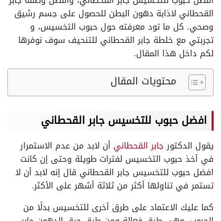
افضل حبوب للتخسيس جابر القحطاني، وأفضل وصفة جابر
القحطاني لاذابة دهون البطن للحصول على جسم رشيق
وصحي. كل ما تود معرفته حول حبوب التخسيس، و
تجربتي مع خلطة جابر القحطاني للتنحيف سوف نوفرها
لكم داخل هذا المقال.
محتويات المقال
افضل حبوب للتخسيس جابر القحطاني
يقول الدكتور
جابر القحطاني
أن لابد من عدم الاستمرار
في أخذ حبوب التخسيس لفترات طويلة وحتى إن كانت
افضل حبوب للتخسيس جابر القحطاني قال إنه لابد أن لا
تستمر في تناولها أكثر من ثلاثة أشهر على الأكثر.
كما عليك الاعتماد على طرق أخرى للتخسيس بدلًا من
الحبوب، وهي طرق فعالة ومن طرق حرق الدهون جابر