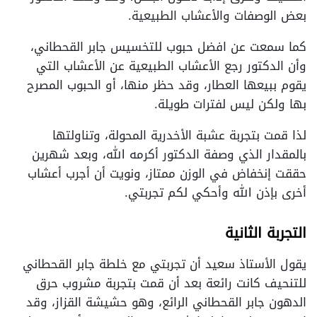
بعض الوصفات والأعشاب الطبيعية.
كما سمعت عن افضل حبوب للتخسيس جابر القحطاني،
وأن الدكتور رجع الأعشاب الطبيعية عن الأعشاب التي
يقوم ببيعها العطار، وقد حظر منها، أو الحبوب المصرح
بها ولكن ليس لفترات طويلة.
لذا قمت بتجربة عشبة الأخدرية المحولة، وتناولتها
بالمقدار الذي وصفة الدكتور أكرمه الله، وبعد شهرين
حققت إنخفاض في الوزن ممتاز، ونويت أن أجرب أعشاب
أخرى بإذن الله وأحكي لكم تجربتي.
التجربة الثانية
يقول الأستاذ سعيد أن تجربتي مع خلطة جابر القحطاني
للتنحيف كانت رائعة بعد أن قمت بتجربة مشروب حرق
الدهون جابر القحطاني الرائع، وهو حشيشة القزاز، وقد