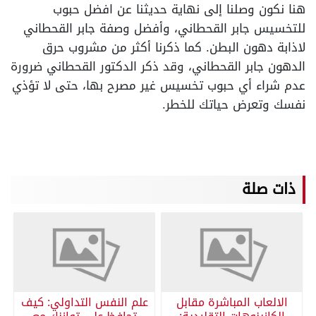
هنا نكون وصلنا إلى نهاية حديثنا عن افضل حبوب
للتخسيس جابر القحطاني، وأفضل وصفة جابر القحطاني
لاذابة دهون البطن. كما ذكرنا أكثر من مشروب حرق
الدهون جابر القحطاني، وقد ذكر الدكتور القحطاني ضرورة
عدم شراء أي حبوب تخسيس غير مصرح بها، حتى لا تؤذي
نفسك وتعرض حياتك للخطر.
ذات صلة
الالعاب المباشرة مقابل
علم النفس التداولي: كيف