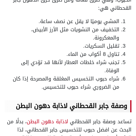
القحطاني هي:
المشي يوميًا لا يقل عن نصف ساعة.
التخفيف من النشويات مثل الأرز الأبيض،
والمعكرونة.
تقليل السكريات.
تناول 8 أكواب من الماء.
تجنب شراء خلطات العطار لأنها قد تؤدي إلى
الوفاة.
شراء حبوب التخسيس المغلقة والمصرحة إذا كان
من الضروري شراء حبوب للتخسيس.
وصفة جابر القحطاني لاذابة دهون البطن
تساعد وصفة جابر القحطاني
لاذابة دهون البطن
، بدلًا من
البحث عن افضل حبوب للتخسيس جابر القحطاني، لذا