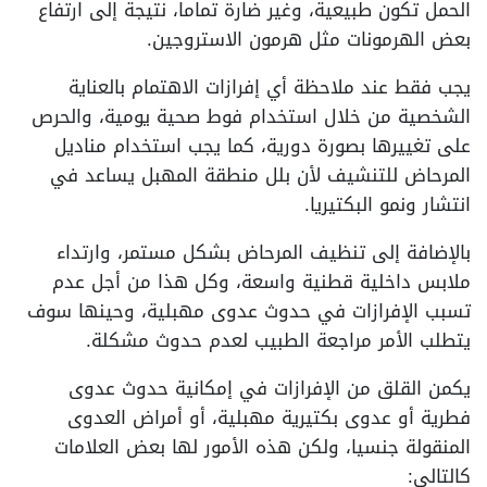
الحمل تكون طبيعية، وغير ضارة تماما، نتيجة إلى ارتفاع
بعض الهرمونات مثل هرمون الاستروجين.
يجب فقط عند ملاحظة أي إفرازات الاهتمام بالعناية
الشخصية من خلال استخدام فوط صحية يومية، والحرص
على تغييرها بصورة دورية، كما يجب استخدام مناديل
المرحاض للتنشيف لأن بلل منطقة المهبل يساعد في
انتشار ونمو البكتيريا.
بالإضافة إلى تنظيف المرحاض بشكل مستمر، وارتداء
ملابس داخلية قطنية واسعة، وكل هذا من أجل عدم
تسبب الإفرازات في حدوث عدوى مهبلية، وحينها سوف
يتطلب الأمر مراجعة الطبيب لعدم حدوث مشكلة.
يكمن القلق من الإفرازات في إمكانية حدوث عدوى
فطرية أو عدوى بكتيرية مهبلية، أو أمراض العدوى
المنقولة جنسيا، ولكن هذه الأمور لها بعض العلامات
كالتالي: