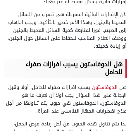
إفرازات مائية بشكل مفرط أو غير معتاد.
لأن الإفرازات المائية المفرطة هي تسرب من السائل
المحيط بالجنين، وهذا الأمر خطير بالتأكيد، ويجب الذهاب
إلى الطبيب فورا لمتابعة كمية السائل المحيط بالجنين
ووصف العلاج المناسب للحفاظ على السائل حول الجنين،
أو زيادة كميته.
هل الدوفاستون يسبب افرازات صفراء
للحامل
هل
الدوفاستون
يسبب افرازات صفراء للحامل، أولا وقبل
الإجابة على هذا السؤال يجب أولا أن نعرف ما هو
الدوفاستون، الدوفاستون هي حبوب يتم تناولها من أجل
علاج اضطرابات الجهاز التناسلي عند المرأة.
لذا يتم تناول هذه الحبوب من أجل زيادة فرص الحمل،