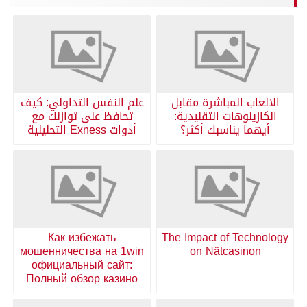
الالعاب المباشرة مقابل
علم النفس التداولي: كيف
الكازينوهات التقليدية:
تحافظ على توازنك مع
أيهما يناسبك أكثر؟
أدوات Exness التحليلية
Как избежать
The Impact of Technology
мошенничества на 1win
on Nätcasinon
официальный сайт:
Полный обзор казино