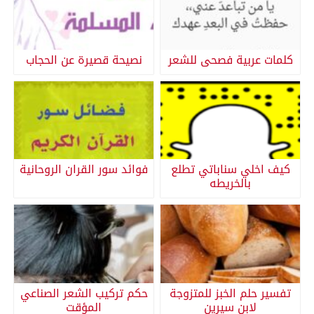
كلمات عربية فصحى للشعر
نصيحة قصيرة عن الحجاب
كيف اخلي سناباتي تطلع
فوائد سور القران الروحانية
بالخريطه
تفسير حلم الخبز للمتزوجة
حكم تركيب الشعر الصناعي
لابن سيرين
المؤقت