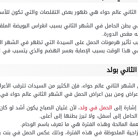
لثاني عالم حواء هي ظهور بعض التقلصات والتي تكون للأسبا
بطن الحامل في الشهر الثاني بسبب انغراس البويضة الملقح
 مغص الدورة.
ب تأثير هرمونات الحمل على السيدة التي تظهر في الشهر الث
في هذا الوقت بسبب الإصابة بعسر الهضم والذي يتسبب في ا
لثاني بولد
شهر الثاني عالم حواء، فإن الكثير من السيدات تترقب الأعراض
عراض ومن بين اعراض الحمل في الشهر الثاني عالم حواء في
إشارة إلى
الحمل في ولد
، لأن غثيان الصباح يكون أشد لو كان 
حامل إلى أسفل، ولا تبرز بطنها إلى أعلى.
طعمة المالحة وهذه الفترة هي ما تعرف باسم الوحام.
المزاجية الملحوظة في هذه الفترة، وذلك عكس الحمل في بنت و