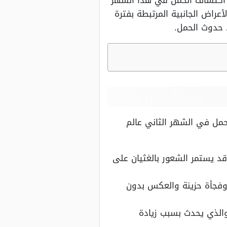
م اكتشاف الحمل في هذا الشهر
اض الجانبية المرتبطة بفترة
 حدوث الحمل.
حمل في الشهر الثاني عالم
د يستمر الشعور بالغثيان على
وفجأة حزينة والعكس بدون
والذي يحدث بسبب زيادة