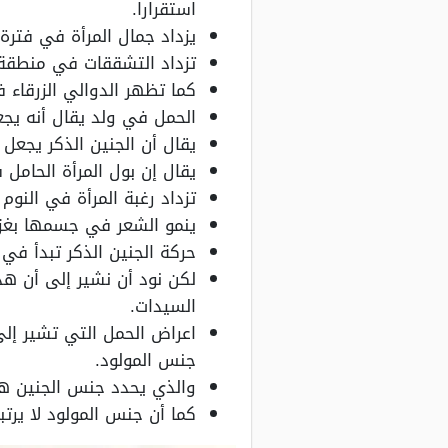
استقرارا.
يزداد جمال المرأة في فتر
تزداد التشققات في منطقة ا
كما تظهر الدوالي الزرقاء 
الحمل في ولد يقال أنه يجع
يقال أن الجنين الذكر يجعل 
يقال إن بول المرأة الحامل 
تزداد رغبة المرأة في النوم 
ينمو الشعر في جسمها بغزا
حركة الجنين الذكر تبدأ في 
لكن نود أن نشير إلى أن هذ
السيدات.
اعراض الحمل التي تشير إ
جنس المولود.
والذي يحدد جنس الجنين هي 
كما أن جنس المولود لا يرتب