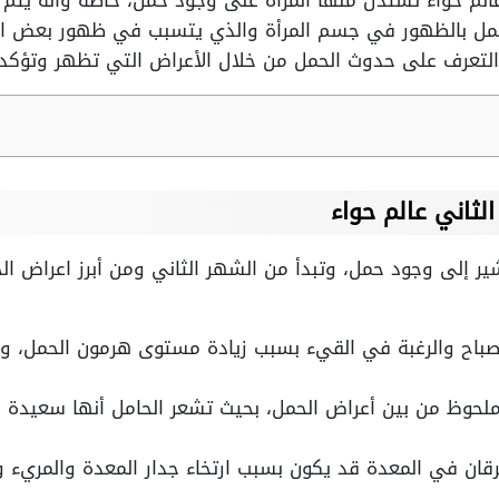
الم حواء تستدل منها المرأة على وجود حمل، خاصة وأنه يت
حمل بالظهور في جسم المرأة والذي يتسبب في ظهور بعض الأعر
تعرف على حدوث الحمل من خلال الأعراض التي تظهر وتؤكد
ثاني عالم حواء
ير إلى وجود حمل، وتبدأ من الشهر الثاني ومن أبرز اعراض ال
لصباح والرغبة في القيء بسبب زيادة مستوى هرمون الحمل، وق
ملحوظ من بين أعراض الحمل، بحيث تشعر الحامل أنها سعيدة 
رقان في المعدة قد يكون بسبب ارتخاء جدار المعدة والمريء 