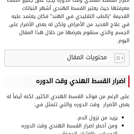
اضرار القسط الهندي وقت الدوره يجب على جميع النساء
معرفتها حيث يعتبر القسط الهندي أشهر النباتات
القديمة “بالطب التقليدي في الهند” فكان يعتمد عليه
في علاج العديد من الأمراض ولكن له بعض الأضرار على
الجسم والذي سنقوم بعرضها من خلال هذا المقال
اليوم.
محتويات المقال
اضرار القسط الهندي وقت الدوره
على الرغم من فوائد القسط الهندي الكثير، لكنه أيضاً له
بعض الأضرار وقت الدوره والتي تتمثل في:
يزيد من نزول الدم.
ومن أخطر اضرار القسط الهندي وقت الدوره
الإحساس بالغثيان الدوخة.