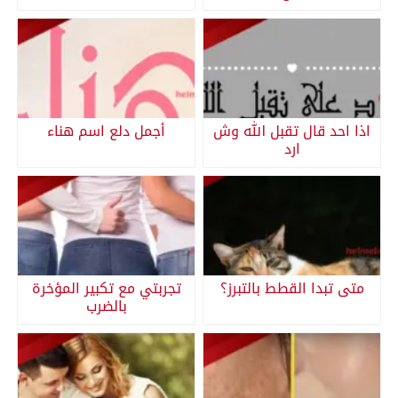
اذا احد قال تقبل الله وش
أجمل دلع اسم هناء
ارد
متى تبدا القطط بالتبرز؟
تجربتي مع تكبير المؤخرة
بالضرب