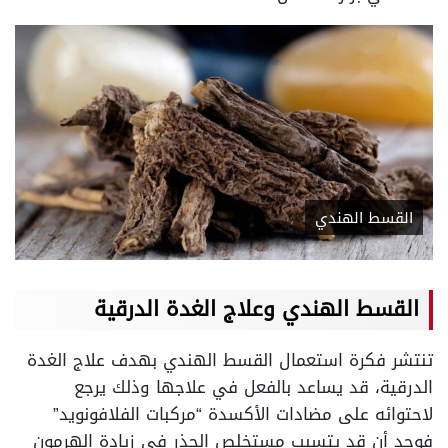
القسط الهندي
القسط الهندي وعلاج الغدة الدرقية
تنتشر فكرة استعمال القسط الهندي بهدف علاج الغدة
الدرقية، قد يساعد بالفعل في علاجها وذلك يرجع
لاحتوائه على مضادات الأكسدة “مركبات الفلافونويد”
فوجد أن قد يتسبب مستخلص الجذر في زيادة الهرمون