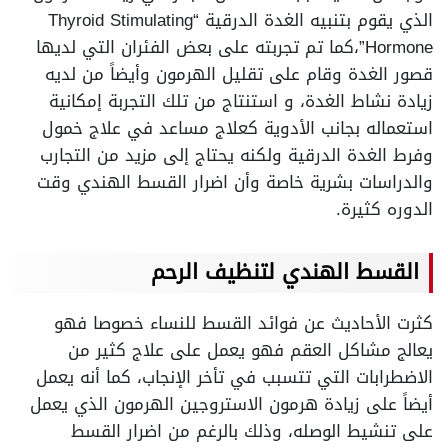
الذي يقوم بتنبيه الغدة الدرقية “Thyroid Stimulating
Hormone”،كما تم تجربته على بعض الفئران التي لديها
قصور الغدة وقام على تقليل الهرمون وأيضاً من لديه
زيادة نشاط الغدة، و استنتاج من تلك التجربة إمكانية
استعماله بجانب الأدوية كعلاج مساعد في علاج خمول
وفرط الغدة الدرقية ولكنه يحتاج إلى مزيد من التجارب
والدراسات بشرية خاصة وأن اضرار القسط الهندي وقت
الدوره كثيرة.
القسط الهندي لتنظيف الرحم
كثرت الأحاديث عن فوائد القسط للنساء خصوصا فهو
يعالج مشاكل العقم فهو يعمل على علاج كثير من
الاضطرابات التي تتسبب في تأخر الإنجاب، كما أنه يعمل
أيضاً على زيادة هرمون الاستروجين الهرمون الذي يعمل
على تنشيط الوصله، وذلك بالرغم من اضرار القسط