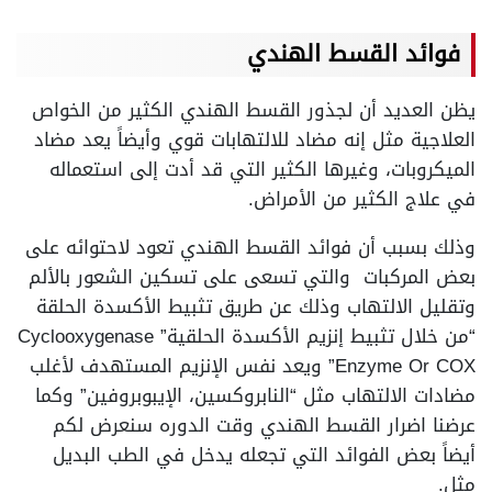
فوائد القسط الهندي
يظن العديد أن لجذور القسط الهندي الكثير من الخواص
العلاجية مثل إنه مضاد للالتهابات قوي وأيضاً يعد مضاد
الميكروبات، وغيرها الكثير التي قد أدت إلى استعماله
في علاج الكثير من الأمراض.
وذلك بسبب أن فوائد القسط الهندي تعود لاحتوائه على
بعض المركبات والتي تسعى على تسكين الشعور بالألم
وتقليل الالتهاب وذلك عن طريق تثبيط الأكسدة الحلقة
“من خلال تثبيط إنزيم الأكسدة الحلقية” Cyclooxygenase
Enzyme Or COX” ويعد نفس الإنزيم المستهدف لأغلب
مضادات الالتهاب مثل “النابروكسين، الإيبوبروفين” وكما
عرضنا اضرار القسط الهندي وقت الدوره سنعرض لكم
أيضاً بعض الفوائد التي تجعله يدخل في الطب البديل
مثل.