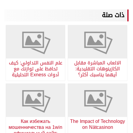
ذات صلة
الالعاب المباشرة مقابل
علم النفس التداولي: كيف
الكازينوهات التقليدية:
تحافظ على توازنك مع
أيهما يناسبك أكثر؟
أدوات Exness التحليلية
Как избежать
The Impact of Technology
мошенничества на 1win
on Nätcasinon