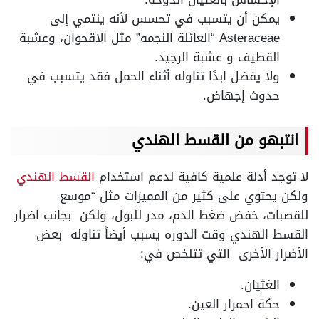
يمكن أن يتسبب في تحسس لأنه ينتمي إلى
Asteraceae “العائلة النجمه” مثل الاقحوان، وعشبة
القطيف و عشبة الرجيد.
ولا يفضل ابدًا تناوله أثناء الحمل فقد يتسبب في
حدوث إجهاض.
انتبهو من القسط الهندي
لا توجد أدلة علمية كافية لدعم استخدام
القسط الهندي
ولكن يحتوي على كثير من المميزات مثل “موسع
للقصبات، خفض ضغط الدم، مدر للبول، ولكن بجانب اضرار
القسط الهندي وقت الدوره يسبب أيضاً تناوله بعض
الأضرار الأخرى التي تتلخص في:
الغثيان.
حكة احمرار العين.