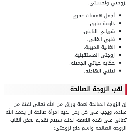
لزوجتي ولحبيبتي:
أجمل همسات عمري.
دلوعة قلبي.
شرياني النابض.
قلبي الغالي.
الغالية الحبيبة.
زوجتي المستقبلية.
حكاية حياتي الجميلة.
ليلتي الهادئة.
لقب الزوجة الصالحة
إن الزوجة الصالحة نعمة ورزق من الله تعالى لفئة من
عباده، ويجب على كل رجل لديه امرأة صالحة أن يحمد الله
تعالى على هذه النعمة، لذلك سيتم تقديم بعض ألقاب
الزوجة الصالحة واسم دلع لزوجتي: