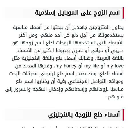
اسم الزوج على الموبايل إسلامية
يحاول المتزوجين جاهدين أن يبحثوا عن أسماء مناسبة
يستخدمونها من أجل دلع كل أحد منهم، ومن أكثر
الأسماء التي تستخدمها الزوجات لدلع اسم زوجها هو
حبيبي أو حياتي أو عمري وغيرها الكثير من الأسماء
باللغة العربية، وهنالك أسماء دلع باللغة الانجليزية مثل
my love أو my life أو my honey، وغيرها العديد من
أسماء الدلع، وقد تصدر اسم دلع لزوجتي محركات البحث
ومواقع التواصل الاجتماعي بغية أن يختاروا اسم دلع
مناسبًا لزوجاتهم وإسعادهم وإدخال البهجة والسرور إلى
قلوبهم.
أسماء دلع للزوجة بالانجليزي