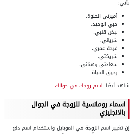
يأتي:
أميرتي الحلوة.
حبي الوحيد.
نبض قلبي.
شرياني.
فرحة عمري.
شريكتي.
سعادتي وهنائي.
رحيق الحياة.
شاهد أيضًا:
اسم زوجك في جوالك
اسماء رومانسية للزوجة في الجوال
بالانجليزي
إن تغيير اسم الزوجة في الموبايل واستخدام اسم دلع