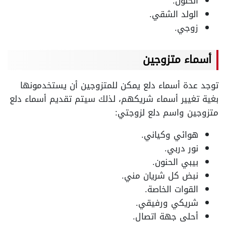
الحنون.
الولد الشقي.
زوجي.
أسماء متزوجين
توجد عدة أسماء دلع يمكن للمتزوجين أن يستخدمونها
بغية تغيير أسماء شريكهم، لذلك سيتم تقديم أسماء دلع
متزوجين واسم دلع لزوجتي:
هوائي وكياني.
نور دربي.
بيبي الحنون.
نبض كل شريان مني.
القوات الخاصة.
شريكي ورفيقي.
أحلى جهة اتصال.