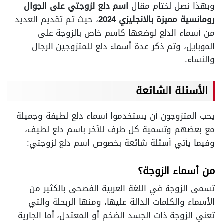
وبهذا نصل لختام مقال
اسم دلع لزوجتي على الجوال
رومانسية مميزة بالانجليزي 2024
، حيث تم تقديم العديد
من أسماء الدلع لوضعها كاسم خاص بالزوجة على
الموبايل، وتم ذكر عدة أسماء دلع للمتزوجين الرجال
والنساء.
الأسئلة الشائعة
يحب المتزوجون أن يستخدموا أسماء دلع لطيفة وجميلة
مع بعضهم وتسمية كل طرف للآخر باسم دلع لطيف،
وفيما يأتي أسئلة شائعة بخصوص اسم دلع لزوجتي:
من أسماء الزوجة؟
تسمى الزوجة في اللغة العربية الفصحى بالكثير من
الأسماء والكلمات الدالة عليها، ومنها الربحلة والتي
تعني الزوجة ذات الجسد الضخم أو المعتدل، أما الجارية