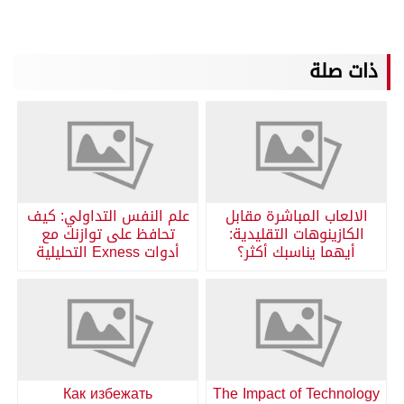
ذات صلة
الالعاب المباشرة مقابل
علم النفس التداولي: كيف
الكازينوهات التقليدية:
تحافظ على توازنك مع
أيهما يناسبك أكثر؟
أدوات Exness التحليلية
Как избежать
The Impact of Technology