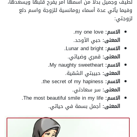
لطيف وجميل بدلًا من اسمها أمر يفرح قلبها ويسعدها،
وفيما يأتي عدة أسماء رومانسية للزوجة واسم دلع
لزوجتي:
الاسم:
my one love.
المعنى:
حبي الأوحد.
الاسم:
Lunar and bright.
المعنى:
قمري وضيائي.
الاسم:
My naughty sweetheart.
المعنى:
حبيبتي الشقية.
الاسم:
the secret of my hapiness.
المعنى:
سر سعادتي.
الاسم:
The most beautiful smile in my life.
المعنى:
أجمل بسمة في حياتي.