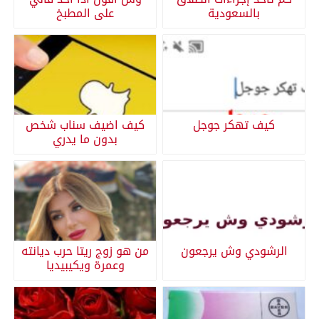
بالسعودية
على المطبخ
كيف تهكر جوجل
كيف اضيف سناب شخص
بدون ما يدري
الرشودي وش يرجعون
من هو زوج ريتا حرب ديانته
وعمرة ويكيبيديا