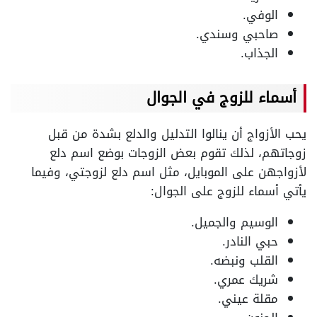
الوفي.
صاحبي وسندي.
الجذاب.
أسماء للزوج في الجوال
يحب الأزواج أن ينالوا التدليل والدلع بشدة من قبل
زوجاتهم، لذلك تقوم بعض الزوجات بوضع اسم دلع
لأزواجهن على الموبايل، مثل اسم دلع لزوجتي، وفيما
يأتي أسماء للزوج على الجوال:
الوسيم والجميل.
حبي النادر.
القلب ونبضه.
شريك عمري.
مقلة عيني.