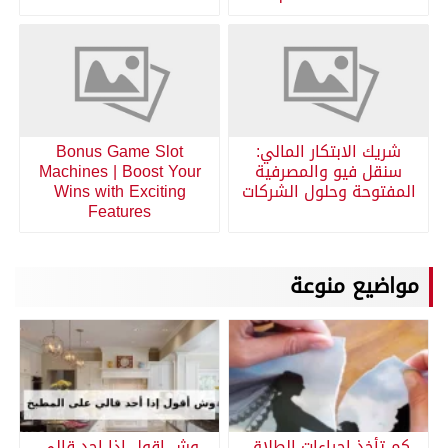
شريك الابتكار المالي:
Bonus Game Slot
سنقل فيو والمصرفية
Machines | Boost Your
المفتوحة وحلول الشركات
Wins with Exciting
Features
مواضيع منوعة
كم تأخذ إجراءات الطلاق
وش اقول اذا احد قالي