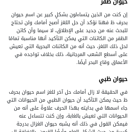
حيوان ظفر
إن كنت من الذين يتساءلون بشكلٍ كبير عن اسم حيوان
بحرف ظ فهنا نؤكد أن حل اللغز أصبح أمامك ولن تحتاج
للبحث عنه من جديد على الإطلاق، لا سيما وأن كائن
الظفر من الكائنات التي يمكن التأكيد أنها مناسبة تمامًا
لحل ذلك اللغز، حيث أنه من الكائنات البحرية التي تعيش
على أسطع الشعب المرجانية، ذلك بخلاف تواجده في
الأعماق وقاع البحر أيضًا.
حيوان ظبي
في الحقيقة لا زال أمامك حل آخر للغز اسم حيوان بحرف
ظ حيث يمكن التأكيد أن حيوان الظبي من الحيوانات التي
جاء اسمها في بدايته بهذا الحرف علاوةً على أنه من
الحيوانات التي تعيش بالغابة، وإن كنت تتساءل عنه
فيمكن القول في ذلك أنه يشبه حيوان الغزال بدرجة
كبيرة من حيث الشكل العام وأيضًا القرون، بالإضافة إلى