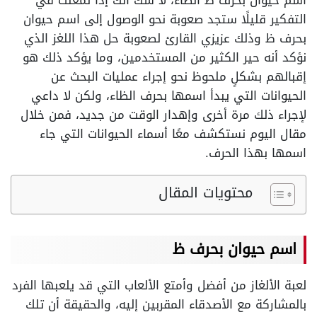
اسم حيوان بحرف ظ الظاء، لا شك أنك إذا تمعنت في
التفكير قليلًا ستجد صعوبة نحو الوصول إلى اسم حيوان
بحرف ظ وذلك عزيزي القارئ لصعوبة حل هذا اللغز الذي
نؤكد أنه حير الكثير من المستخدمين، وما يؤكد ذلك هو
إقبالهم بشكلٍ ملحوظ نحو إجراء عمليات البحث عن
الحيوانات التي يبدأ اسمها بحرف الظاء، ولكن لا داعي
لإجراء ذلك مرة أخرى وإهدار الوقت من جديد، فمن خلال
مقال اليوم نستكشف معًا أسماء الحيوانات التي جاء
اسمها بهذا الحرف.
محتويات المقال
اسم حيوان بحرف ظ
لعبة الألغاز من أفضل وأمتع الألعاب التي قد يلعبها الفرد
بالمشاركة مع الأصدقاء المقربين إليه، والحقيقة أن تلك