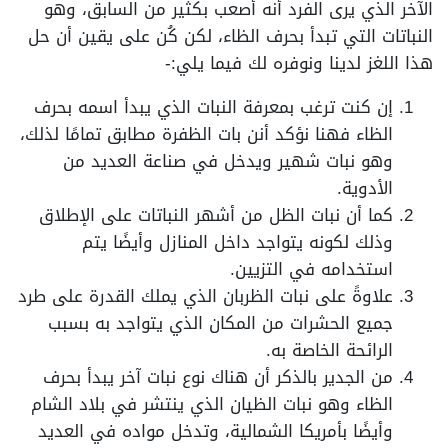
الآخر الذي يرى الفرد أنه أصعب بكثير من السابق، وهو
النباتات التي تبدأ بحرف الظاء، لكن كُن على يقين أن حل
هذا اللغز لدينا ونوفره لك فيما يلي:-
إن كنت ترغب بمعرفة النبات الذي يبدأ اسمه بحرف
الظاء فهنا نؤكد أنن بات الظفرة مطابق تمامًا لذلك،
وهو نبات شهير ويدخل في صناعة العديد من
الأدوية.
كما أن نبات الظل من أشهر النباتات على الإطلاق
وذلك لكونه يتواجد داخل المنازل وأيضًا يتم
استخدامه في التزيين.
علاوةً على نبات الظربان الذي يملك القدرة على طرد
جميع الحشرات من المكان الذي يتواجد به بسبب
الرائحة الخاصة به.
من الجدير بالذكر أن هناك نوع نبات آخر يبدأ بحرف
الظاء وهو نبات الظيان الذي ينتشر في بلاد الشام
وأيضًا بأمريكا الشمالية، وتدخل مواده في العديد