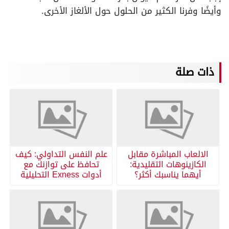
وأيضًا وفرنا الكثير من الحلول حول الألغاز الأخرى.
ذات صلة
الالعاب المباشرة مقابل
علم النفس التداولي: كيف
الكازينوهات التقليدية:
تحافظ على توازنك مع
أيهما يناسبك أكثر؟
أدوات Exness التحليلية