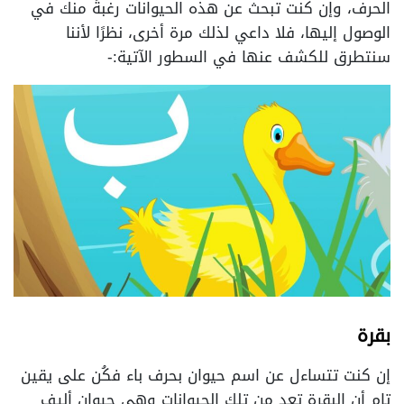
الحرف، وإن كنت تبحث عن هذه الحيوانات رغبةً منك في
الوصول إليها، فلا داعي لذلك مرة أخرى، نظرًا لأننا
سنتطرق للكشف عنها في السطور الآتية:-
بقرة
إن كنت تتساءل عن اسم حيوان بحرف باء فكُن على يقين
تام أن البقرة تعد من تلك الحيوانات وهي حيوان أليف