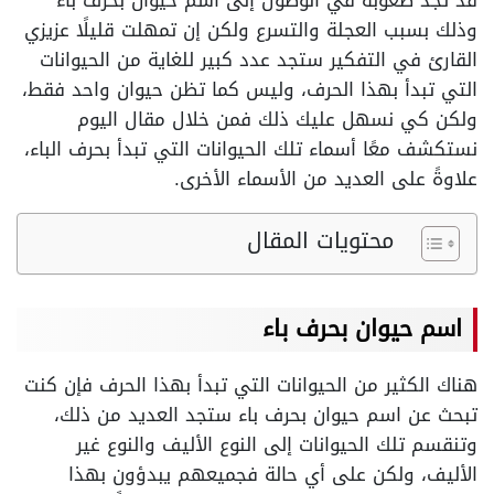
قد تجد صعوبة في الوصول إلى اسم حيوان بحرف باء
وذلك بسبب العجلة والتسرع ولكن إن تمهلت قليلًا عزيزي
القارئ في التفكير ستجد عدد كبير للغاية من الحيوانات
التي تبدأ بهذا الحرف، وليس كما تظن حيوان واحد فقط،
ولكن كي نسهل عليك ذلك فمن خلال مقال اليوم
نستكشف معًا أسماء تلك الحيوانات التي تبدأ بحرف الباء،
علاوةً على العديد من الأسماء الأخرى.
محتويات المقال
اسم حيوان بحرف باء
هناك الكثير من الحيوانات التي تبدأ بهذا الحرف فإن كنت
تبحث عن اسم حيوان بحرف باء ستجد العديد من ذلك،
وتنقسم تلك الحيوانات إلى النوع الأليف والنوع غير
الأليف، ولكن على أي حالة فجميعهم يبدؤون بهذا