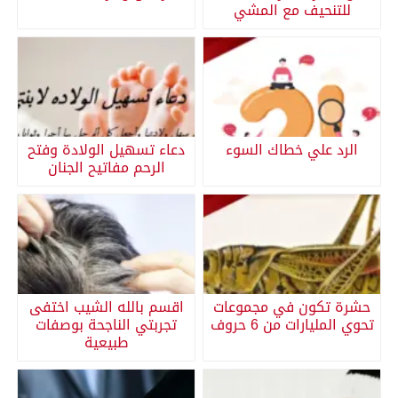
للتنحيف مع المشي
الرد علي خطاك السوء
دعاء تسهيل الولادة وفتح
الرحم مفاتيح الجنان
حشرة تكون في مجموعات
اقسم بالله الشيب اختفى
تحوي المليارات من 6 حروف
تجربتي الناجحة بوصفات
طبيعية