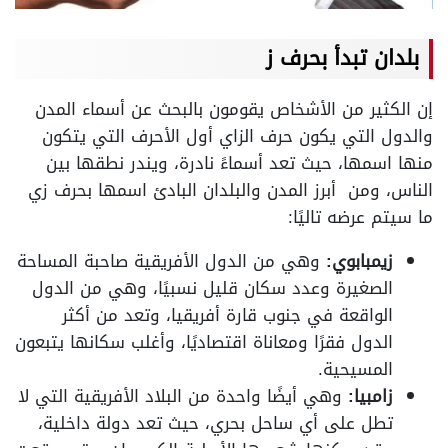
بلدان تبدأ بحرف ز
إن الكثير من الأشخاص يقومون بالبحث عن أسماء المدن
والدول التي يكون حرف الزاي أول الأحرف التي يتكون
منها اسمها، حيث تعد أسماءً نادرة، ويندر نطقها بين
الناس، ومن أبرز المدن والبلدان البادئ اسمها بحرف زي
ما سيتم عرضه تاليًا:
زيمبابوي:
وهي من الدول الأفريقية صاحبة المساحة
الصغيرة وعدد سكان قليل نسبيًا، وهي من الدول
الواقعة في جنوب قارة أفريقيا، وتعد من أكثر
الدول فقرًا ومعاناة اقتصاديًا، وأغلب سكانها يتبعون
المسيحية.
زامبيا:
وهي أيضًا واحدة من البلاد الأفريقية التي لا
تطل على أي ساحل بحري، حيث تعد دولة داخلية،