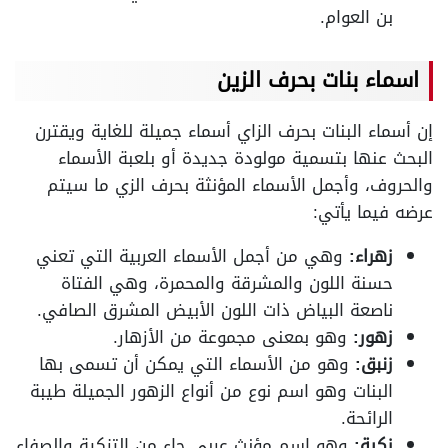
بن العوام.
اسماء بنات بحرف الزين
إن أسماء البنات بحرف الزاي أسماء جميلة للغاية ويقترن
البحث عنها بتسمية مولودة جديدة أو بلعبة الأسماء
والحروف، وأجمل الأسماء المؤنثة بحرف الزي ما سيتم
عرضه فيما يأتي:
زهراء:
وهي من أجمل الأسماء العربية التي تعني
حسنة اللون والمشرقة والمحمرة، وهي الفتاة
ناصعة البياض ذات اللون الأبيض المشرق الصافي.
زهور:
وهو بمعنى مجموعة من الأزهار.
زنبق:
وهو من الأسماء التي يمكن أن تسمى بها
البنات وهو اسم نوع من أنواع الزهور الجميلة طيبة
الرائحة.
زكية:
وهو اسم مؤنث عربي جاء من التزكية والصفاء