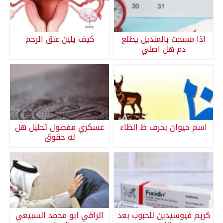
اذا مسحت بالمنديل يطلع
كيف يلين عنق الرحم
دم هل اصلي
اسم حيوان بحرف ظ الظاء
عسكري مفصول تحليل هل
له حقوق
كريم فيوسيدين للحبوب بعد
الراقي ابو محمد السبيعي