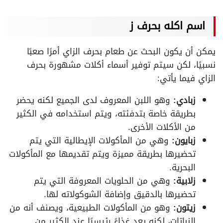
اسم اكله بحرف ز
يمكن أن يكون البحث عن طعام بحرف الزاي أمرًا صعبًا
نسبيًا، لكن سيتم توفير أسماء أكلات مشهورة بحرف
الزاي فيما يأتي:
زبادي:
وهو اللبن المعروف لدى الجميع لكنه يحضر
بطريقة خاصة بتدفئته، ويتم استخدامه في الكثير
من الأكلات الأخرى.
زبايون:
وهي من المأكولات الإيطالية التي يتم
تحضيرها بطريقة مميزة ويتم تقديمها مع المأكولات
البحرية.
زلابية:
وهي من الحلويات المعروفة التي يتم
تحضيرها بالدقيق وإضافة الشوكولاته لها.
زيتون:
وهو من المأكولات الطبيعية، ويصنف أنه من
النباتات، لكنه يعد غذاءً رئيسيًا عند الكثير من