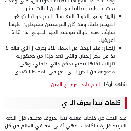
وقد سكنها شعوبها الأصلية الكويسان، حتى وقعت
تحت سيطرة بريطانيا في القرن الثالث عشر.
زائير:
وهي الدولة المعروفة باسم دولة الكونغو
الديمقراطية، وقد كان الفرنسيين مسيطرين عليها
سابقًا، وهي دولة تتوسط الجزء الجنوبي من قارة
أفريقيا.
زنجبار:
عند البحث عن اسماء بلاد بحرف ز الزي فإنه لا
بدّ من ذكر زنجبار، والتي تعد جزءًا من جمهورية
تنزانيا، لكنها تتمتع بحكمٍ ذاتي داخلي، وهي
مجموعة من الجزر التي تقع في المحيط الهندي.
شاهد أيضًا:
اسم بلاد بحرف غ الغين
كلمات تبدأ بحرف الزاي
عند البحث عن كلمات معينة تبدأ بحروف معينة، فإن اللغة
العربية غزيرة بالكلمات، فهي أغنى لغة في العالم من كل