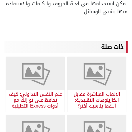
يمكن استخدامها في لعبة الحروف والكلمات والاستفادة
منها بشتى الوسائل.
ذات صلة
الالعاب المباشرة مقابل
علم النفس التداولي: كيف
الكازينوهات التقليدية:
تحافظ على توازنك مع
أيهما يناسبك أكثر؟
أدوات Exness التحليلية