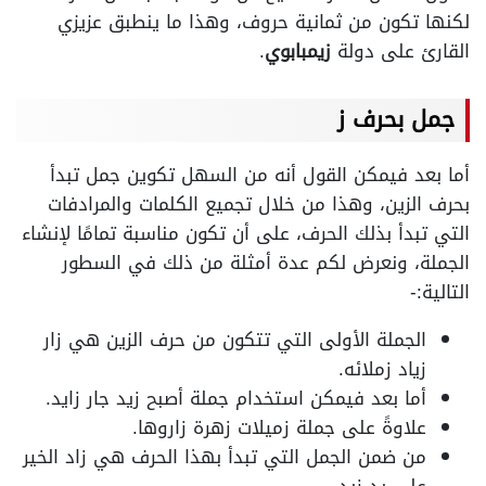
لكنها تكون من ثمانية حروف، وهذا ما ينطبق عزيزي
القارئ على دولة
زيمبابوي
.
جمل بحرف ز
أما بعد فيمكن القول أنه من السهل تكوين جمل تبدأ
بحرف الزين، وهذا من خلال تجميع الكلمات والمرادفات
التي تبدأ بذلك الحرف، على أن تكون مناسبة تمامًا لإنشاء
الجملة، ونعرض لكم عدة أمثلة من ذلك في السطور
التالية:-
الجملة الأولى التي تتكون من حرف الزين هي زار
زياد زملائه.
أما بعد فيمكن استخدام جملة أصبح زيد جار زايد.
علاوةً على جملة زميلات زهرة زاروها.
من ضمن الجمل التي تبدأ بهذا الحرف هي زاد الخير