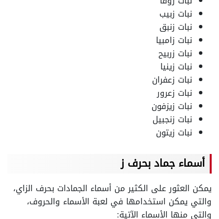
نبات زوفا
نبات زبيب
نبات زنبق
نبات زامبيا
نبات زربيح
نبات زينيا
نبات زعفران
نبات زعرور
نبات زيزفون
نبات زنجبيل
نبات زيتون
أسماء جماد بحرف ز
يمكن العثور على الكثير من أسماء الجمادات بحرف الزاي،
والتي يمكن استخدامها في لعبة الأسماء والحروف،
والتي منها الأسماء الآتية: