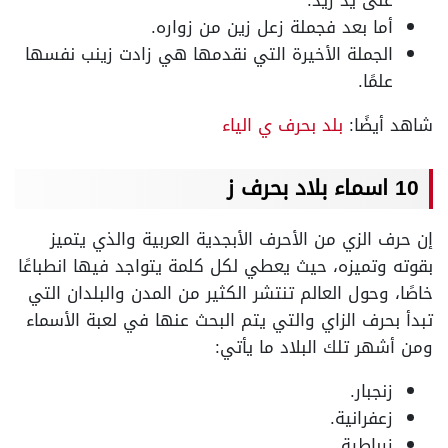
على يد زيد.
أما بعد فجملة زعل زين من زواره.
الجملة الأخيرة التي نقدمها هي زادت زينب نفسها
علمًا.
شاهد أيضًا:
بلد بحرف ي الياء
10 اسماء بلاد بحرف ز
إن حرف الزي من الأحرف الأبجدية العربية والذي يتميز
بقوته وتميزه، حيث يعطي لكل كلمة يتواجد فيها انطباعًا
خاصًا، وحول العالم تنتشر الكثير من المدن والبلدان التي
تبدأ بحرف الزاي والتي يتم البحث عنها في لعبة الأسماء
ومن أشهر تلك البلاد ما يأتي:
زنجبار.
زعفرانية.
زرباطية.