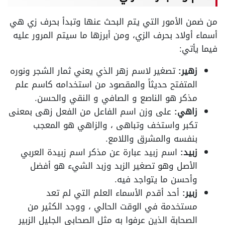
من ضمن الأمور التي يتم البحث عنها وتبدأ بحرف زي هي
أسماء أولاد بحرف الزي، ومن أبرزها ما سيتم المرور عليه
فيما يأتي:
زهير:
تصغير لاسم زهر الذي يعني ثمار الشجر ونوره
المتفتح حديثاً والمقصود من استخدامه كاسم علم
مذكر هو الناصع و الصافي و النقي والحسن.
زاهي
:
على وزن اسم الفاعل من الفعل زهى بمعنى
تكبر واستخف وتباهى ، والزاهي هو المعجب
بنفسه والمشرق واللامع.
زبيد:
اسم زبيد عبارة عن مذكر اسم زبيدة العربي
الأصل وهو تصغير الزبد وزبد الشيء هو أفضل
وأحسن ما يتواجد فيه.
زبير:
أحد أقدم الأسماء العلم التي لم تعد
مستخدمة في الوقت الحالي ، ووجد الكثير من
الصحابة الذين عرفوا به مثل الصحابي الجليل الزبير