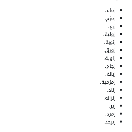
زمام.
زمزم.
زرع.
زولية.
زنوبة.
زورق.
زاوية.
زجاج.
زبالة.
زمزمية.
زناد.
زنزانة.
زير.
زمرد.
زبرجد.