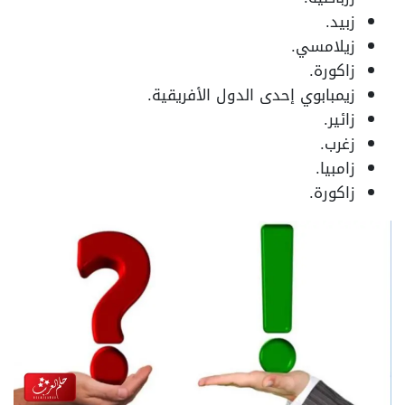
زبيد.
زيلامسي.
زاكورة.
زيمبابوي إحدى الدول الأفريقية.
زائير.
زغرب.
زامبيا.
زاكورة.