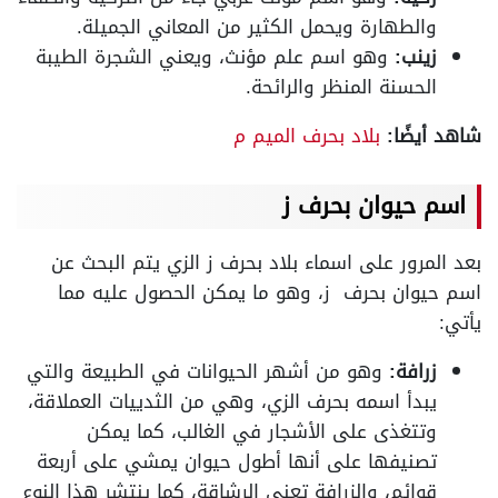
والطهارة ويحمل الكثير من المعاني الجميلة.
زينب:
وهو اسم علم مؤنث، ويعني الشجرة الطيبة
الحسنة المنظر والرائحة.
شاهد أيضًا:
بلاد بحرف الميم م
اسم حيوان بحرف ز
بعد المرور على اسماء بلاد بحرف ز الزي يتم البحث عن
اسم حيوان بحرف ز، وهو ما يمكن الحصول عليه مما
يأتي:
زرافة:
وهو من أشهر الحيوانات في الطبيعة والتي
يبدأ اسمه بحرف الزي، وهي من الثدييات العملاقة،
وتتغذى على الأشجار في الغالب، كما يمكن
تصنيفها على أنها أطول حيوان يمشي على أربعة
قوائم، والزرافة تعني الرشاقة، كما ينتشر هذا النوع