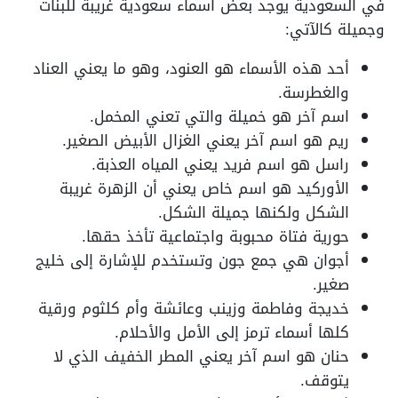
في السعودية يوجد بعض اسماء سعودية غريبة للبنات
وجميلة كالآتي:
أحد هذه الأسماء هو العنود، وهو ما يعني العناد
والغطرسة.
اسم آخر هو خميلة والتي تعني المخمل.
ريم هو اسم آخر يعني الغزال الأبيض الصغير.
راسل هو اسم فريد يعني المياه العذبة.
الأوركيد هو اسم خاص يعني أن الزهرة غريبة
الشكل ولكنها جميلة الشكل.
حورية فتاة محبوبة واجتماعية تأخذ حقها.
أجوان هي جمع جون وتستخدم للإشارة إلى خليج
صغير.
خديجة وفاطمة وزينب وعائشة وأم كلثوم ورقية
كلها أسماء ترمز إلى الأمل والأحلام.
حنان هو اسم آخر يعني المطر الخفيف الذي لا
يتوقف.