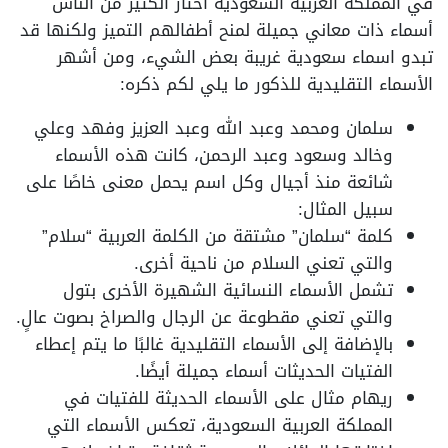
في المملكة العربية السعودية اختار الكثير من الناس
أسماء ذات معاني جميلة لمنح أطفالهم التميز ولكنها قد
تبدو اسماء سعودية غريبة بعض الشيء، ومن أشهر
الأسماء التقليدية للذكور ما يلي لكم ذكره:
سلمان ومحمد وعبد الله وعبد العزيز وفهد وعلي
وخالد وسعود وعبد الرحمن، كانت هذه الأسماء
شائعة منذ أجيال وكل اسم يحمل معنى خاصًا على
سبيل المثال:
كلمة “سلمان” مشتقة من الكلمة العربية “سلام”
والتي تعني السلام من ناحية أخرى.
تشمل الأسماء النسائية الشهيرة الأخرى بتول
والتي تعني مقطوعة عن الرجال والصراخ بصوت عالٍ.
بالإضافة إلى الأسماء التقليدية غالبًا ما يتم إعطاء
الفتيات الحديثات أسماء جميلة أيضًا.
ريهام مثال على الأسماء الحديثة للفتيات في
المملكة العربية السعودية، تعكس الأسماء التي