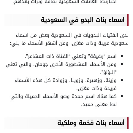
اختارتها العائلات السعودية ثقافة وتراث بلادهم.
اسماء بنات البدو في السعودية
لدى الفتيات البدويات في السعودية بعض من اسماء
سعودية غريبة وذات مغزى، ومن أشهر الأسماء ما يلي:
اسم “رهيفة” وتعني “الفتاة ذات المشاعر”.
ومن الأسماء المشهورة الأخرى جومان، والتي تعني
“اللؤلؤ”.
وزينة، وزهيرة، وزوينا، وزوادة كل هذه الأسماء
فريدة وذات مغزى.
كما هناك اسم حمدة وهو الأسماء الجميلة والتي
لها معنى حميد.
أسماء بنات فخمة وملكية