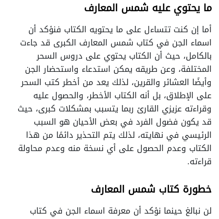
ما يحتوي عليه شمس المعارف
أما إن كنت تتساءل على ما يحتويه الكتاب فنؤكد أن
اسماء الجن في كتاب شمس المعارف الكبرى قد جاءت
بالكامل، حيث أن الكتاب يحتوي على دروس السحر
المختلفة، وعن طريقه يمكن استدعاء واستحضار الجن
وأيضًا العشائر والقرين، لذلك يعد من أخطر كتب السحر
على الإطلاق، بل أنه الكتاب الأخطر، والحصول عليه
وقراءته عزيزي القارئ ربما يتسبب بمشكلات كبرى، حيث
قد يكون فضول الفرد في بعض الأحيان هو السبب
الرئيسي في نهايته، لذلك يتم التحذير دائمًا من هذا
الكتاب وعدم الحصول على أي نسخة منه وعدم محاولة
قراءته.
خطورة كتاب شمس المعارف
لن نبالغ حينما نؤكد أن معرفة اسماء الجن في كتاب