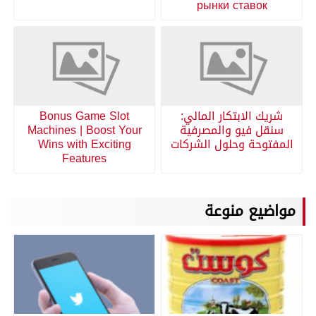
рынки ставок
شريك الابتكار المالي:
Bonus Game Slot
سنقل فيو والمصرفية
Machines | Boost Your
المفتوحة وحلول الشركات
Wins with Exciting
Features
مواضيع منوعة