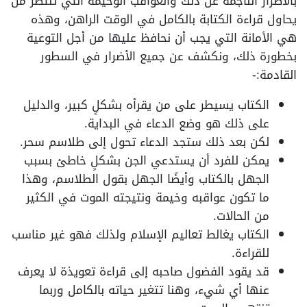
بالأضرار الناجمة عن ذلك والعواقب الوخيمة التي تنتظر من
يحاول قراءة الكتابة بالكامل في الوقت الراهن، وهذه
هي الأمانة التي يجب أن نحافظ عليها من أجل التوعية
بخطورة ذلك، ونكشف عن جميع الأضرار في السطور
القادمة:-
الكتاب يسيطر على من يقرأه بشكلٍ كبير، والدليل
على ذلك هو وضع الدعاء في البداية.
لكن بعد ذلك ستجد الدعاء تحول إلى طلاسم سحر.
يمكن للفرد أن يستدعي الجن بشكلٍ خاطئ بسبب
الجهل بالكتاب وأيضًا الجهل بقول الطلاسم، وهذا
ما تكون عواقبه وخيمة ونتيجته الموت في الكثير
من الحالات.
الكتاب يغالط تعاليم الإسلام ولذلك فهو غير مناسب
للقراءة.
قد يقود الفضول صاحبه إلى قراءة تعويذة لا يعرف
عنها أي شيء، وهنا تتغير حياته بالكامل وربما