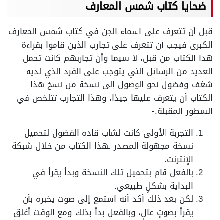
ضحايا كتاب شمس المعارف
قبل أن تتعرف على اسماء الجن في كتاب شمس المعارف
الكبرى فيجب أن تتعرف على تجارب الذين قاموا بقراءة
هذا الكتاب من قبل، لا سيما وأن تجاربهم كانت تحمل
العديد من الرسائل التي يتوجب على الفرد الذي لديه
شغف وفضول نحو الوصول إلى نسخة من نسخ هذا
الكتاب أن يتعرف عليها جيدًا، وهذا التجارب تتلخص في
السطور المقبلة:-
التجربة الأولى كانت لشاب قاده الفضول لتحميل
نسخة مجهولة المصدر لهذا الكتاب من خلال شبكة
الإنترنت.
بالفعل قام بتحميل تلك النسخة وبدأ يقرأ في
البداية بشكلٍ طبيعي.
لكن بعد ذلك أكد أنه استمع إلى صوت يخبره بأن
يقرأ بصوتٍ عالٍ، وبالفعل بدأ بذلك ومع الوقت أغلق