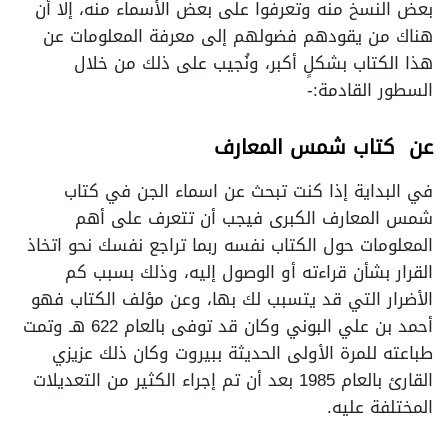
بعض النسخ منه وتعرفوا على بعض الأسماء منه، إلا أن
هناك من يقودهم فضولهم إلى معرفة المعلومات عن
هذا الكتاب بشكلٍ أكبر، ونُجيب على ذلك من خلال
السطور القادمة:-
عن كتاب شمس المعارف
في البداية إذا كنت تبحث عن اسماء الجن في كتاب
شمس المعارف الكبرى فيجب أن تتعرف على أهم
المعلومات حول الكتاب نفسه ربما تراجع نفسك نحو اتخاذ
القرار بشأن قراءته أو الوصول إليه، وذلك بسبب كم
الأضرار التي قد يتسبب لك بها، وعن مؤلف الكتاب فهو
أحمد بن علي البوني وكان قد توفى بالعام 622 هـ وتمت
طباعته للمرة الأولى الحديثة ببيروت وكان ذلك عزيزي
القارئ بالعام 1985 بعد أن تم إجراء الكثير من التعديلات
المختلفة عليه.