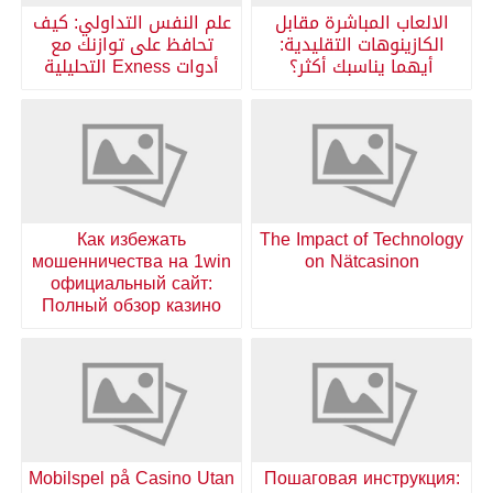
الالعاب المباشرة مقابل
علم النفس التداولي: كيف
الكازينوهات التقليدية:
تحافظ على توازنك مع
أيهما يناسبك أكثر؟
أدوات Exness التحليلية
Как избежать
The Impact of Technology
мошенничества на 1win
on Nätcasinon
официальный сайт:
Полный обзор казино
Mobilspel på Casino Utan
Пошаговая инструкция: