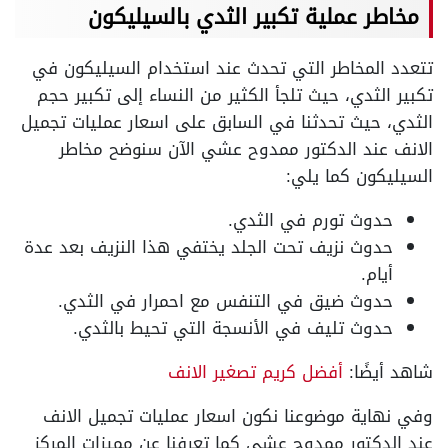
مخاطر عملية تكبير الثدي بالسيليكون
تتعدد المخاطر التي تحدث عند استخدام السيليكون في
تكبير الثدي، حيث تلجأ الكثير من النساء إلى تكبير حجم
الثدي، حيث تحدثنا في السابق على اسعار عمليات تجميل
الانف عند الدكتور ممدوح عشي الآن سنوضح مخاطر
السيليكون كما يلي:
حدوث تورم في الثدي.
حدوث نزيف تحت الجلد يختفي هذا النزيف بعد عدة
أيام.
حدوث ضيق في التنفس مع احمرار في الثدي.
حدوث تليف في الأنسجة التي تحيط بالثدي.
شاهد أيضًا:
أفضل كريم تصغير الانف
وفي نهاية موضوعنا نكون اسعار عمليات تجميل الانف
عند الدكتور ممدوح عشي كما تعرفنا عن مميزات المركز