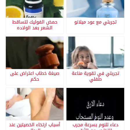
تجربتي مع عود ميلانو
حمض الفوليك لتساقط
الشعر بعد الولاده
تجربتي في تقوية مناعة
صيغة خطاب اعتراض على
طفلي
حكم
دعاء للنوم بسرعة مجرب
أسباب ارتخاء الخصيتين عند