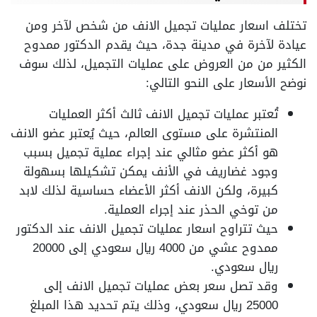
تختلف اسعار عمليات تجميل الانف من شخص لآخر ومن
عيادة لآخرة في مدينة جدة، حيث يقدم الدكتور ممدوح
الكثير من من العروض على عمليات التجميل، لذلك سوف
نوضح الأسعار على النحو التالي:
تُعتبر عمليات تجميل الانف ثالث أكثر العمليات
المنتشرة على مستوى العالم، حيث يُعتبر عضو الانف
هو أكثر عضو مثالي عند إجراء عملية تجميل بسبب
وجود غضاريف في الأنف يمكن تشكيلها بسهولة
كبيرة، ولكن الانف أكثر الأعضاء حساسية لذلك لابد
من توخي الحذر عند إجراء العملية.
حيث تتراوح اسعار عمليات تجميل الانف عند الدكتور
ممدوح عشي من 4000 ريال سعودي إلى 20000
ريال سعودي.
وقد تصل سعر بعض عمليات تجميل الانف إلى
25000 ريال سعودي، وذلك يتم تحديد هذا المبلغ