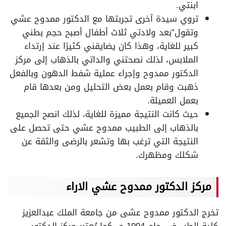
ابنتي.
تروي سيدة آخرى تجربتها مع الدكتور ممدوح عشي
وتقول”بعد ولادتي ثلاث أطفال أصبح حجم بطني
كبير للغاية، وهذا كان يضايقني كثيرًا عند إرتداء
الملابس، لذلك نصحتني والداتي بالذهاب إلى مركز
الدكتور ممدوح وإجراء عملية شفط الدهون وبالفعل
ذهبت وقام بعمل بعض التحليل ومن بعدها قام
بعمل العميلة.
حيث كانت النتيجة مميزة للغاية، لذلك انصح الجميع
بالذهاب إلى الطبيب ممدوح عشي حتى تحصل على
النتيجة التي ترغب بها وتشعر بالرضى والثقة عن
شكلك ومظهرك.
مركز الدكتور ممدوح عشي الاراء
تخرج الدكتور ممدوح عشى من جامعة الملك عبدالعزيز