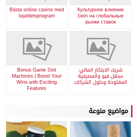
Bästa online casino med
Культурное влияние
lojalitetsprogram
1win на глобальные
рынки ставок
شريك الابتكار المالي:
Bonus Game Slot
سنقل فيو والمصرفية
Machines | Boost Your
المفتوحة وحلول الشركات
Wins with Exciting
Features
مواضيع منوعة