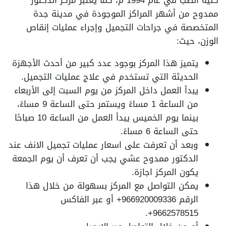
كلية الطب في عام 1994 م، كما يُعتبر مركز الدكتور
ممدوح من أشهر المراكز الموجودة في مدينة جدة
المتخصصة في جراحات التجميل وإجراء عمليات إنقاص
الوزن، حيث:
يتميز هذا المركز بوجود عدد كبير من أحدث الأجهزة
الحديثة التي تستخدم في علاج عمليات التجميل.
يبدأ العمل داخل المركز من يوم السبت إلى الأربعاء
من الساعة 1 مساءً ويستمر حتى الساعة 9 مساءً،
بينما يوم الخميس يبدأ العمل من الساعة 10 صباحًا
حتى الساعة 6 مساءً.
وبعد أن تعرفت على اسعار عمليات تجميل الانف عند
الدكتور ممدوح عشي يجب أن تعرف أن يوم الجمعة
يكون المركز اجازة.
يمكن التواصل مع المركز بسهولة من خلال هذا
الرقم 966920009336+ أو عبر الفاكس
9662578515+.