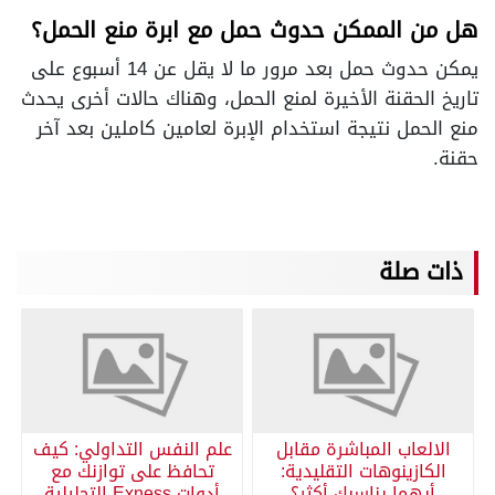
هل من الممكن حدوث حمل مع ابرة منع الحمل؟
يمكن حدوث حمل بعد مرور ما لا يقل عن 14 أسبوع على
تاريخ الحقنة الأخيرة لمنع الحمل، وهناك حالات أخرى يحدث
منع الحمل نتيجة استخدام الإبرة لعامين كاملين بعد آخر
حقنة.
ذات صلة
الالعاب المباشرة مقابل
علم النفس التداولي: كيف
الكازينوهات التقليدية:
تحافظ على توازنك مع
أيهما يناسبك أكثر؟
أدوات Exness التحليلية