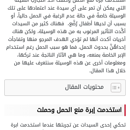
استخدمت ابرة منع الحمل وحملت أحد التجارب السيئة
التي يمكن أن تمر على أي سيدة عند اعتمادها على تلك
الوسيلة خاصةً في حالة عدم الرغبة في الحمل حالياً، أو
بسبب أن لديها أطفال رُضَّع، فهناك كثير من السيدات
أكَّدت التأثير المرغوب به من هذه الوسيلة، ولكن هناك
أخريات أكدت أنها لم تؤدي الهدف المرجو منها وتفاجأت
إحداهُنَّ بحدوث الحمل، فما هو سبب الحمل رغم استخدام
الإبر الخاصة بمنعه، وما هي الآثار الناتجة عند تركها،
ومعلومات أخرى عن هذه الوسيلة سنتعرف عليها من
خلال هذا المقال.
محتويات المقال
استخدمت إبرة منع الحمل وحملت
تحكي إحدى السيدات عن تجربتها عندما استخدمت ابرة