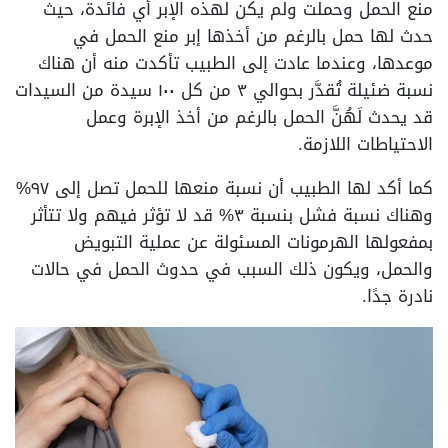
منع الحمل وحملت ولم يكن لهذه الإبر أي فائدة، حيث
حدث لها حمل بالرغم من أخذها إبر منع الحمل في
موعدها، وعندما عادت إلى الطبيب تأكدت منه أن هناك
نسبة ضئيلة تُقدَّر بحوالي ٣ من كل ١٠٠ سيدة من السيدات
قد يحدث لَهُنَّ الحمل بالرغم من أخذ الإبرة وعمل
الاحتياطات اللازمة.
كما أكد لها الطبيب أن نسبة منعها للحمل تصل إلى ٩٧%
وهناك نسبة فشل بنسبة ٣% قد لا تؤثر فيهم ولا تتأثر
بمفعولها الهرمونات المسئولة عن عملية التبويض
والحمل، ويكون ذلك السبب في حدوث الحمل في حالات
نادرة جدًا.