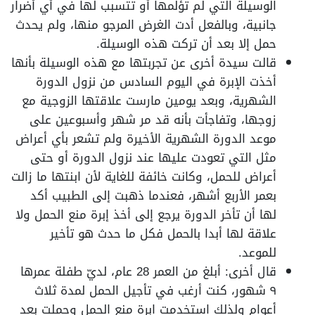
الوسيلة التي لم تؤلمها أو تتسبب لها في أي أضرار
جانبية، وبالفعل أدت الغرض المرجو منها، ولم يحدث
حمل إلا بعد أن تركت هذه الوسيلة.
قالت سيدة أخرى عن تجربتها مع هذه الوسيلة بأنها
أخذت الإبرة في اليوم السادس من نزول الدورة
الشهرية، وبعد يومين مارست علاقتها الزوجية مع
زوجها، وتفاجأت بأنه قد مر شهر وأسبوعين على
موعد الدورة الشهرية الأخيرة ولم تشعر بأي أعراض
مثل التي تعودت عليها عند نزول الدورة أو حتى
أعراض للحمل، وكانت خائفة للغاية لأن ابنتها ما زالت
بعمر الأربع أشهر، فعندما ذهبت إلى الطبيب أكد
لها أن تأخر الدورة يرجع إلى أخذ إبرة منع الحمل ولا
علاقة لها أبدا بالحمل فكل ما حدث هو تأخير
للموعد.
قال أخرى: أبلغ من العمر 28 عام، لديّ طفلة عمرها
٩ شهور، كنت أرغب في تأجيل الحمل لمدة ثلاث
أعوام ولذلك استخدمت ابرة منع الحمل وحملت بعد