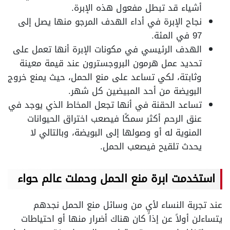
أشياء قد تبطل مفعول هذه الإبرة.
نجاح الإبرة في أداء الهدف المرجو منها يصل إلى
97 في المئة.
الهدف الرئيسي في مكونات الإبرة أنها تعمل على
تحديد عمل هرمون البروجسترون عند قيمة معينة
وثابتة، لكي تساعد على منع الحمل، حيث يمنع خروج
البويضة من أحد المبيضين كل شهر.
تساعد الحقنة في أنها تجعل المخاط الذي يوجد في
عنق الرحم أكثر سمكًا فيصعب اختراق الحيوانات
المنوية له أو وصولها إلى البويضة، وبالتالي لا
يحدث تلقيح فيصعب الحمل.
استخدمت ابرة منع الحمل وحملت عالم حواء
عند تجربة النساء لأيٍ من وسائل منع الحمل نجدهم
يتساءلن أولاً عن إذا كان هناك أضرار منها أو احتياطات