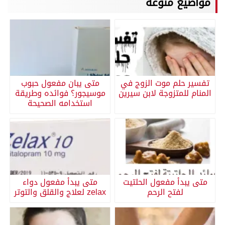
مواضيع منوعة
تفسير حلم موت الزوج في
متى يبان مفعول حبوب
المنام للمتزوجة لابن سيرين
موسيجور؟ فوائده وطريقة
استخدامه الصحيحة
متى يبدأ مفعول الحلتيت
متى يبدأ مفعول دواء
لفتح الرحم
zelax لعلاج والقلق والتوتر