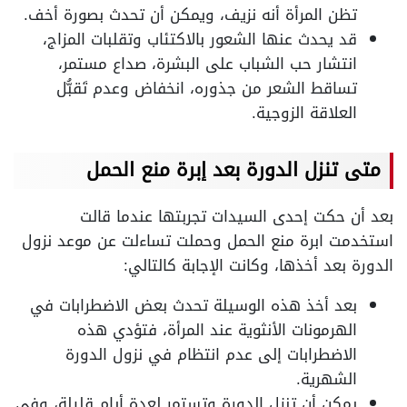
تظن المرأة أنه نزيف، ويمكن أن تحدث بصورة أخف.
قد يحدث عنها الشعور بالاكتئاب وتقلبات المزاج،
انتشار حب الشباب على البشرة، صداع مستمر،
تساقط الشعر من جذوره، انخفاض وعدم تَقبُّل
العلاقة الزوجية.
متى تنزل الدورة بعد إبرة منع الحمل
بعد أن حكت إحدى السيدات تجربتها عندما قالت
استخدمت ابرة منع الحمل وحملت تساءلت عن موعد نزول
الدورة بعد أخذها، وكانت الإجابة كالتالي:
بعد أخذ هذه الوسيلة تحدث بعض الاضطرابات في
الهرمونات الأنثوية عند المرأة، فتؤدي هذه
الاضطرابات إلى عدم انتظام في نزول الدورة
الشهرية.
يمكن أن تنزل الدورة وتستمر لعدة أيام قليلة، وفي