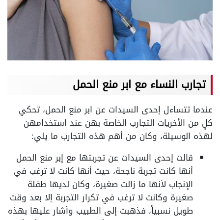
تجارب النساء مع ابر منع الحمل
عندما تتساءل إحدى السيدات عن ابر منع الحمل، تحكي
كلٍ من الأخريات التجارب الخاصة بهن عند استخدامهن
لهذه الوسيلة، وكان من أهم هذه التجارب ما يلي:
قالت إحدى السيدات عن تجربتها مع إبر منع الحمل
أنها كانت تجربة ناجحة، حيث أنها كانت لا ترغب في
الإنجاب لأنها ما زالت صغيرة، وكان لديها طفلة
صغيرة وكانت لا ترغب في تكرار التجربة إلا بعد وقت
طويل نسبياً، فذهبت إلى الطبيب وأشار عليها بهذه