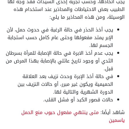
يجب اتخاذها، وحسب تجربة إحدى السيدات فقد وجه لها
الطبيب بعض الاحتياطات والمحاذير عند استخدام هذه
الوسيلة، ومن هذه المحاذير ما يلي:
يجب أخذ الحذر في حالة الرغبة في حدوث حمل، لأن
الإبر يمتد مفعولها وحتى عام كامل حسب استجابة
الجسم لها.
يجب عدم أخذ الابرة في حالة الإصابة للمرأة بسرطان
الثدي أو وجود تاريخ عائلي بالإصابة بهذا المرض من
قبل.
في حالة أخذ الإبرة وحدث نزيف بعد العلاقة
الحميمية ويكون غير مبرر، أو حالات النزيف بين
الدورة الشهرية والتالية لها.
حالات قصور الكبد أو فشل القلب.
شاهد أيضًا:
متى ينتهي مفعول حبوب منع الحمل
ياسمين