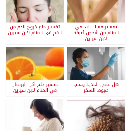
تفسير مسك اليد في
تفسير حلم خروج الدم من
المنام من شخص أعرفه
الفم في المنام لابن سيرين
لابن سيرين
هل نقص الحديد يسبب
تفسير حلم أكل البرتقال
هبوط السكر
في المنام لابن سيرين