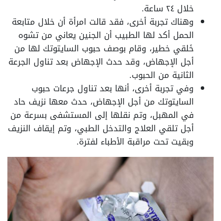
خلال ٢٤ ساعة.
وهناك تجربة أخرى، فقد قالت امرأة أن خلال متابعة
الحمل أكد لها الطبيب أن الجنين يعاني من تشوه
خَلقي خطير، وقام بوصف حبوب السايتوتك لها من
أجل الإجهاض، وقد حدث الإجهاض بعد تناول الجرعة
الثانية من الحبوب.
وفي تجربة أخرى، أنها بعد تناول جرعات حبوب
السايتوتك من أجل الإجهاض، حدث معها نزيف حاد
في المهبل، وتم نقلها إلى المستشفى بسرعة من
أجل تلقي العلاج والتدخل الطبي، وتم إيقاف النزيف
وبقيت تحت مراقبة الأطباء لفترة.