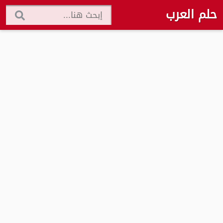
حلم العرب