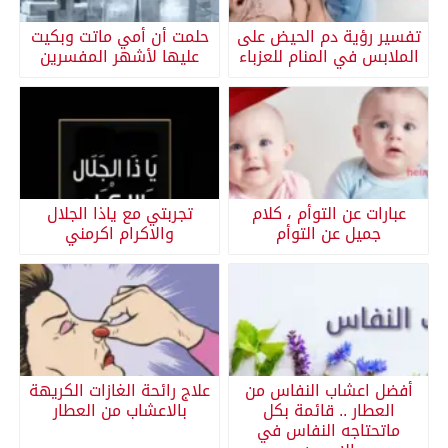
تفسير رؤية دم الحيض على
حلمت أن أمي ماتت وبكيت
الملابس في المنام للعزباء
عليها لأشهر المفسرين
عبارات عن التوأم ، كلام
تجربتي مع ياذا الجلال
جميل عن التوأم
والاكرام اكرمني
أفضل اعشاب النفاس من
علاج رائحة الغازات الكريهة
العطار .. قائمة بكل
بالاعشاب من العطار
ماتحتاجه النفاس في