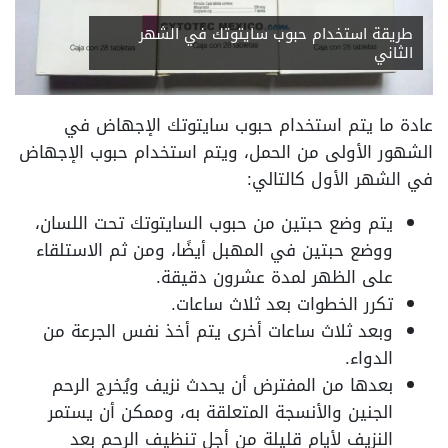
طريقة استخدام حبوب سايتوتك في الشهر
الثاني
عادة ما يتم استخدام حبوب سايتوتك الإجهاض في
الشهور الأولى من الحمل، ويتم استخدام حبوب الإجهاض
في الشهر الأول كالتالي:
يتم وضع حبتين من حبوب السايتوتك تحت اللسان،
ووضع حبتين في المهبل أيضًا، ومن ثم الاستلقاء
على الظهر لمدة عشرون دقيقة.
تكرر الخطوات بعد ثلاث ساعات.
وبعد ثلاث ساعات أخرى يتم أخذ نفس الجرعة من
الدواء.
بعدها من المفترض أن يحدث نزيف ويُخرج الرحم
الجنين والأنسجة المتعلقة به، وممكن أن يستمر
النزيف لأيام قليلة من أجل تنظيف الرحم بعد