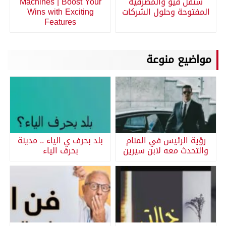
سنقل فيو والمصرفية
Machines | Boost Your
المفتوحة وحلول الشركات
Wins with Exciting
Features
مواضيع منوعة
رؤية الرئيس في المنام
بلد بحرف ي الياء .. مدينة
والتحدث معه لابن سيرين
بحرف الياء