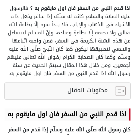
اذا قدم النبي من السفر فان اول مايقوم به
؟ فالرسول
عليه الصلاة والسلام كانت له سنّته إذا سافر يفعل ذات
الأشياء في الذهاب والإياب، فلا يبدأ سره إلّا بطاعة الله
تعالى ولا يختمه إلّا بطاعةٍ وعبادة، وإنّ المسلم ليتساءل
عن هذه السّنة الكريمة في السفر، فمن واجبه اتّباعها
والسعي لتطبيقها ليكون كما كان النّبيّ صلّى الله عليه
وسلّم وكما كان الصحابة الكرام رضوان الله تعالى عليهم
أجمعين، ومن خلال هذا المقال سيتمّ الحديث عن سنة
رسول الله
اذا قدم النبي من السفر فان اول مايقوم به
.
محتويات المقال
اذا قدم النبي من السفر فان اول مايقوم به
كان رسول الله صلّى الله عليه وسلّم إذا قدم من السفر