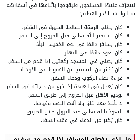
ليتعرّف عليها المسلمون وليقوموا باتّباعها في أسفارهم
فينالوا بها الأجر العظيم:
كان يطلب الرفقة الصالحة الطيبة في السّفر.
كان يستخير الله تعالى قبل الخروج إلى السفر.
كان يسافر دائمًا في يوم الخميس ليلًا.
كان يعود دائمًا في النهار.
كان يصلّي في المسجد ركعتين إذا قدم من السفر.
كان يُكثر من التسبيح عن الهبوط في الأودية.
قراءة دعاء الركوب ودعاء السفر.
كان يُعجل في العودة إذا فرغ من حاجاته في السفر.
توديع الأهل قبل الخروج إلى طريق السفر.
لا يأخذ معه كلبًا ولا آلات اللهو وغيرها.
التعوذ بالله تعالى عند النزول خلال الطريق.
كان يُكثر من الدعاء في وقت السفر.
ما الذي يفعله المسافر إذا قدم من سفره