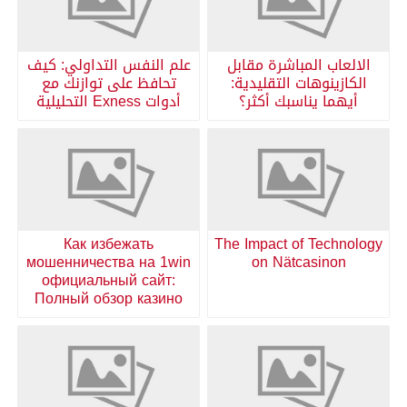
الالعاب المباشرة مقابل
علم النفس التداولي: كيف
الكازينوهات التقليدية:
تحافظ على توازنك مع
أيهما يناسبك أكثر؟
أدوات Exness التحليلية
Как избежать
The Impact of Technology
мошенничества на 1win
on Nätcasinon
официальный сайт:
Полный обзор казино