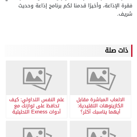
فقرة الإذاعة، وأخيرًا قدمنا لكم برنامج إذاعة وحديث
شريف.
ذات صلة
الالعاب المباشرة مقابل
علم النفس التداولي: كيف
الكازينوهات التقليدية:
تحافظ على توازنك مع
أيهما يناسبك أكثر؟
أدوات Exness التحليلية