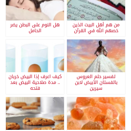
من هم أهل البيت الذين
هل النوم على البطن يضر
خصهم الله في القرآن
الحامل
تفسير حلم العروس
كيف اعرف إذا البيض خربان
بالفستان الأبيض لابن
.. مدة صلاحية البيض بعد
سيرين
فتحه