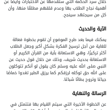
خلال سرد الحكمة التي ستقدمها عن الاختبارات وأيضًا عن
أهمية نجاح الطلاب بها وعدم قلقهم مطلقًا منها، وأن
كل من سيجتهد سينجح.
الآية والحديث
يمكنك فيما بعد طرح الموضوع أن تقوم بخطوة فعالة
للغاية من أجل ترسيخ الفكرة بشكلٍ أكبر وجعل الطلاب
أكثر تركيزًا، وهي الاستعانة بآية من القرآن الكريم أو
الاستعانة بحديث شريف، وذلك من خلال قول حديث عن
النبي صلى الله عليه وسلم كان يقول لو أنكم تتوكلون
على الله حق توكله لرزقكم كما يرزق الطير تغدوا خماصًا
جياعًا وتروح بطانًا شباعًا.
الرسالة والنهاية
عن الخطوة الأخيرة التي سيتم القيام بها فتتمثل في