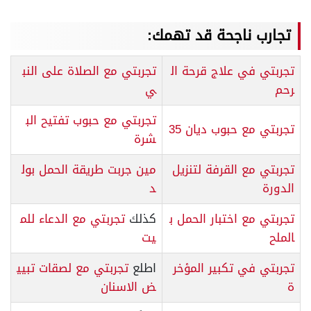
تجارب ناجحة قد تهمك:
تجربتي في علاج قرحة ال
تجربتي مع الصلاة على النب
رحم
ي
تجربتي مع حبوب تفتيح الب
تجربتي مع حبوب ديان 35
شرة
تجربتي مع القرفة لتنزيل
مين جربت طريقة الحمل بول
الدورة
د
تجربتي مع اختبار الحمل ب
كذلك
تجربتي مع الدعاء للم
الملح
يت
تجربتي في تكبير المؤخر
اطلع
تجربتي مع لصقات تبيي
ة
ض الاسنان