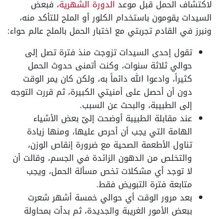
لاكتشاف الحمل قبل موعد
الدورة الشهرية
، فبعض
السيدات يقومون باستخدام الكلور أو الملح للتأكد منه،
ونبرز في القادم تجربتي مع اختبار الحمل بالملح عالم حواء:
تقول إحدى السيدات تزوجت منذ فترة تصل إلى
حوالي ثلاثة سنوات، وكنت أتمنى حدوث الحمل
كثيراً، وادعوا الله دائماً به، ولكن كان يمر الوقت
دون أن أحصل على أمنيتي الكبيرة، ثم قررت التوجه
إلى الطبيبة، والبحث عن السبب.
عند مقابلة الطبيبة أوضحت إلىّ بعض الأشياء
الهامة التي يجب أن أحرص عليها، ومنها زيادة
تناول الأطعمة الصحية مع ضرورة إنقاص الوزن،
والتخلص من الدهون الزائدة في الجسم، وقالت أن
لا توجد أي مشكلات تخص مسألة الحمل، ويجب
متابعة فترة التبويض فقط.
بعد مرور الوقت أي حوالي خمسة أشهر شعرت
ببعض الأمور الغريبة والجديدة، ثم بدأت بمحاولة