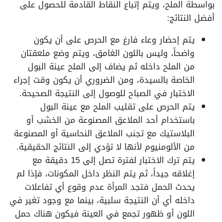
بواسطة الملح، ويتم إتباع النقاط القادمة للحصول على
أفضل النتائج:
يتم إحضار وعاء فارغ مع الحرص على أن يكون
واضحاً، وليس باللون الغامق، ويتم وضع ملعقتان
من الملح داخله ثم يضاف إلى الملح عينة البول
الخاصة بالسيدة، ومن الضروري أن يكون وقت إجراء
الاختبار في الصباح للوصول إلى النتيجة الصحيحة.
يتم الحرص على تقليب الملح مع عينة البول
باستخدام أحد الملاعق المصنوعة من الخشب أو
البلاستيك مع تجنب الملاعق النحاسية أو المصنوعة
من الألومنيوم لأنها لا تؤدي إلى النتائج الحقيقية.
يتم ترك الاختبار لفترة تصل إلى 15 دقيقة مع
إغلاقه جيداً، ثم يتم النظر داخل المكونات، فإذا لم
يحدث الحمل فتجد المرأة عدم وقوع أي تفاعلات
داخله أي أن النتيجة سلبية، بينما مع وجود تغير في
اللون أو ظهور تجمع في العينة فيكون هناك حمل