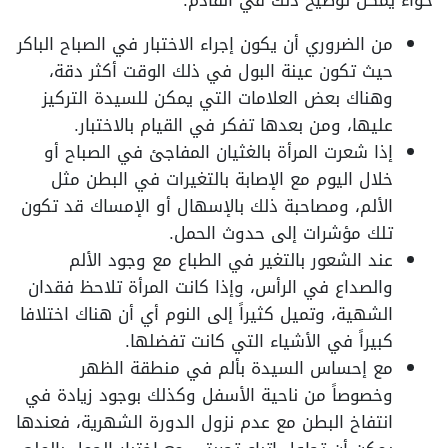
حواء يمكن توضيح ذلك في القادم:
من الضروري أن يكون إجراء الاختبار في الصباح الباكر
حيث تكون عينة البول في ذلك الوقت أكثر دقة،
وهناك بعض العلامات التي يمكن للسيدة التركيز
عليها، ومن بعدها تفكر في القيام بالاختبار.
إذا شعرت المرأة بالغثيان المفاجئ في الصباح أو
خلال اليوم مع الإصابة بالتغيرات في البطن مثل
الألم، ومصاحبة ذلك بالإسهال أو الإمساك قد تكون
تلك مؤشرات إلى حدوث الحمل.
عند الشعور بالتغير في الطباع مع وجود الألم
والصداع في الرأس، وإذا كانت المرأة تلاحظ فقدان
الشهية، وتميل كثيراً إلى النوم أي أن هناك اختلافا
كبيراً في الأشياء التي كانت تفضلها.
مع إحساس السيدة بألم في منطقة الظهر
وخصوصاً من ناحية الأسفل وكذلك بوجود زيادة في
انتفاخ البطن مع عدم نزول الدورة الشهرية، فعندها