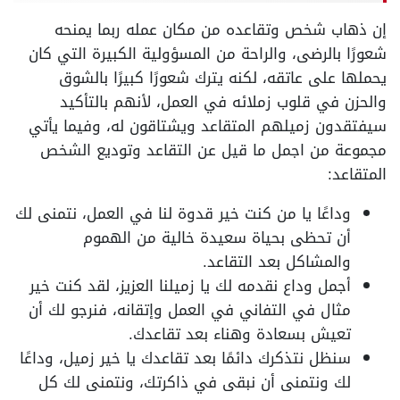
إن ذهاب شخص وتقاعده من مكان عمله ربما يمنحه
شعورًا بالرضى، والراحة من المسؤولية الكبيرة التي كان
يحملها على عاتقه، لكنه يترك شعورًا كبيرًا بالشوق
والحزن في قلوب زملائه في العمل، لأنهم بالتأكيد
سيفتقدون زميلهم المتقاعد ويشتاقون له، وفيما يأتي
مجموعة من اجمل ما قيل عن التقاعد وتوديع الشخص
المتقاعد:
وداعًا يا من كنت خير قدوة لنا في العمل، نتمنى لك
أن تحظى بحياة سعيدة خالية من الهموم
والمشاكل بعد التقاعد.
أجمل وداع نقدمه لك يا زميلنا العزيز، لقد كنت خير
مثال في التفاني في العمل وإتقانه، فنرجو لك أن
تعيش بسعادة وهناء بعد تقاعدك.
سنظل نتذكرك دائمًا بعد تقاعدك يا خير زميل، وداعًا
لك ونتمنى أن نبقى في ذاكرتك، ونتمنى لك كل