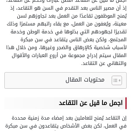
اجمل ما قيل عن التقاعد أفضل عبارات وحكم عن التقاعد،
إذ أن مصير الناس بعد التقدم في السن هو التقاعد، إذ
يُمنح الموظفون تقاعدًا من العمل بعد تجاوزهم لسن
معينة، ويُعفون من العمل، مع بقاء راتبهم مستمرًا وذلك
تقديرًا لجهودهم التي بذلوها في خدمة الوطن وخدمة
المجتمع، ولكن بعض الناس يتقاعد في سن مبكرة
لأسباب شخصية كالإرهاق والضجر وغيرها، ومن خلال هذا
المقال سيتم إدراج مجموعة من أروع العبارات والأقوال
والتهاني عن التقاعد.
محتويات المقال
اجمل ما قيل عن التقاعد
إن التقاعد يُمنح للعاملين بعد إمضاء مدة زمنية محددة
في العمل، لكن بعض الأشخاص يتقاعدون في سن مبكرة