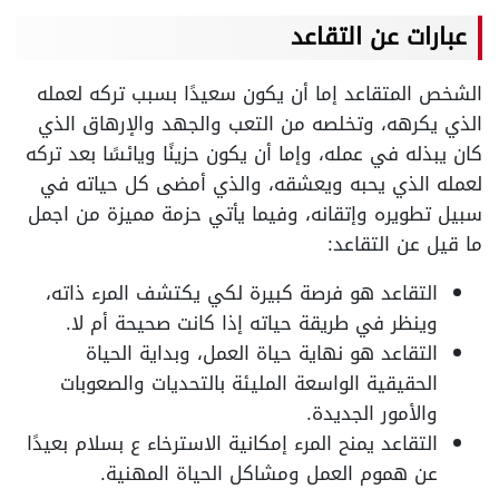
عبارات عن التقاعد
الشخص المتقاعد إما أن يكون سعيدًا بسبب تركه لعمله
الذي يكرهه، وتخلصه من التعب والجهد والإرهاق الذي
كان يبذله في عمله، وإما أن يكون حزينًا ويائسًا بعد تركه
لعمله الذي يحبه ويعشقه، والذي أمضى كل حياته في
سبيل تطويره وإتقانه، وفيما يأتي حزمة مميزة من اجمل
ما قيل عن التقاعد:
التقاعد هو فرصة كبيرة لكي يكتشف المرء ذاته،
وينظر في طريقة حياته إذا كانت صحيحة أم لا.
التقاعد هو نهاية حياة العمل، وبداية الحياة
الحقيقية الواسعة المليئة بالتحديات والصعوبات
والأمور الجديدة.
التقاعد يمنح المرء إمكانية الاسترخاء ع بسلام بعيدًا
عن هموم العمل ومشاكل الحياة المهنية.