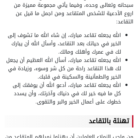
سبحانه وتعالى وحده، وفيما يأتي مجموعة مميزة من
اروع الأدعية للشخص المتقاعد ومن اجمل ما قيل عن
التقاعد:
الله يجعله تقاعد مبارك، إن شاء الله ما تشوف إلى
الخير في حياتك بعد التقاعد، وأسأل الله أن يبارك
لك في عمرك وأهلك ومالك.
الله يجعله تقاعد مبارك، أسأل الله العظيم أن يجعل
لك هذا التقاعد راحة من كل شر وسوء، وزيادة في
الخير والطمأنينة والسكينة في قلبك.
الله يجعله تقاعد مبارك، أدعو الله أن يوفقك إلى
كل ما فيه خير لك في دنياك وآخرتك، وأن يسدد
خطوك على أعمال الخير والبر والتقوى.
تهنئة بالتقاعد
من واجب الزملاء العاملين أن يهنئوا زميلهم المتقاعد من