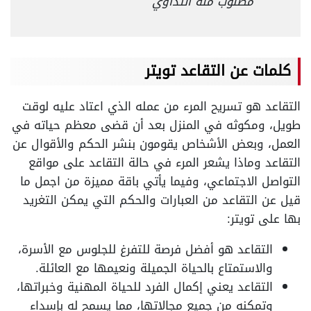
مطلوب منه التداوي”
كلمات عن التقاعد تويتر
التقاعد هو تسريح المرء من عمله الذي اعتاد عليه لوقت
طويل، ومكوثه في المنزل بعد أن قضى معظم حياته في
العمل، وبعض الأشخاص يقومون بنشر الحكم والأقوال عن
التقاعد وماذا يشعر المرء في حالة التقاعد على مواقع
التواصل الاجتماعي، وفيما يأتي باقة مميزة من اجمل ما
قيل عن التقاعد من العبارات والحكم التي يمكن التغريد
بها على تويتر:
التقاعد هو أفضل فرصة للتفرغ للجلوس مع الأسرة،
والاستمتاع بالحياة الجميلة ونعيمها مع العائلة.
التقاعد يعني إكمال الفرد للحياة المهنية وخبراتها،
وتمكنه من جميع مجالاتها، مما يسمح له بإسداء