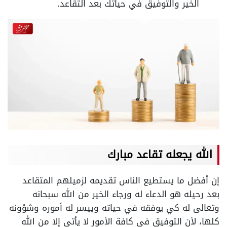
الخير والتوفيق في حياتك بعد التقاعد.
الله يجعله تقاعد مبارك
إن أفضل ما يستطيع الناس تقديمه لزميلهم المتقاعد
بعد رحيله هو الدعاء له ورجاء الخير من الله سبحانه
وتعالى له كي يوفقه في حياته وييسر له أموره وشؤونه
كلها، لأن التوفيق في كافة الأمور لا يأتي إلا من الله