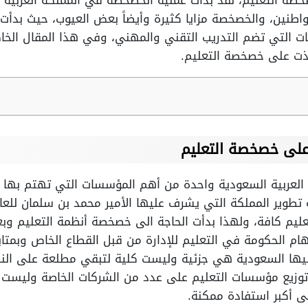
ة التعليم، لقد بدأت عملية الخصخصة في المملكة العربية 
مواطنين، والخصخصة مزايا كثيرة وأيضاً بعض العيوب، حيث بدأت
 التي تضم التدريب التقني والمهني، وفي هذا المقال الخ
ذت على خصخصة التعليم.
على خصخصة التعليم
ة العربية السعودية واحدة من أهم المؤسسات التي تهتم به
ليم كافة، ولهذا بدأت الحاجة الى خصخصة أنظمة التعليم و
 الحكومة في التعليم للإدارة من قبل القطاع الخاص وبمتاب
ها السعودية هي جزئية وليست كلية لتبقي مطلعة على النظا
 توزيع مؤسسات التعليم على عدد من الشركات الخاصة وليست
 أكبر استفادة ممكنة.