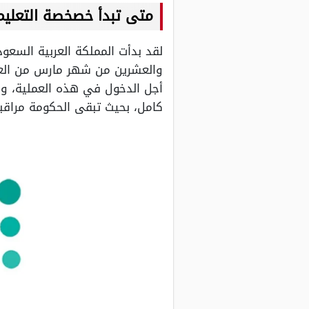
متى تبدأ خصخصة التعلي
لقد بدأت المملكة العربية السع
أجل الدخول في هذه العملية، وي
كامل، بحيث تبقى الحكومة مراقبة