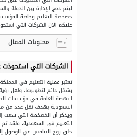
الشركات التي استحوذت على خصخص
ليتم دمج الإدارة بين الدولة وال
خصخصة التعليم وخاصة المؤسسات
عليكم الان الشركات التي استحو
محتويات المقال
الشركات التي استحوذت 
تعتبر عملية التعليم في المملك
النهضة العامة في مؤسسات التع
السعودية بهدف نقل عدد من مهام
ويذكر أن الخصخصة التي سعت إلي
التعليم في السعودية، ولقد تم
خلق روح التنافس في الوصول إلى