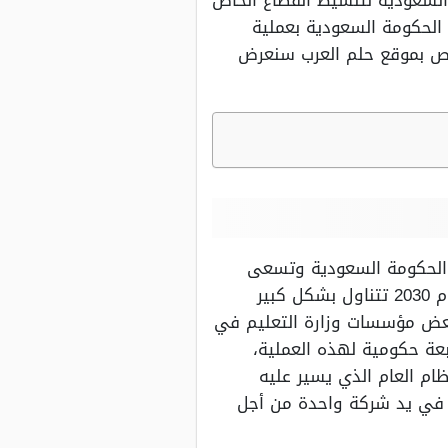
السعودية لتنشيط القطاع الخاص
 الحكومة السعودية بعملية
اص بموقع حلم العرب سنعرض
ا الحكومة السعودية وتسعى
بشكل دائم لتطويرها، ولعل رؤية تطوير المملكة التي يشرف عليها الأمير محمد بن سلمان للعام 2030 تتناول بشكل كبير
بعض مؤسسات وزارة التعليم في
عة حكومية لهذه العملية،
م العام الذي يسير عليه
 في يد شركة واحدة من أجل