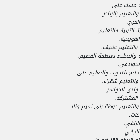
 مسك على
 والتعليم بالرياض.
لخرج.
 التربية والتعليم.
القويعية.
 والتعليم عفيف.
ية والتعليم بمنطقة القصيم.
لدوادمي.
ليج للتدريب والتعليم على
 والتعليم شقراء.
 وادي الدواسر.
 المشتركة.
ة والتعليم حوطة بني تميم ونار.
ات.
الزلفي.
لجاني.
 البركة القابضة على