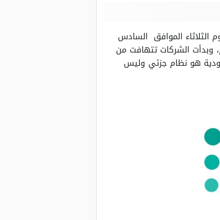
م الثلاثاء الموافق السادس
قطاع التعليم، وبدأت الشركات تتهافت من
عودية هو نظام جزئي وليس