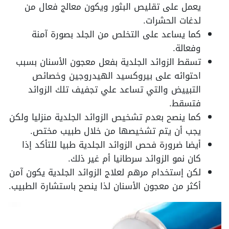
يعمل على تقليص البثور ويكون معالج فعال من
لدغات الحشرات.
كما يساعد على التخلص من الجلد بصورة آمنة
وفعالة.
تسقط الزوائد الجلدية بفعل معجون الأسنان بسبب
احتوائه على بيروكسيد الهيدروجين وخصائص
التبييض والتي تساعد علي تجفيف تلك الزوائد
فتسقط.
كما ينصح بعدم تشخيص الزوائد الجلدية منزليا ولكن
يجب أن يتم تشخيصها من خلال طبيب مختص.
أيضا ضرورة فحص الزوائد الجلدية طبيا للتأكد إذا
كان نمو الزوائد سرطانيا أم غير ذلك.
لكن إستخدام مرهم لعلاج الزوائد الجلدية يكون آمن
أكثر من معجون الأسنان لذا ينصح باستشارة الطبيب.