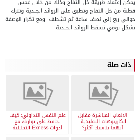
يمكن إعتماد طريقة خل التفاح وذلك من خلال غمس
قطنة من خل التفاح وتطبق على الزوائد الجلدية وتترك
حوالي ربع إلي نصف ساعة ثم تشطف ومع تكرار الوصفة
بشكل يومي تسقط الزوائد الجلدية.
ذات صلة
الالعاب المباشرة مقابل
علم النفس التداولي: كيف
الكازينوهات التقليدية:
تحافظ على توازنك مع
أيهما يناسبك أكثر؟
أدوات Exness التحليلية