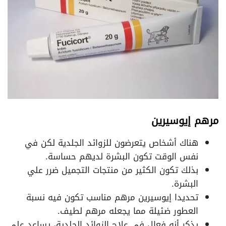
مرهم إيوسيرين
هناك أشخاص يتعرضون للزوائد الجلدية لكن في
نفس الوقت تكون البشرة لديهم حساسة.
بذلك تكون الكثير من منتجات التجميل ضرر علي
البشرة.
تحديدا إيوسيرين مرهم مناسب تكون فيه نسبة
العطور ضئيلة مما يجعله مرهم لطيف.
يذكر أنه فعال في علاج الزوائد الجلدية، يساعد على