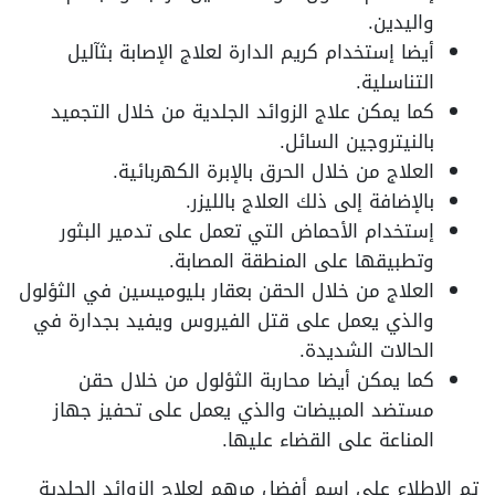
واليدين.
أيضا إستخدام كريم الدارة لعلاج الإصابة بثآليل
التناسلية.
كما يمكن علاج الزوائد الجلدية من خلال التجميد
بالنيتروجين السائل.
العلاج من خلال الحرق بالإبرة الكهربائية.
بالإضافة إلى ذلك العلاج بالليزر.
إستخدام الأحماض التي تعمل على تدمير البثور
وتطبيقها على المنطقة المصابة.
العلاج من خلال الحقن بعقار بليوميسين في الثؤلول
والذي يعمل على قتل الفيروس ويفيد بجدارة في
الحالات الشديدة.
كما يمكن أيضا محاربة الثؤلول من خلال حقن
مستضد المبيضات والذي يعمل على تحفيز جهاز
المناعة على القضاء عليها.
تم الاطلاع على إسم أفضل مرهم لعلاج الزوائد الجلدية