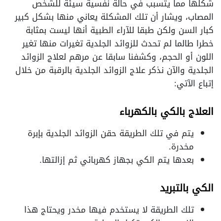
شكلها مما يتسبب في حالة نفسية سيئة للشخص
المصاب، ويشار أن تلك المشكلة يعاني منها بشكل كبير
كبار السن ولكن طبقا للآراء الطبية أنها ليست بمثابة
خطرا طالما لم تحدث للزوائد الجلدية تغيرات منها تغير
اللون أو الحجم، وكشفنا سابقا عن مرهم لعلاج الزوائد
الجلدية والآن نذكر علاج الزوائد الجلدية بالرقبة من خلال
إتباع الآتي:
العلاج بالكي بالكهرباء
يتم في تلك الطريقة حقن الزوائد الجلدية بإبرة
مخدرة.
بعدها يتم الكي بجهاز كهربائي ثم إزالتها.
الكي بالتبريد
تلك الطريقة لا يستخدم فيها مخدر ويحتاج هذا