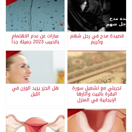
قصيدة مدح في رجل شهم
عبارات عن عدم الاهتمام
وكريم
بالحبيب 2023 جميلة جداً
تجربتي مع تشغيل سورة
هل الجزر يزيد الوزن في
البقرة بالبيت وآثارها
الليل
الإيجابية في المنزل