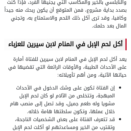
والنابلسي بالخير والمكاسب التي يجنيها الفرد، فإذا كنت
بصدد بداية مشروع، فمن المتوقع أن يكون ربحك منه جيداً
وكافيا، وقد ترى أكل ذلك اللحم والاستمتاع به، وتجني
المال بعد حلمك.
أكل لحم الإبل في المنام لابن سيرين للعزباء
يعد أكل لحم الإبل في المنام لابن سيرين للفتاة أمارة
على الأحداث الطيبة، والأوقات الرائعة التي تقضيها في
حياتها الآتية، ومن أهم تأويلاته:
إن الفتاة تكون على وشك الدخول في الأحداث
المبهجة، وتتخلص من الآلام لو كان لحم الإبل
مشويا وله طعم جميل، وقد تصل إلى منصب هام
خلال عملها، وتكون سلطتها هامة خلاله.
قد تتعرف الفتاة على بعض الشخصيات الناجحة،
وتقترب من الخير ومساعدتهم لو أكلت لحم الإبل