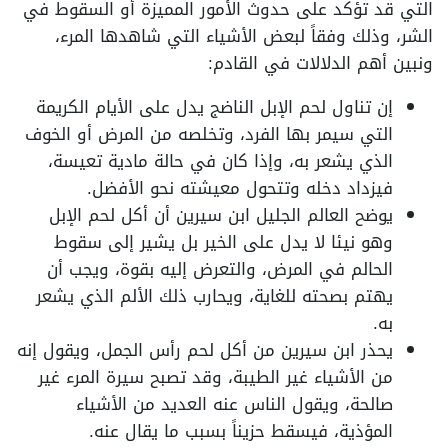
التي قد تؤكد على حدوث الأمور المميزة أو السقوط في
الشر، وذلك وفقاً لبعض الأشياء التي شاهدها المرء،
ونبين أهم الدلالات في القادم:
إن تناول لحم الإبل الناضج يدل على الأيام الكريمة
التي سيمر بها الفرد، وتخلصه من المرض أو الخوف
الذي يشعر به، وإذا كان في حالة مادية تعيسة،
فيزداد دخله وتتحول معيشته نحو الأفضل.
يوضح العالم الجليل ابن سيرين أن أكل لحم الإبل
وهو نيئا لا يدل على الخير بل يشير إلى سقوط
الحالم في المرض، والتعرض إليه بقوة، ويجب أن
يهتم بصحته للغاية، ويحارب ذلك الألم الذي يشعر
به.
يحذر ابن سيرين من أكل لحم رأس الجمل، ويقول إنه
من الأشياء غير الطيبة، وقد تصبح سيرة المرء غير
صالحة، ويقول الناس عنه العديد من الأشياء
المؤذية، فيسقط حزيناً بسبب ما يقال عنه.