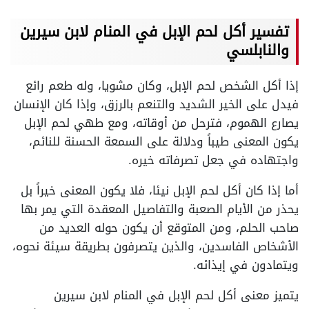
تفسير أكل لحم الإبل في المنام لابن سيرين
والنابلسي
إذا أكل الشخص لحم الإبل، وكان مشويا، وله طعم رائع
فيدل على الخير الشديد والتنعم بالرزق، وإذا كان الإنسان
يصارع الهموم، فترحل من أوقاته، ومع طهي لحم الإبل
يكون المعنى طيباً ودلالة على السمعة الحسنة للنائم،
واجتهاده في جعل تصرفاته خيره.
أما إذا كان أكل لحم الإبل نيئا، فلا يكون المعنى خيراً بل
يحذر من الأيام الصعبة والتفاصيل المعقدة التي يمر بها
صاحب الحلم، ومن المتوقع أن يكون حوله العديد من
الأشخاص الفاسدين، والذين يتصرفون بطريقة سيئة نحوه،
ويتمادون في إيذائه.
يتميز معنى أكل لحم الإبل في المنام لابن سيرين