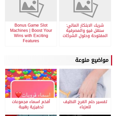
شريك الابتكار المالي:
Bonus Game Slot
سنقل فيو والمصرفية
Machines | Boost Your
المفتوحة وحلول الشركات
Wins with Exciting
Features
مواضيع منوعة
تفسير حلم الفرج النظيف
أفخم اسماء مجموعات
للعزباء
تحفيزية رهيبة