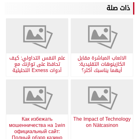
ذات صلة
الالعاب المباشرة مقابل
علم النفس التداولي: كيف
الكازينوهات التقليدية:
تحافظ على توازنك مع
أيهما يناسبك أكثر؟
أدوات Exness التحليلية
Как избежать
The Impact of Technology
мошенничества на 1win
on Nätcasinon
официальный сайт:
Полный обзор казино