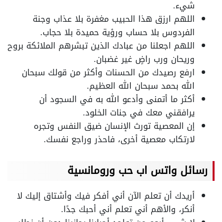
شيء.
اللهم ارزق هذا الحبيب مغفرة بلا عذاب وجنة
الفردوس بلا حساب ورؤية حميدة بلا حجاب.
اللهم اجعلنا من عبادك الذين تبشرهم الملائكة بروح
وريحان ورب راضٍ غير غضبان.
ارفع رصيدك من الحسنات وأكثر من قولك سبحان
الله بحمد سبحان الله العظيم.
أكثر ما أتمنى وأدعو الله به في السجود أن
يرافقني معك في جنات الخلود.
إن المعصية تورث الإنسان ضيق النفس وتجره
لارتكاب معصية أخرى، فاحذر وراجع نفسك.
رسائل واتس اب حب ورومانسية
أريدك أن تعلم الآن أني أفكر فيك وأشتاق إليك لا
أنكر، والأهم أني تعلم أني أحبك جدًا.