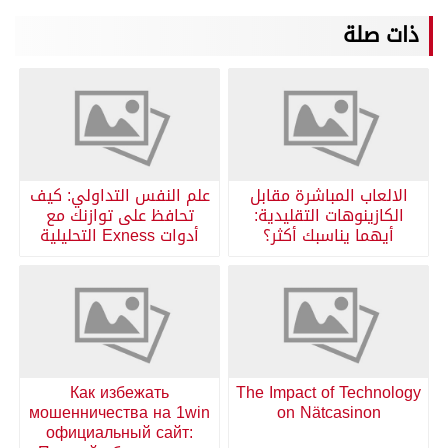
ذات صلة
الالعاب المباشرة مقابل
علم النفس التداولي: كيف
الكازينوهات التقليدية:
تحافظ على توازنك مع
أيهما يناسبك أكثر؟
أدوات Exness التحليلية
Как избежать
The Impact of Technology
мошенничества на 1win
on Nätcasinon
официальный сайт: