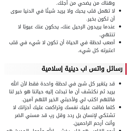
وهناك من يضحي من أجلك.
لا تهمل قلب يحبك ولا يريد شيئًا في الدنيا سوى
أن تكون بخير.
عندما يريدون الرحيل عنك، يحكون عنك عيوبًا لا
تنتهي.
أصعب لحظة في الحياة أن تكون لا شيء في قلب
اعتبرته كل شيء.
رسائل واتس اب دينية إسلامية
قد يتغير كل شئ في لحظة واحدة فقط لأن الله
يريد ثم نكتشف أن ما تبدلت إليه حياتنا هو خير لنا
فاللهم اكتب لي ولأحبتي الخير اللهم آمين.
كلما ضاقت عليك نفسك وتراكمت عليك أحزانك لا
تشتكي لإنسان بل ردد وقل ربِ قد مسني الضر
وأنت أرحم الراحمين.