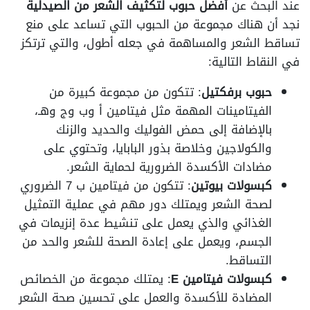
عند البحث عن
أفضل حبوب لتكثيف الشعر من الصيدلية
نجد أن هناك مجموعة من الحبوب التي تساعد على منع
تساقط الشعر والمساهمة في جعله أطول، والتي ترتكز
في النقاط التالية:
حبوب برفكتيل
: تتكون من مجموعة كبيرة من
الفيتامينات المهمة مثل فيتامين أ وب وج وهـ،
بالإضافة إلى حمض الفوليك والحديد والزنك
والكولاجين وخلاصة بذور البابايا، وتحتوي على
مضادات الأكسدة الضرورية لحماية الشعر.
كبسولات بيوتين
: تتكون من فيتامين ب 7 الضروري
لصحة الشعر ويمتلك دور مهم في عملية التمثيل
الغذائي والذي يعمل على تنشيط عدة إنزيمات في
الجسم، ويعمل على إعادة الصحة للشعر والحد من
التساقط.
كبسولات فيتامين
E
: يمتلك مجموعة من الخصائص
المضادة للأكسدة والعمل على تحسين صحة الشعر