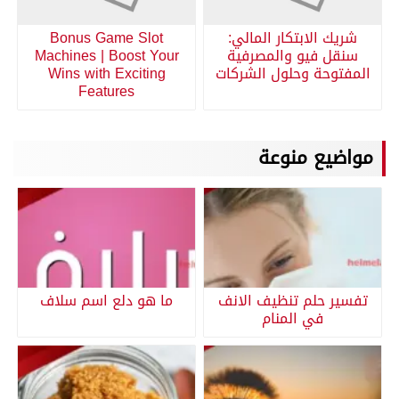
شريك الابتكار المالي:
Bonus Game Slot
سنقل فيو والمصرفية
Machines | Boost Your
المفتوحة وحلول الشركات
Wins with Exciting
Features
مواضيع منوعة
تفسير حلم تنظيف الانف
ما هو دلع اسم سلاف
في المنام