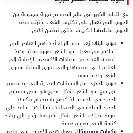
مع التطور الكبير في عالم الطب تم تجربة مجموعة من
الحبوب التي تعمل على تكثيف الشعر، وأثبتت هذه
الحبوب فاعليتها الكبيرة، والتي تتضمن الآتي:
حبوب الزنك
: يُعد عنصر الزنك أحد أهم العناصر التي
تساهم في معدل نمو الشعر بصورة صحة، وهذا
لتضمنه العديد من مضادات الأكسدة، بالإضافة إلى
العناصر التي يتضمنها والتي تقوي المناعة وتقوي
الشعر وتحفز نموه.
حبوب الحديد
: من المشكلات الصحية التي قد تتسبب
في منع نمو الشعر بشكل صحيح هو نقص مستوى
الحديد في الجسم، لذا يُنصَح باستخدام مكملات
الحديد المتاحة في الصيدليات، كما أنها تساعد على
تقوية بصيلات الشعر بشكل أكبر مما يؤدي إلى زيادة
كثافة الشعر بصورة صحية.
مكملات فيفيسكال
: تعمل هذه الأقراص على زيادة