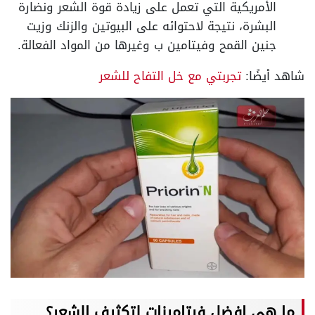
الأمريكية التي تعمل على زيادة قوة الشعر ونضارة
البشرة، نتيجة لاحتوائه على البيوتين والزنك وزيت
جنين القمح وفيتامين ب وغيرها من المواد الفعالة.
شاهد أيضًا:
تجربتي مع خل التفاح للشعر
ما هي افضل فيتامينات لتكثيف الشعر؟