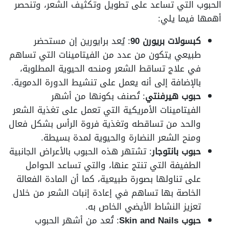
الحبوب التي تساعد على تطويل وتكثيف الشعر، وتنحصر
أهمها فيما يلي:
كبسولات بريورن
90
: يُعد برايورين إن مستحضر
طبيعي يتكون من عدد من الفيتامينات التي تساهم
في علاج تساقط الشعر ومنحه الحيوية المطلوبة،
بالإضافة إلى أنه يعمل على تنشيط الدورة الدموية.
حبوب هيرفنتي
: تُصنف بكونها من أشهر
الفيتامينات الأمريكية التي تعمل على تغذية الشعر
والحد من تساقطه وتغذية فروة الرأس بشكل فعال
ومنح الشعر النضارة والحيوية لمدة بسيطة.
حبوب بانتوجار
: تشتهر هذه الحبوب بالأعراض الجانبية
الطفيفة التي تنتج عنها، والتي تساعد الحوامل
على تناولها بصورة طبيعية، كما أن المادة الفعالة
الخاصة بها تساهم في إعادة إنبات الشعر من خلال
تعزيز النشاط الأيضي الخاص به.
حبوب
Skin and Nails
: تُعد من أشهر الحبوب