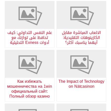
الالعاب المباشرة مقابل
علم النفس التداولي: كيف
الكازينوهات التقليدية:
تحافظ على توازنك مع
أيهما يناسبك أكثر؟
أدوات Exness التحليلية
Как избежать
The Impact of Technology
мошенничества на 1win
on Nätcasinon
официальный сайт:
Полный обзор казино