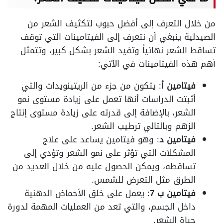
من خلال التعرف إلى أفضل حبوب لتكثيف الشعر من
الصيدلية ينبغي أن نتعرف إلى الفيتامينات التي توقف
تساقط الشعر نهائياً وتفيد الشعر بشكل كبير، وتتمثل
أهم هذه الفيتامينات في الآتي:
فيتامين أ
: يتكون من جزء من الريتينويدات والتي
أثبتت الدراسات أنها تعمل على زيادة مستوى نمو
الشعر، بالإضافة إلى قدرته على زيادة مستوى إنتاج
الزهم وبالتالي ترطيب الشعر.
فيتامين د
: وهو فيتامين يساعد على علاج
المشكلات التي تؤثر على نمو الشعر وتؤدي إلى
تساقطه، ويمكن الحصول عليه من خلال العديد من
الطرق مثل التعرض للشمس.
فيتامين ب 7
: يعمل على خلق الأحماض الدهنية
داخل الجسم، والتي تعد من العمليات المهمة لدورة
حياة الشعر.