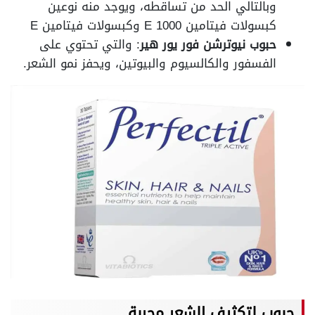
وبالتالي الحد من تساقطه، ويوجد منه نوعين
كبسولات فيتامين E 1000 وكبسولات فيتامين E
حبوب نيوترشن فور يور هير
: والتي تحتوي على
الفسفور والكالسيوم والبيوتين، ويحفز نمو الشعر.
حبوب لتكثيف الشعر مجربة