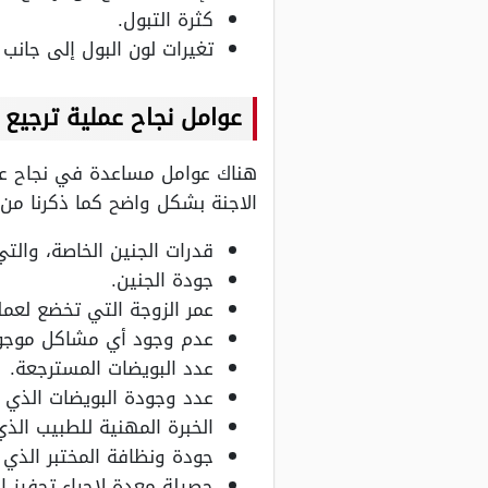
كثرة التبول.
تغيرات لون البول إلى جانب 
عوامل نجاح عملية ترجيع ا
هناك عوامل مساعدة في نجاح عملي
الاجنة بشكل واضح كما ذكرنا من
قدرات الجنين الخاصة، وال
جودة الجنين.
عمر الزوجة التي تخضع لعملي
عدم وجود أي مشاكل موجود
عدد البويضات المسترجعة.
عدد وجودة البويضات الذي ي
الخبرة المهنية للطبيب الذ
جودة ونظافة المختبر الذي ي
حصيلة معدة لإجراء تحفيز ال