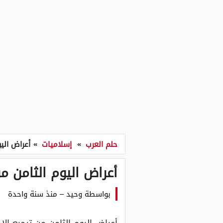
حلم العرب
»
إسلاميات
»
أعراض اليو
أعراض اليوم الثامن من
بواسطة
وحيد
–
منذ سنة واحدة