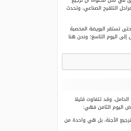
مق في متن محتوانا أن ترجيع
راحل التلقيح الصناعي، وتحدث
حتى تستقر البويضة المخصبة
 إلى اليوم التاسع؛ ونحن هنا
الحامل، وقد تتفاوت قليلا
راض اليوم الثامن فهي:
ترجيع الأجنة، بل هي واحدة من