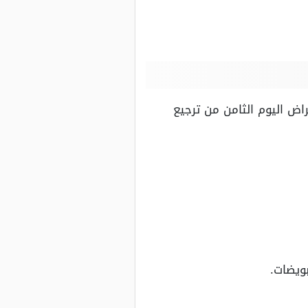
اض اليوم الثامن من ترجيع
ويضات.