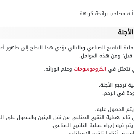
أنه مصاحب برائحة كريهة.
لأجنة
ة التلقيح الصناعي وبالتالي يؤدي هذا النجاح إلى ظهور أعر
 قبل؛ ومن هذه العوامل:
تي تتمثل في
الكروموسومات
وعلم الوراثة.
ة ترجيع الأجنة.
ة في الرحم.
تم الحصول عليه.
ي قام بعملية التقيح الصناعي من نقل الجنين والحصول على الب
تم فيه إجراء عملية التلقيح الصناعي.
مبيض أثناء التلقيح الاصطناعي