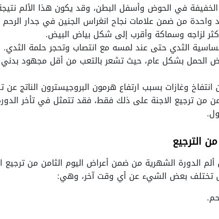
الخفيفة في الحوض وأسفل البطن، وقد يكون هذا الألم نتيجة 
عد واحدة من ضمن علامات نجاح انغراس الجنين في جدار الرحم أي
ثر لزاجه وسماكة وأقرب إلى شكل بياض البيض.
حساسية الثدي حتى عند لمسه مع انتصاب وتحجر حلمة الثدي.
اض الحمل بشكل عام، حيث تشعر بالتعب من أقل مجهود بدني أو
تفاخ وغازات بسبب ارتفاع هرمون البروجيسترون الناتج عن تنا
امن من ترجيع الاجنة على ذلك فقط، فقد تتمثل في تأخر الدورة
ول.
من الترجيع
 ألم الدورة الشهرية من ضمن أعراض اليوم الثامن من ترجيع الا
ض تختلف بعض الشيء عن أي وقت آخر، وهي:
م.