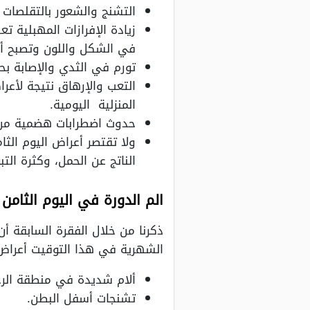
التشنج والشعور بالتقلصات 
زيادة الإفرازات المهبلية ت
في الشكل واللون وتصبح أك
تورم في الثدي والإصابة ب
التعب والإرهاق نتيجة لأعر
المنزلية اليومية.
حدوث اضطرابات هضمية من ان
ولا تقتصر أعراض اليوم الث
الناتج عن الحمل، وكثرة التب
الم الدورة في اليوم الثامن 
ذكرنا من خلال الفقرة السابقة أن
الشهرية في هذا التوقيت أعرا
ألام شديدة في منطقة الرح
تشنجات أسفل البطن.