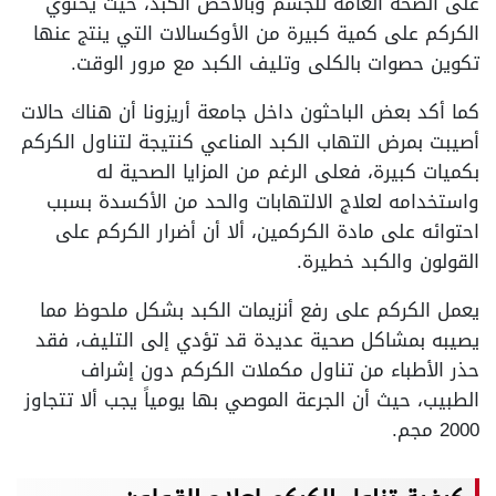
على الصحة العامة للجسم وبالأخص الكبد، حيث يحتوي
الكركم على كمية كبيرة من الأوكسالات التي ينتج عنها
تكوين حصوات بالكلى وتليف الكبد مع مرور الوقت.
كما أكد بعض الباحثون داخل جامعة أريزونا أن هناك حالات
أصيبت بمرض التهاب الكبد المناعي كنتيجة لتناول الكركم
بكميات كبيرة، فعلى الرغم من المزايا الصحية له
واستخدامه لعلاج الالتهابات والحد من الأكسدة بسبب
احتوائه على مادة الكركمين، ألا أن أضرار الكركم على
القولون والكبد خطيرة.
يعمل الكركم على رفع أنزيمات الكبد بشكل ملحوظ مما
يصيبه بمشاكل صحية عديدة قد تؤدي إلى التليف، فقد
حذر الأطباء من تناول مكملات الكركم دون إشراف
الطبيب، حيث أن الجرعة الموصي بها يومياً يجب ألا تتجاوز
2000 مجم.