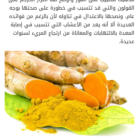
القولون والتي قد تتسبب في خطورة على صحتها بوجه
عام، ونصحها بالاعتدال في تناوله لأن بالرغم من فوائده
العديدة ألا أنه يعد من الأعشاب التي تتسبب في إصابة
المعدة بالالتهابات والمعاناة من ارتجاع المريء لسنوات
عديدة.