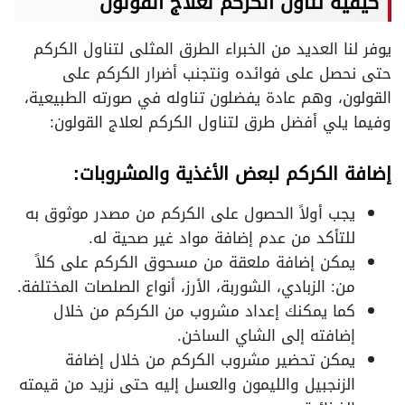
كيفية تناول الكركم لعلاج القولون
يوفر لنا العديد من الخبراء الطرق المثلى لتناول الكركم
حتى نحصل على فوائده ونتجنب أضرار الكركم على
القولون، وهم عادة يفضلون تناوله في صورته الطبيعية،
وفيما يلي أفضل طرق لتناول الكركم لعلاج القولون:
إضافة الكركم لبعض الأغذية والمشروبات:
يجب أولاً الحصول على الكركم من مصدر موثوق به
للتأكد من عدم إضافة مواد غير صحية له.
يمكن إضافة ملعقة من مسحوق الكركم على كلاً
من: الزبادي، الشوربة، الأرز، أنواع الصلصات المختلفة.
كما يمكنك إعداد مشروب من الكركم من خلال
إضافته إلى الشاي الساخن.
يمكن تحضير مشروب الكركم من خلال إضافة
الزنجبيل والليمون والعسل إليه حتى نزيد من قيمته