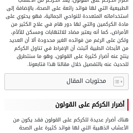
أضرار الكركم على القولون، يعد الكركم من الأعشاب
الطبيعية التي لها فوائد رائعة على الصحة، بالإضافة إلى
استخداماته المتعددة للنواحي الجمالية، فهو يحتوي على
مادة الكركمين والتي لها دور هام في علاج الكثير من
الأمراض، كما أنه يعتبر مضاد للالتهابات ومسكن للألآم،
ولكن على الرغم من فوائده الغير محدودة ألا أن العديد
من الأبحاث الطبية أثبتت أن الإفراط في تناول الكركم
ينتج عنه أضرار كثيرة على القولون، وهو ما سنتطرق
للحديث عنه بالتفصيل خلال مقالنا هذا فتابعونا.
محتويات المقال
أضرار الكركم على القولون
هناك أضرار عديدة للكركم على القولون فقد يكون من
الأعشاب الذهبية التي لها فوائد كثيرة على الصحة