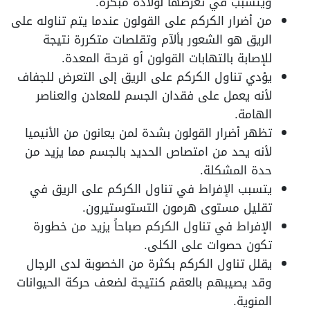
ويتسبب في تعرضها لولادة مبكرة.
من أضرار الكركم على القولون عندما يتم تناوله على
الريق هو الشعور بألآم وتقلصات متكررة نتيجة
للإصابة بالتهابات القولون أو قرحة المعدة.
يؤدي تناول الكركم على الريق إلى التعرض للجفاف
لأنه يعمل على فقدان الجسم للمعادن والعناصر
الهامة.
تظهر أضرار القولون بشدة لمن يعانون من الأنيميا
لأنه يحد من امتصاص الحديد بالجسم مما يزيد من
حدة المشكلة.
يتسبب الإفراط في تناول الكركم على الريق في
تقليل مستوى هرمون التستوستيرون.
الإفراط في تناول الكركم صباحاً يزيد من خطورة
تكون حصوات على الكلى.
يقلل تناول الكركم بكثرة من الخصوبة لدى الرجال
وقد يصيبهم بالعقم كنتيجة لضعف حركة الحيوانات
المنوية.