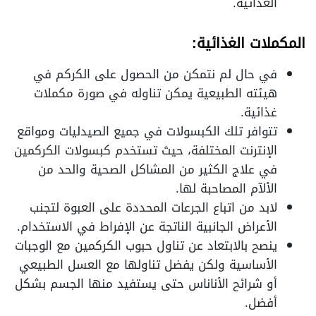
الغذائية.
المكملات الغذائية:
في حال لم نتمكن من الحصول على الكركم في
هيئته الطبيعية يمكن تناوله في صورة مكملات
غذائية.
تتوافر تلك الكبسولات في جميع الصيدليات ومواقع
الإنترنت المختلفة، حيث تستخدم كبسولات الكركمين
في علاج الكثير من المشاكل الصحية والحد من
الألآم المصاحبة لها.
لابد من اتباع الجرعات المحددة على العبوة لتجنب
الأعراض الجانبية الناتجة عن الإفراط في الاستخدام.
ينصح بالابتعاد عن تناول حبوب الكركمين مع الوجبات
الأساسية ولكن يفضل تناولها مع العسل الطبيعي
أو شرائح الأناناس حتى يستفيد منها الجسم بشكل
أفضل.