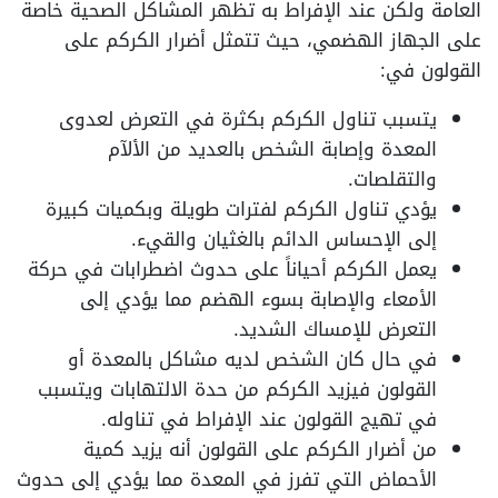
العامة ولكن عند الإفراط به تظهر المشاكل الصحية خاصة
على الجهاز الهضمي، حيث تتمثل أضرار الكركم على
القولون في:
يتسبب تناول الكركم بكثرة في التعرض لعدوى
المعدة وإصابة الشخص بالعديد من الألآم
والتقلصات.
يؤدي تناول الكركم لفترات طويلة وبكميات كبيرة
إلى الإحساس الدائم بالغثيان والقيء.
يعمل الكركم أحياناً على حدوث اضطرابات في حركة
الأمعاء والإصابة بسوء الهضم مما يؤدي إلى
التعرض للإمساك الشديد.
في حال كان الشخص لديه مشاكل بالمعدة أو
القولون فيزيد الكركم من حدة الالتهابات ويتسبب
في تهيج القولون عند الإفراط في تناوله.
من أضرار الكركم على القولون أنه يزيد كمية
الأحماض التي تفرز في المعدة مما يؤدي إلى حدوث