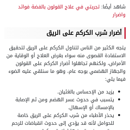
شاهد أيضًا:
تجربتي في علاج القولون بالفضة فوائد
واضرار
أضرار شرب الكركم على الريق
يتجه الكثير من الناس لتناول الكركم على الريق لتحقيق
الاستفادة القصوى منه سواء بغرض العلاج أو الوقاية من
الأمراض، ولكنهم تجاهلوا أضرار الكركم على القولون
والجهاز الهضمي بوجه عام، وهو ما سنلقي عليه الضوء
فيما يلي:
يزيد من الإحساس بالغثيان.
يتسبب في حدوث عسر الهضم ومن ثم الإصابة
بالإمساك أو الإسهال.
يحذر الأطباء من شرب الكركم على الريق خاصة
للحوامل لأنه قد يؤدي إلى حدوث انقباضات للرحم