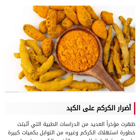
أضرار الكركم على الكبد
ظهرت مؤخراً العديد من الدراسات الطبية التي أثبتت
خطورة استهلاك الكركم وغيره من التوابل بكميات كبيرة