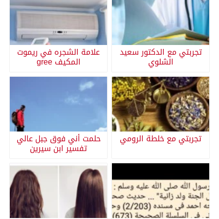
تجربتي مع الدكتور سعيد
علامة الشجره في ريموت
الشلوي
المكيف gree
تجربتي مع خلطة الرومي
حلمت أني فوق جبل عالي
تفسير ابن سيرين