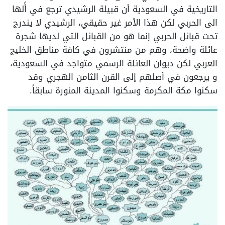
التاريخية في السعودية أن قبيلة الرشيدي ترجع في أًلها
الى الحربي لكن هذا الأمر غير حقيقي، الرشيدي لا يندرج
تحت قبائل الحربي إنما هو من القبائل التي لديها شجرة
عائلة واضحة، وهم من منتشرون في كافة مناطق الخليج
العربي لكن ديوان العائلة الرسمي متواجد في السعودية،
و يرجعون في أصلهم إلى القرن الثامن الهجري وقد
سكنوا مكة المكرمة وسكنوا المدينة المنورة سابقاً.