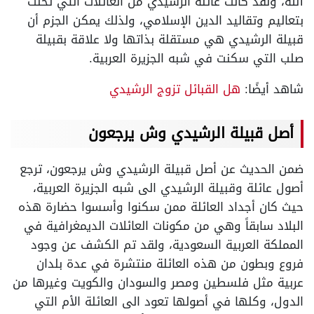
الله، ولقد كانت عائلة الرشيدي من العائلات التي تحلت
بتعاليم وتقاليد الدين الإسلامي، ولذلك يمكن الجزم أن
قبيلة الرشيدي هي مستقلة بذاتها ولا علاقة بقبيلة
صلب التي سكنت في شبه الجزيرة العربية.
شاهد أيضًا:
هل القبائل تزوج الرشيدي
أصل قبيلة الرشيدي وش يرجعون
ضمن الحديث عن أصل قبيلة الرشيدي وش يرجعون، ترجع
أصول عائلة وقبيلة الرشيدي الى شبه الجزيرة العربية،
حيث كان أجداد العائلة ممن سكنوا وأسسوا حضارة هذه
البلاد سابقاً وهي من مكونات العائلات الديمغرافية في
المملكة العربية السعودية، ولقد تم الكشف عن وجود
فروع وبطون من هذه العائلة منتشرة في عدة بلدان
عربية مثل فلسطين ومصر والسودان والكويت وغيرها من
الدول، وكلها في أصولها تعود الى العائلة الأم التي