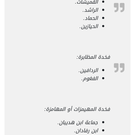
القميشات.
الراشد.
الحماد.
الحيازين.
فخدة المظابرة:
الردافين.
الفغوم.
فخدة المهيمزات أو المهامزة:
جماعة ابن هديبان.
ابن رفادان.