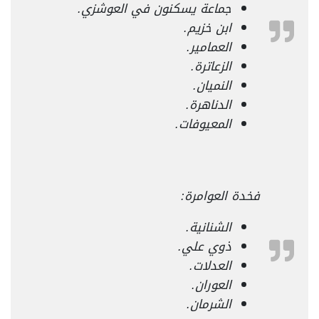
جماعة يسكنون في العوشزي.
ابن خزيم.
العمامير.
الزعاترة.
النميان.
الدناهرة.
المعيوفات.
فخدة العوامرة:
الشنانية.
ذوي علي.
العدلات.
العوران.
الشرمان.