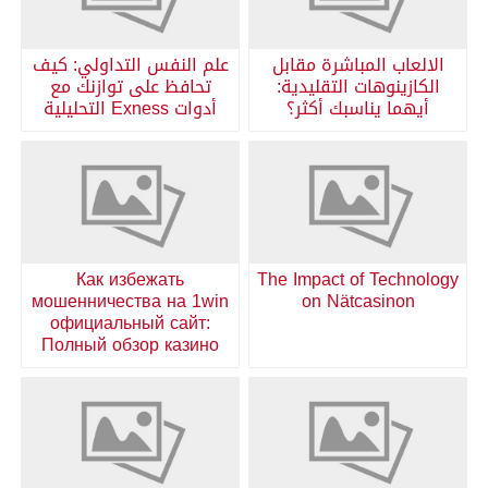
الالعاب المباشرة مقابل
علم النفس التداولي: كيف
الكازينوهات التقليدية:
تحافظ على توازنك مع
أيهما يناسبك أكثر؟
أدوات Exness التحليلية
Как избежать
The Impact of Technology
мошенничества на 1win
on Nätcasinon
официальный сайт:
Полный обзор казино