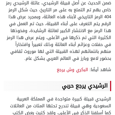
ضمن الحديث عن أصل قبيلة الرشيدي، عائلة الرشيدي رمز
خاص بهم تم التمتع به على مر التاريخ، حيث شكل الرمز
404 الرمز التاريخي لأبناء هذه العائلة، وبمجرد عرض هذا
الرقم يتم التعرف على أبناء القبيلة، حيث تم العمل في
هذا الرمز مع الانتشار الكبير لعائلة الرشايدة، وفخوذها
الكثيرة التي تم ذكرها في الأعلى، ويتم عرض هذا الرمز
في حفلات وعزائم أبناء العائلة وذلك تعبيراً وافتخاراً
منهم بانتمائهم لهذه القبيلة التي لها موروث ثقافي
بحضور لامع وبارز في العالم العربي بشكل عام.
شاهد أيضًا:
البكري وش يرجع
الرشيدي يرجع حربي
الرشيدي قبيلة كبيرة متواجدة في المملكة العربية
السعودية وهي قبيلة تندرج تحتها المئات من العائلات
كما أسلفنا الذكر في الأعلى، ولقد كتبت بعض الكتب