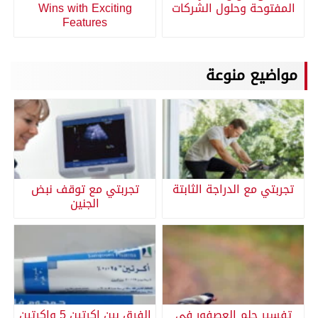
المفتوحة وحلول الشركات
Wins with Exciting
Features
مواضيع منوعة
تجربتي مع الدراجة الثابتة
تجربتي مع توقف نبض
الجنين
تفسير حلم العصفور في
الفرق بين اكرتين 5 واكرتين