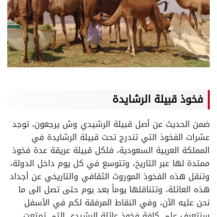
فخوذ
قبيلة
الرشايدة
ضمن الحديث عن أصل قبيلة الرشيدي وش يرجعون، توجد
عشرات الفخوذ التي تندرج تحت قبيلة الرشايدة في
المملكة العربية السعودية، فلكل قبيلة عريقة عدة فخوذ
ممتدة لها عبر التاريخ، وتتوسع في كل يوم داخل الدولة،
وتنقل هذه الفخوذ الموروث الثقافي والتاريخي عن أجداد
هذه العائلة، وتتناقلها يوماً بعد يوم حتى تصل الى ما
نحن عليه الآن، وفي النقاط المرفقة لكم في الأسفل
سنتعرف على كافة فخوذ عائلة الرشيدي التي تمتعت