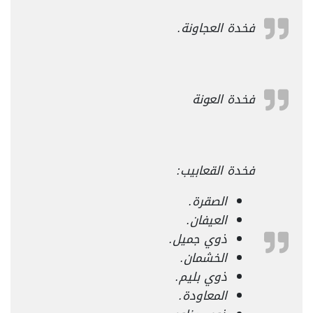
فخدة العجاونة.
فخدة العونة
فخدة القعابيب:
الصقرة.
العيفان.
ذوي جميل.
الخشمان.
ذوي بليم.
المعاودة.