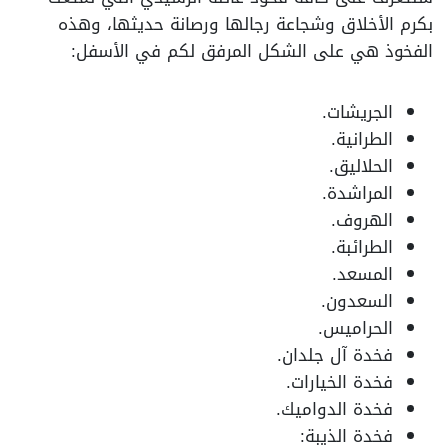
بكرم الأخلاق وشجاعة رجالها ورصانة حديثها، وهذه
الفخوذ هي على الشكل المرفق لكم في الأسفل:
الجريشات.
الطرانية.
الحلاليق.
المراشدة.
الهروف.
الطرائبة.
المسعد.
السعدون.
الحراميس.
فخدة آل جلدان.
فخدة الخيارات.
فخدة الدواميك.
فخدة الذيبة: